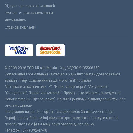
Відгуки про страхові компанії
Рейтинг страхових компаній
Автоцивілка
Страхові компанії
© 2008-2026 ТОВ МiнфiнМедiа. Код ЄДРПОУ: 35506859
Копіювання і розміщення матеріалів на інших сайтах дозволяється
тільки з гіперпосиланням виду: www.minfin.com.ua
Матеріали з позначками "Р", "Новини партнерів", "Актуально",
"Спецпроект", "Новини компаній", "Промо" – це реклама, в розумінні
Закону України "Про рекламу". За зміст реклами відповідальність несе
рекламодавець.
Інформація на даній сторінці не є рекламою банківських послуг.
Верифіковану банком інформацію про продукти та послуги можна
подивитися на офіційному сайті відповідного банку.
Телефон: (044) 392-47-40