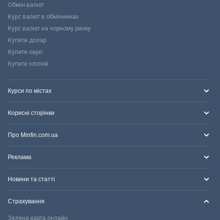
Обмін валют
Курс валют в обмінниках
Курс валют на чорному ринку
Купити долар
Купити євро
Купити злотий
Курси по містах
Корисні сторінки
Про Minfin.com.ua
Реклама
Новини та статті
Страхування
Зелена карта онлайн