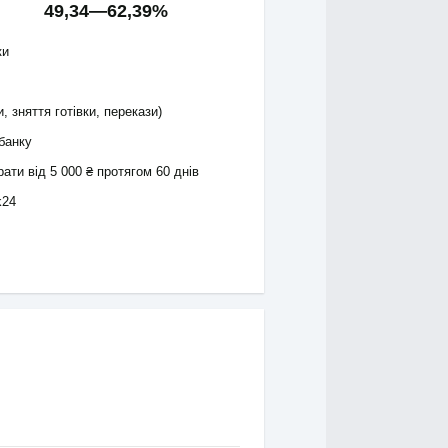
49,34
—
62,39
%
ки
, зняття готівки, перекази)
 банку
ати від 5 000 ₴ протягом 60 днів
k24