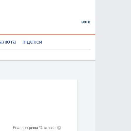
ВХІД
валюта
Індекси
Реальна річна % ставка