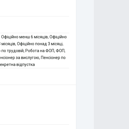
 Офіційно менш 6 місяців, Офіційно
 місяців, Офіційно понад 3 місяці,
 по трудовій, Робота на ФОП, ФОП,
енсіонер за вислугою, Пенсіонер по
 Декретна відпустка