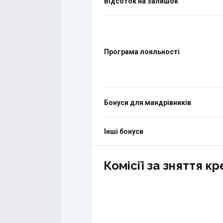
Відсоток на залишок
Програма лояльності
Бонуси для мандрівників
Інші бонуси
Комісії за зняття к