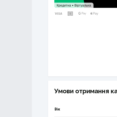
Кредитна
Віртуальна
Умови отримання к
Вік