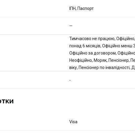
ІПН, Паспорт
—
Тимчасово не працюю, Офіційно,
понад 6 місяців, Офіційно менш 3
Офіційно за договором, Офіційно
Неофіційно, Моряк, Пенсіонер, П
віку, Пенсіонер по інвалідності,
-
ртки
Visa