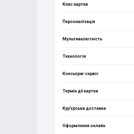
Клас картки
Персоналізація
Мультивалютність
Технологія
Консьєрж-сервіс
Термін дії картки
Кур'єрська доставка
Оформлення онлайн