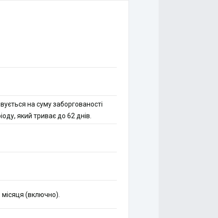
овується на суму заборгованості
оду, який триває до 62 днів.
 місяця (включно).