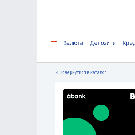
Валюта
Депозити
Кре
Повернутися в каталог