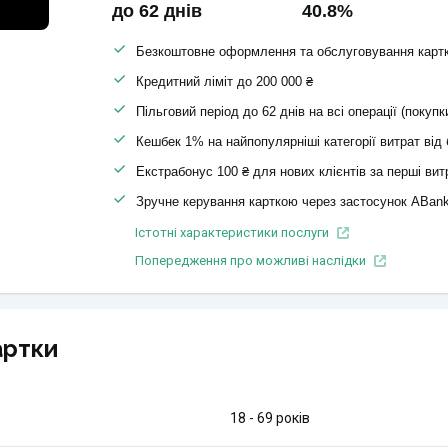
до 62 днів
40.8%
Безкоштовне оформлення та обслуговування карт
Кредитний ліміт до 200 000 ₴
Пільговий період до 62 днів на всі операції (покупки
Кешбек 1% на найпопулярніші категорії витрат від
Екстрабонус 100 ₴ для нових клієнтів за перші витр
Зручне керування карткою через застосунок ABan
Істотні характеристики послуги
Попередження про можливі наслідки
артки
18 - 69 років