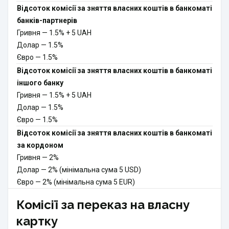
Відсоток комісії за зняття власних коштів в банкоматі
банків-партнерів
Гривня
—
1.5% + 5 UAH
Долар
—
1.5%
Євро
—
1.5%
Відсоток комісії за зняття власних коштів в банкоматі
іншого банку
Гривня
—
1.5% + 5 UAH
Долар
—
1.5%
Євро
—
1.5%
Відсоток комісії за зняття власних коштів в банкоматі
за кордоном
Гривня
—
2%
Долар
—
2% (мінімальна сума 5 USD)
Євро
—
2% (мінімальна сума 5 EUR)
Комісії за переказ на власну
картку