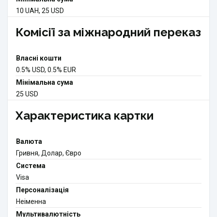
10 UAH, 25 USD
Комісії за міжнародний переказ
Власні кошти
0.5% USD, 0.5% EUR
Мінімальна сума
25 USD
Характеристика картки
Валюта
Гривня, Долар, Євро
Система
Visa
Персоналізація
Неіменна
Мультивалютність