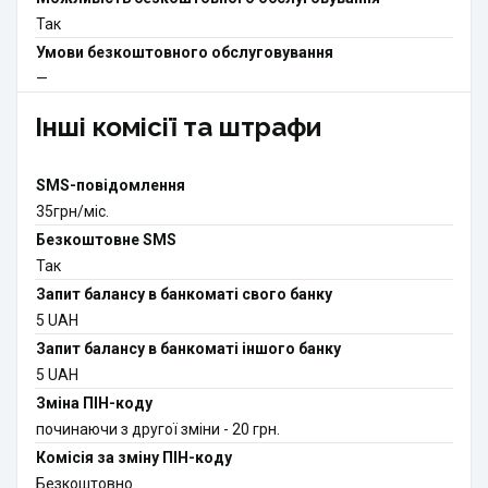
Так
Умови безкоштовного обслуговування
—
Інші комісії та штрафи
SMS-повідомлення
35грн/міс.
Безкоштовне SMS
Так
Запит балансу в банкоматі свого банку
5 UAH
Запит балансу в банкоматі іншого банку
5 UAH
Зміна ПІН-коду
починаючи з другої зміни - 20 грн.
Комісія за зміну ПІН-коду
Безкоштовно