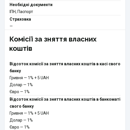
Необхідні документи
ІПН, Паспорт
Страховка
—
Комісії за зняття власних
коштів
Відсоток комісії за зняття власних коштів в касі свого
банку
Гривня
—
1% + 5 UAH
Долар
—
1%
Євро
—
1%
Відсоток комісії за зняття власних коштів в банкоматі
свого банку
Гривня
—
1% + 5 UAH
Долар
—
1%
Євро
—
1%