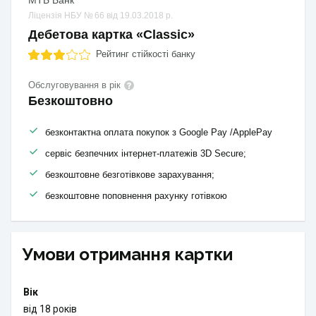
МТБ Банк
Ліцензія НБУ № 66 від 19.03.2018 р.
Дебетова картка «Classic»
Рейтинг стійкості банку
Обслуговування в рік
Безкоштовно
безконтактна оплата покупок з Google Pay /ApplePay
сервіс безпечних інтернет-платежів 3D Secure;
безкоштовне безготівкове зарахування;
безкоштовне поповнення рахунку готівкою
Умови отримання картки
Вік
від 18 років