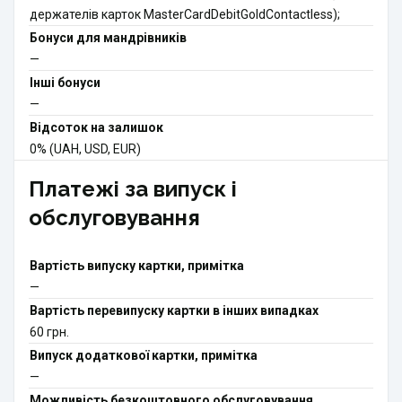
держателів карток MasterCardDebitGoldContactless);
Бонуси для мандрівників
—
Інші бонуси
—
Відсоток на залишок
0% (UAH, USD, EUR)
Платежі за випуск і
обслуговування
Вартість випуску картки, примітка
—
Вартість перевипуску картки в інших випадках
60 грн.
Випуск додаткової картки, примітка
—
Можливість безкоштовного обслуговування