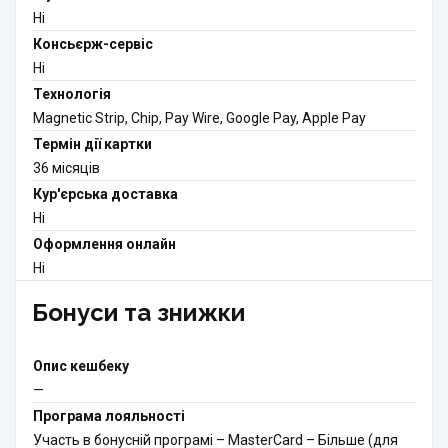
Ні
Консьєрж-сервіс
Ні
Технологія
Magnetic Strip, Chip, Pay Wire, Google Pay, Apple Pay
Термін дії картки
36 місяців
Кур'єрська доставка
Ні
Оформлення онлайн
Ні
Бонуси та знижки
Опис кешбеку
—
Програма лояльності
Участь в бонусній програмі – MasterCard – Більше (для