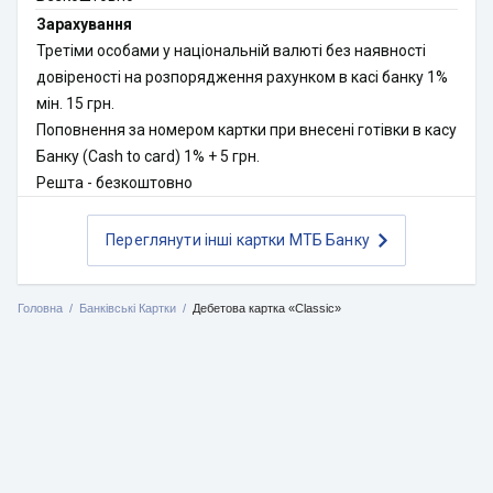
Зарахування
Третіми особами у національній валюті без наявності
довіреності на розпорядження рахунком в касі банку 1%
мін. 15 грн.
Поповнення за номером картки при внесені готівки в касу
Банку (Cash to card) 1% + 5 грн.
Решта - безкоштовно
Переглянути інші картки МТБ Банку
Головна
Банківські Картки
Дебетова картка «Classic»