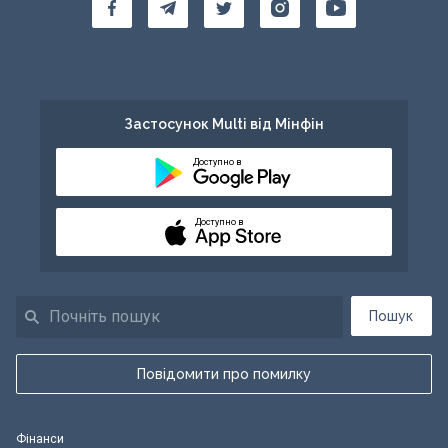
Застосунок Multi від Мінфін
Доступно в
Доступно в
Пошук
Повідомити про помилку
Фінанси