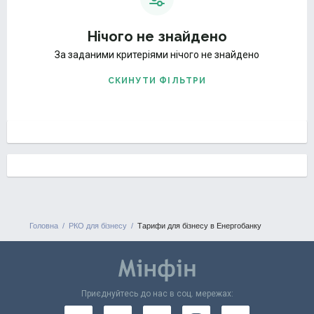
Нічого не знайдено
За заданими критеріями нічого не знайдено
СКИНУТИ ФІЛЬТРИ
Головна
РКО для бізнесу
Тарифи для бізнесу в Енергобанку
Приєднуйтесь до нас в соц. мережах: