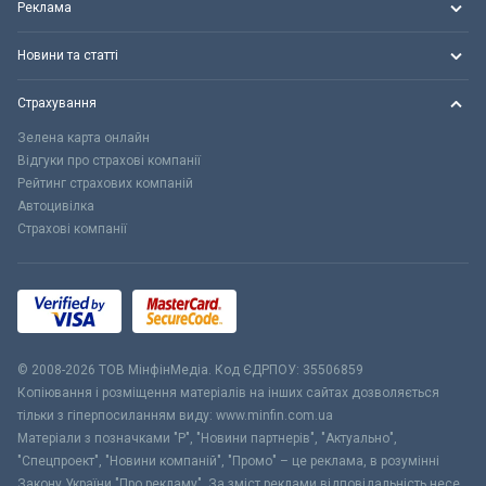
Реклама
Новини та статті
Страхування
Зелена карта онлайн
Відгуки про страхові компанії
Рейтинг страхових компаній
Автоцивілка
Страхові компанії
© 2008-2026 ТОВ МiнфiнМедiа. Код ЄДРПОУ: 35506859
Копіювання і розміщення матеріалів на інших сайтах дозволяється
тільки з гіперпосиланням виду: www.minfin.com.ua
Матеріали з позначками "Р", "Новини партнерів", "Актуально",
"Спецпроект", "Новини компаній", "Промо" – це реклама, в розумінні
Закону України "Про рекламу". За зміст реклами відповідальність несе