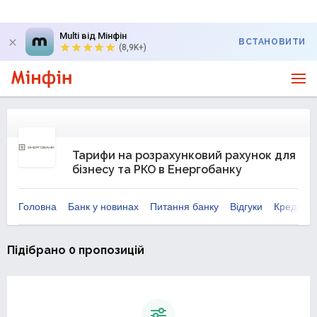
Multi від Мінфін
ВСТАНОВИТИ
(8,9K+)
Тарифи на розрахунковий рахунок для
бізнесу та РКО в Енергобанку
Головна
Банк у новинах
Питання банку
Відгуки
Кредити 
Підібрано 0 пропозицій