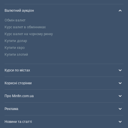
Валютний аукціон
Обмін валют
Курс валют в обмінниках
Курс валют на чорному ринку
Купити долар
Купити євро
Купити злотий
Курси по містах
Корисні сторінки
Про Minfin.com.ua
Реклама
Новини та статті