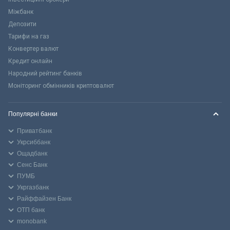
Міжбанк
Депозити
Тарифи на газ
Конвертер валют
Кредит онлайн
Народний рейтинг банків
Моніторинг обмінників криптовалют
Популярні банки
Приватбанк
Укрсиббанк
Ощадбанк
Сенс Банк
ПУМБ
Укргазбанк
Райффайзен Банк
ОТП банк
monobank