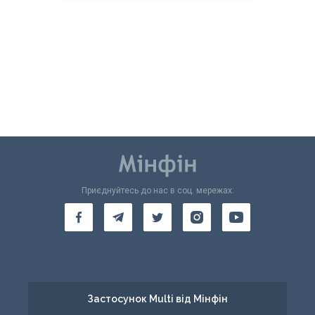
Приєднуйтесь до нас в соц. мережах:
Застосунок Multi від Мінфін