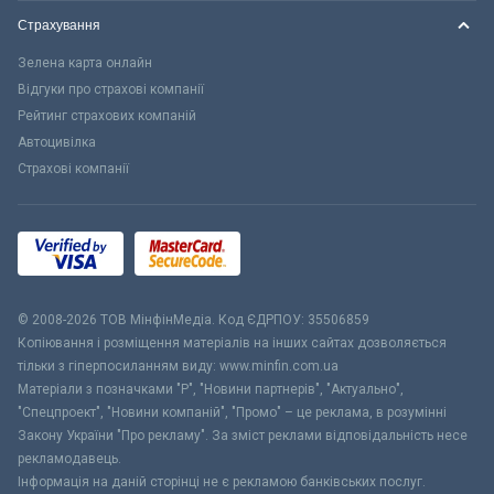
Страхування
Зелена карта онлайн
Відгуки про страхові компанії
Рейтинг страхових компаній
Автоцивілка
Страхові компанії
© 2008-2026 ТОВ МiнфiнМедiа. Код ЄДРПОУ: 35506859
Копіювання і розміщення матеріалів на інших сайтах дозволяється
тільки з гіперпосиланням виду: www.minfin.com.ua
Матеріали з позначками "Р", "Новини партнерів", "Актуально",
"Спецпроект", "Новини компаній", "Промо" – це реклама, в розумінні
Закону України "Про рекламу". За зміст реклами відповідальність несе
рекламодавець.
Інформація на даній сторінці не є рекламою банківських послуг.