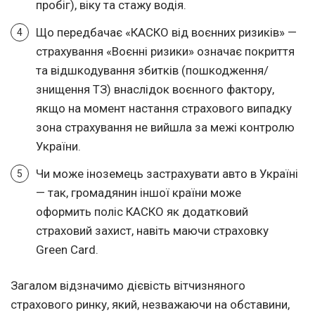
пробіг), віку та стажу водія.
Що передбачає «КАСКО від воєнних ризиків» —
страхування «Воєнні ризики» означає покриття
та відшкодування збитків (пошкодження/
знищення ТЗ) внаслідок воєнного фактору,
якщо на момент настання страхового випадку
зона страхування не вийшла за межі контролю
України.
Чи може іноземець застрахувати авто в Україні
— так, громадянин іншої країни може
оформить поліс КАСКО як додатковий
страховий захист, навіть маючи страховку
Green Card.
Загалом відзначимо дієвість вітчизняного
страхового ринку, який, незважаючи на обставини,