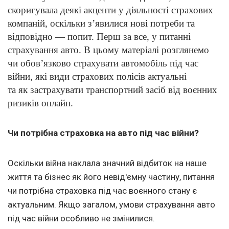
скоригувала деякі акценти у діяльності страхових
компаній, оскільки з’явилися нові потреби та
відповідно — попит. Перш за все, у питанні
страхування авто. В цьому матеріалі розглянемо
чи обов’язково страхувати автомобіль під час
війни, які види страхових полісів актуальні
та як застрахувати транспортний засіб від воєнних
ризиків онлайн.
Чи потрібна страховка на авто під час війни?
Оскільки війна наклала значний відбиток на наше
життя та бізнес як його невід'ємну частину, питання
чи потрібна страховка під час воєнного стану є
актуальним. Якщо загалом, умови страхування авто
під час війни особливо не змінилися.