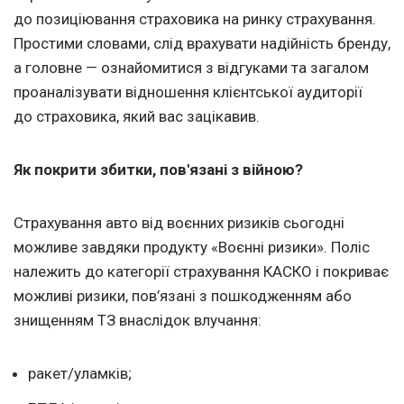
до позиціювання страховика на ринку страхування.
Простими словами, слід врахувати надійність бренду,
а головне — ознайомитися з відгуками та загалом
проаналізувати відношення клієнтської аудиторії
до страховика, який вас зацікавив.
Як покрити збитки, пов'язані з війною?
Страхування авто від воєнних ризиків сьогодні
можливе завдяки продукту «Воєнні ризики». Поліс
належить до категорії страхування КАСКО і покриває
можливі ризики, пов’язані з пошкодженням або
знищенням ТЗ внаслідок влучання:
ракет/уламків;