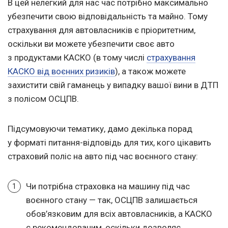
В цей нелегкий для нас час потрібно максимально
убезпечити свою відповідальність та майно. Тому
страхування для автовласників є пріоритетним,
оскільки ви можете убезпечити своє авто
з продуктами КАСКО (в тому числі
страхування
КАСКО від воєнних ризиків
), а також можете
захистити свій гаманець у випадку вашої вини в ДТП
з полісом ОСЦПВ.
Підсумовуючи тематику, дамо декілька порад
у форматі питання-відповідь для тих, кого цікавить
страховий поліс на авто під час воєнного стану:
Чи потрібна страховка на машину під час
воєнного стану — так, ОСЦПВ залишається
обов’язковим для всіх автовласників, а КАСКО
є рекомендованим, оскільки дозволяє