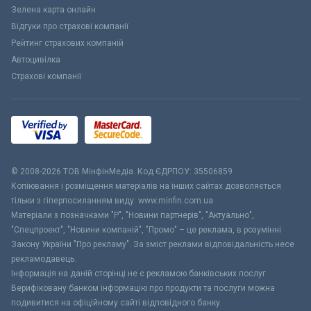
Зелена карта онлайн
Відгуки про страхові компанії
Рейтинг страхових компаній
Автоцивілка
Страхові компанії
© 2008-2026 ТОВ МiнфiнМедiа. Код ЄДРПОУ: 35506859
Копіювання і розміщення матеріалів на інших сайтах дозволяється
тільки з гіперпосиланням виду: www.minfin.com.ua
Матеріали з позначками "Р", "Новини партнерів", "Актуально",
"Спецпроект", "Новини компаній", "Промо" – це реклама, в розумінні
Закону України "Про рекламу". За зміст реклами відповідальність несе
рекламодавець.
Інформація на даній сторінці не є рекламою банківських послуг.
Верифіковану банком інформацію про продукти та послуги можна
подивитися на офіційному сайті відповідного банку.