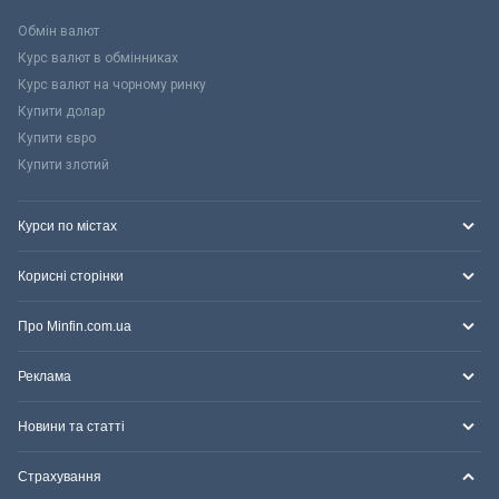
Обмін валют
Курс валют в обмінниках
Курс валют на чорному ринку
Купити долар
Купити євро
Купити злотий
Курси по містах
Корисні сторінки
Про Minfin.com.ua
Реклама
Новини та статті
Страхування