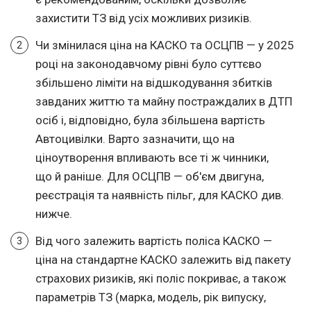
захистити ТЗ від усіх можливих ризиків.
Чи змінилася ціна на КАСКО та ОСЦПВ — у 2025
році на законодавчому рівні було суттєво
збільшено ліміти на відшкодування збитків
завданих життю та майну постраждалих в ДТП
осіб і, відповідно, була збільшена вартість
Автоцивілки. Варто зазначити, що на
ціноутворення впливають все ті ж чинники,
що й раніше. Для ОСЦПВ — об'єм двигуна,
реєстрація та наявність пільг, для КАСКО див.
нижче.
Від чого залежить вартість поліса КАСКО —
ціна на стандартне КАСКО залежить від пакету
страхових ризиків, які поліс покриває, а також
параметрів ТЗ (марка, модель, рік випуску,