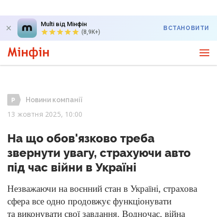
Multi від Мінфін
ВСТАНОВИТИ
(8,9K+)
Новини компанії
13 жовтня 2025, 10:00
На що обов'язково треба
звернути увагу, страхуючи авто
під час війни в Україні
Незважаючи на воєнний стан в Україні, страхова
сфера все одно продовжує функціонувати
та виконувати свої завдання. Водночас, війна