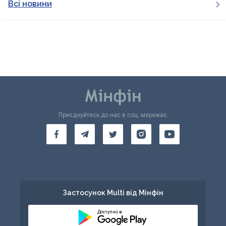
Всі новини
Приєднуйтесь до нас в соц. мережах:
Застосунок Multi від Мінфін
Доступно в