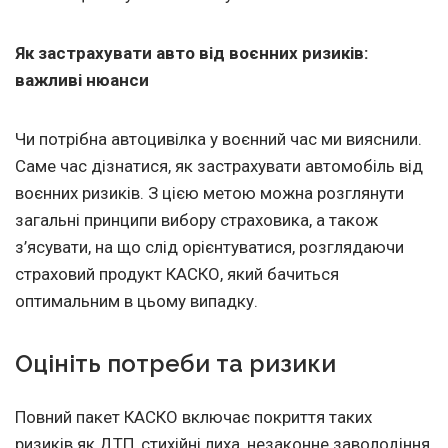
Як застрахувати авто від воєнних ризиків:
важливі нюанси
Чи потрібна автоцивілка у воєнний час ми вияснили.
Саме час дізнатися, як застрахувати автомобіль від
воєнних ризиків. З цією метою можна розглянути
загальні принципи вибору страховика, а також
з’ясувати, на що слід орієнтуватися, розглядаючи
страховий продукт КАСКО, який бачиться
оптимальним в цьому випадку.
Оцініть потреби та ризики
Повний пакет КАСКО включає покриття таких
ризиків як ДТП, стихійні лиха, незаконне заволодіння,