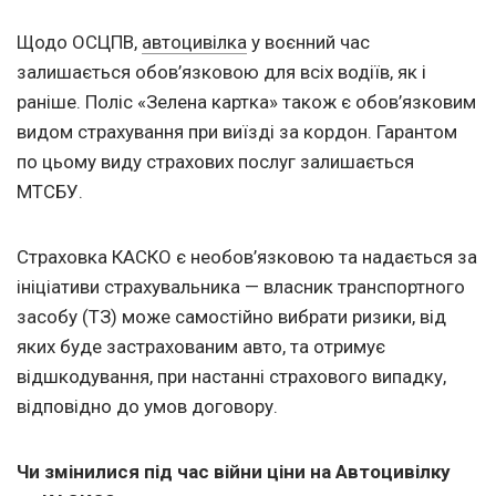
Щодо ОСЦПВ,
автоцивілка
у воєнний час
залишається обов’язковою для всіх водіїв, як і
раніше. Поліс «Зелена картка» також є обов’язковим
видом страхування при виїзді за кордон. Гарантом
по цьому виду страхових послуг залишається
МТСБУ.
Страховка КАСКО є необов’язковою та надається за
ініціативи страхувальника — власник транспортного
засобу (ТЗ) може самостійно вибрати ризики, від
яких буде застрахованим авто, та отримує
відшкодування, при настанні страхового випадку,
відповідно до умов договору.
Чи змінилися під час війни ціни на Автоцивілку