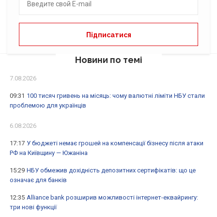
Новини по темі
7.08.2026
09:31
100 тисяч гривень на місяць: чому валютні ліміти НБУ стали
проблемою для українців
6.08.2026
17:17
У бюджеті немає грошей на компенсації бізнесу після атаки
РФ на Київщину — Южаніна
15:29
НБУ обмежив дохідність депозитних сертифікатів: що це
означає для банків
12:35
Alliance bank розширив можливості інтернет-еквайрингу:
три нові функції