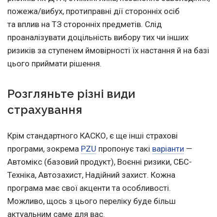
пожежа/вибух, протиправні дії сторонніх осіб
та вплив на ТЗ сторонніх предметів. Слід
проаналізувати доцільність вибору тих чи інших
ризиків за ступенем ймовірності їх настання й на базі
цього приймати рішення.
Розгляньте різні види
страхування
Крім стандартного КАСКО, є ще інші страхові
програми, зокрема
PZU
пропонує такі
варіанти
—
Автомікс (базовий продукт), Воєнні ризики, СБС-
Техніка, Автозахист, Надійний захист. Кожна
програма має свої акценти та особливості.
Можливо, щось з цього переліку буде більш
актуальним саме для вас.