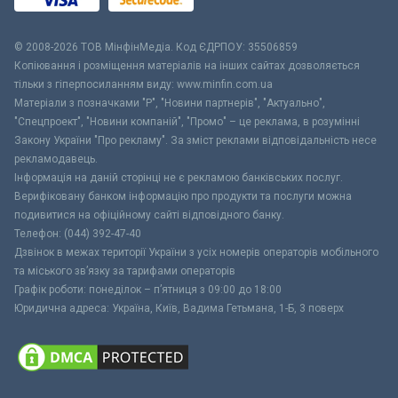
© 2008-2026 ТОВ МiнфiнМедiа. Код ЄДРПОУ: 35506859
Копіювання і розміщення матеріалів на інших сайтах дозволяється
тільки з гіперпосиланням виду: www.minfin.com.ua
Матеріали з позначками "Р", "Новини партнерів", "Актуально",
"Спецпроект", "Новини компаній", "Промо" – це реклама, в розумінні
Закону України "Про рекламу". За зміст реклами відповідальність несе
рекламодавець.
Інформація на даній сторінці не є рекламою банківських послуг.
Верифіковану банком інформацію про продукти та послуги можна
подивитися на офіційному сайті відповідного банку.
Телефон: (044) 392-47-40
Дзвінок в межах території України з усіх номерів операторів мобільного
та міського зв’язку за тарифами операторів
Графік роботи: понеділок – п’ятниця з 09:00 до 18:00
Юридична адреса: Україна, Київ, Вадима Гетьмана, 1-Б, 3 поверх