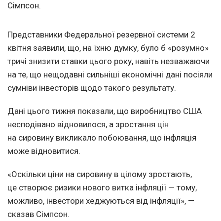
Сімпсон.
Представники Федеральної резервної системи 2
квітня заявили, що, на їхню думку, було б «розумно»
тричі знизити ставки цього року, навіть незважаючи
на те, що нещодавні сильніші економічні дані посіяли
сумніви інвесторів щодо такого результату.
Дані цього тижня показали, що виробництво США
несподівано відновилося, а зростання цін
на сировину викликало побоювання, що інфляція
може відновитися.
«Оскільки ціни на сировину в цілому зростають,
це створює ризики нового витка інфляції — тому,
можливо, інвестори хеджуються від інфляції», —
сказав Сімпсон.