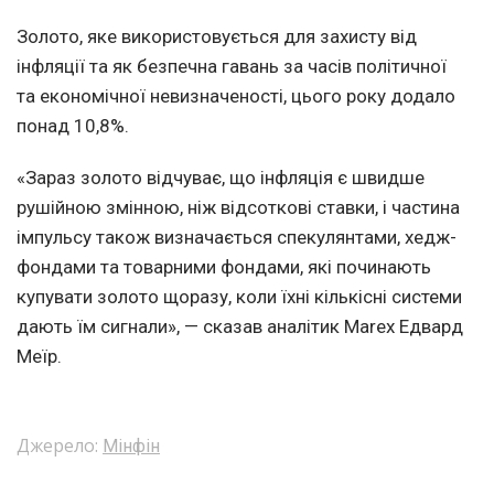
Золото, яке використовується для захисту від
інфляції та як безпечна гавань за часів політичної
та економічної невизначеності, цього року додало
понад 10,8%.
«Зараз золото відчуває, що інфляція є швидше
рушійною змінною, ніж відсоткові ставки, і частина
імпульсу також визначається спекулянтами, хедж-
фондами та товарними фондами, які починають
купувати золото щоразу, коли їхні кількісні системи
дають їм сигнали», — сказав аналітик Marex Едвард
Меїр.
Джерело:
Мінфін