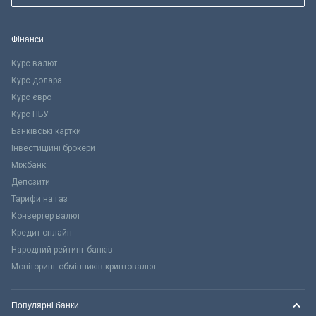
Фінанси
Курс валют
Курс долара
Курс євро
Курс НБУ
Банківські картки
Інвестиційні брокери
Міжбанк
Депозити
Тарифи на газ
Конвертер валют
Кредит онлайн
Народний рейтинг банків
Моніторинг обмінників криптовалют
Популярні банки