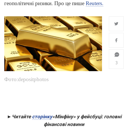
геополітичні ризики. Про це пише
Reuters.
3
Фото:depositphotos
►Читайте
сторінку
«Мінфіну» у фейсбуці: головні
фінансові новини