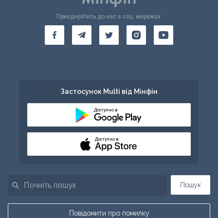
Приєднуйтесь до нас в соц. мережах:
Застосунок Multi від Мінфін
Доступно в
Доступно в
Пошук
Повідомити про помилку