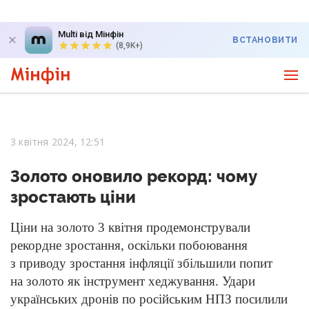
Multi від Мінфін
ВСТАНОВИТИ
(8,9K+)
3 квітня 2024, 12:51
Золото оновило рекорд: чому
зростають ціни
Ціни на золото 3 квітня продемонстрували
рекордне зростання, оскільки побоювання
з приводу зростання інфляції збільшили попит
на золото як інструмент хеджування. Удари
українських дронів по російським НПЗ посилили