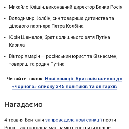
Михайло Клішін, виконавчий директор Банка Росія
Володимир Колбін, син товариша дитинства та
ділового партнера Петра Колбіна
Юрій Шамалов, брат колишнього зятя Путіна
Кирила
Віктор Хмарін — російський юрист та бізнесмен,
товариш та родич Путіна.
Читайте також:
Нові санкції: Британія внесла до
«чорного» списку 345 політиків та олігархів
Нагадаємо
4 травня Британія
запровадила нові санкції
проти
Росії. Також країна має намір перекрити країні-