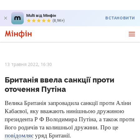
Multi від Мінфін
ВСТАНОВИТИ
(8,9K+)
13 травня 2022, 16:30
Британія ввела санкції проти
оточення Путіна
Велика Британія запровадила санкції проти Аліни
Кабаєвої, яку вважають нинішньою дружиною
президента
Р Ф Володимира
Путіна, а також проти
його родичів та колишньої дружини. Про це
повідомляє
уряд Британії.