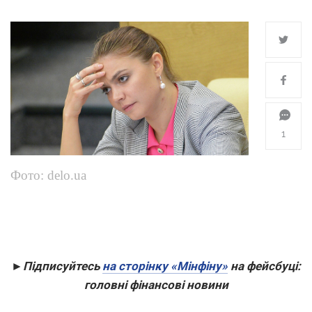
1
Фото: delo.ua
►Підписуйтесь
на сторінку «Мінфіну»
на фейсбуці:
головні фінансові новини