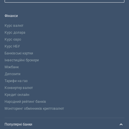
Фінанси
Курс валют
Курс долара
Курс євро
Курс НБУ
Банківські картки
Інвестиційні брокери
Міжбанк
Депозити
Тарифи на газ
Конвертер валют
Кредит онлайн
Народний рейтинг банків
Моніторинг обмінників криптовалют
Популярні банки