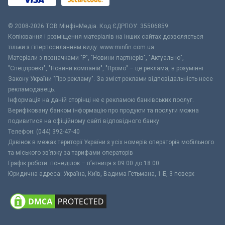
© 2008-2026 ТОВ МiнфiнМедiа. Код ЄДРПОУ: 35506859
Копіювання і розміщення матеріалів на інших сайтах дозволяється
тільки з гіперпосиланням виду: www.minfin.com.ua
Матеріали з позначками "Р", "Новини партнерів", "Актуально",
"Спецпроект", "Новини компаній", "Промо" – це реклама, в розумінні
Закону України "Про рекламу". За зміст реклами відповідальність несе
рекламодавець.
Інформація на даній сторінці не є рекламою банківських послуг.
Верифіковану банком інформацію про продукти та послуги можна
подивитися на офіційному сайті відповідного банку.
Телефон: (044) 392-47-40
Дзвінок в межах території України з усіх номерів операторів мобільного
та міського зв’язку за тарифами операторів
Графік роботи: понеділок – п’ятниця з 09:00 до 18:00
Юридична адреса: Україна, Київ, Вадима Гетьмана, 1-Б, 3 поверх