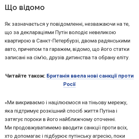
Що відомо
Як зазначається у повідомленні, незважаючи на те,
що за деклараціями Путін володіє невеликою
квартирою в Санкт-Петербурзі, двома радянськими
авто, причепом та гаражем, відомо, що його статки
записані на сім'ю, друзів дитинства та обрану еліту.
Читайте також:
Британія ввела нові санкції проти
Росії
«Ми викриваємо і націлюємося на тіньову мережу,
яка підтримує розкішний спосіб життя Путіна і
затягує пороки в його найближчому оточенні.
Ми продовжуватимемо вводити санкції проти всіх,
хто допомагає і підбурює путінську агресію, поки