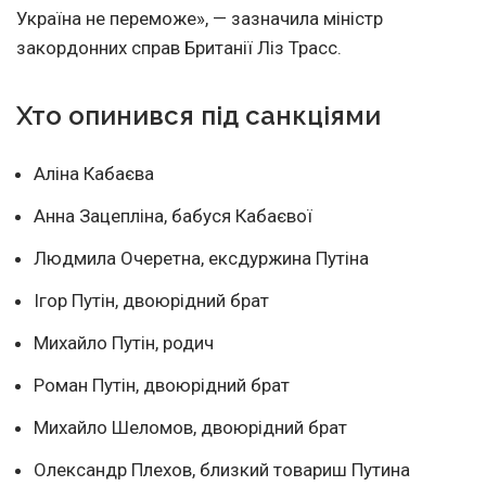
Україна не переможе», — зазначила міністр
закордонних справ Британії Ліз Трасс.
Хто опинився під санкціями
Аліна Кабаєва
Анна Зацепліна, бабуся Кабаєвої
Людмила Очеретна, ексдуржина Путіна
Ігор Путін, двоюрідний брат
Михайло Путін, родич
Роман Путін, двоюрідний брат
Михайло Шеломов, двоюрідний брат
Олександр Плехов, близкий товариш Путина