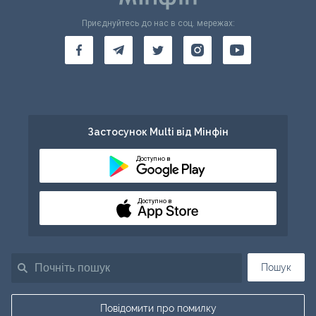
Приєднуйтесь до нас в соц. мережах:
Застосунок Multi від Мінфін
Доступно в
Доступно в
Пошук
Повідомити про помилку