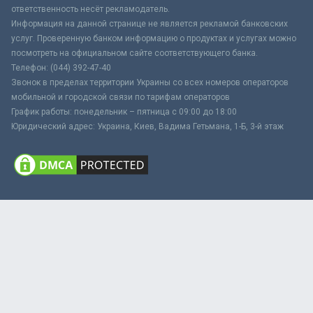
ответственность несёт рекламодатель.
Информация на данной странице не является рекламой банковских
услуг. Проверенную банком информацию о продуктах и услугах можно
посмотреть на официальном сайте соответствующего банка.
Телефон: (044) 392-47-40
Звонок в пределах территории Украины со всех номеров операторов
мобильной и городской связи по тарифам операторов
График работы: понедельник – пятница с 09:00 до 18:00
Юридический адрес: Украина, Киев, Вадима Гетьмана, 1-Б, 3-й этаж