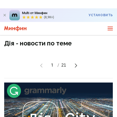
Multi от Минфин
УСТАНОВИТЬ
(8,9K+)
Дія - новости по теме
1
21