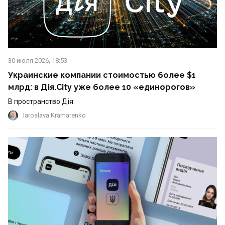
30 июля 2026, 18:53
Украинские компании стоимостью более $1
млрд: в Дія.City уже более 10 «единорогов»
В пространство Дія.
Iaroslava Kramarenko