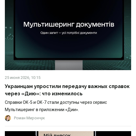
25 июня 2026, 10:15
Украинцам упростили передачу важных справок
через «Дию»: что изменилось
Справки ОК-5 и ОК-7 стали доступны через сервис
Мультишеринг в приложении «Дии».
Роман Мирончук