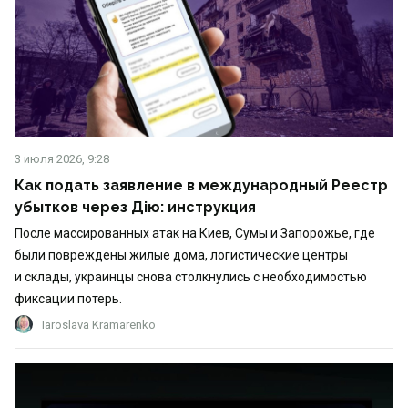
3 июля 2026, 9:28
Как подать заявление в международный Реестр
убытков через Дію: инструкция
После массированных атак на Киев, Сумы и Запорожье, где
были повреждены жилые дома, логистические центры
и склады, украинцы снова столкнулись с необходимостью
фиксации потерь.
Iaroslava Kramarenko