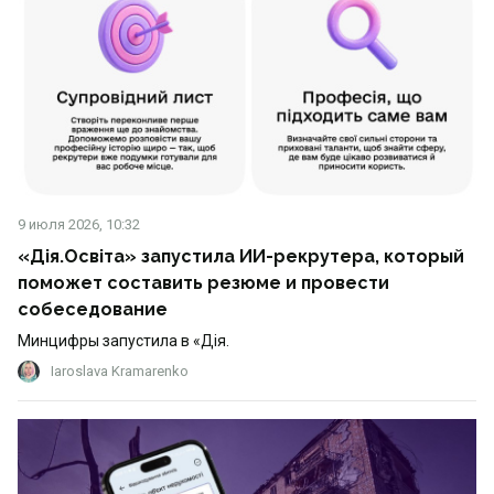
9 июля 2026, 10:32
«Дія.Освіта» запустила ИИ-рекрутера, который
поможет составить резюме и провести
собеседование
Минцифры запустила в «Дія.
Iaroslava Kramarenko