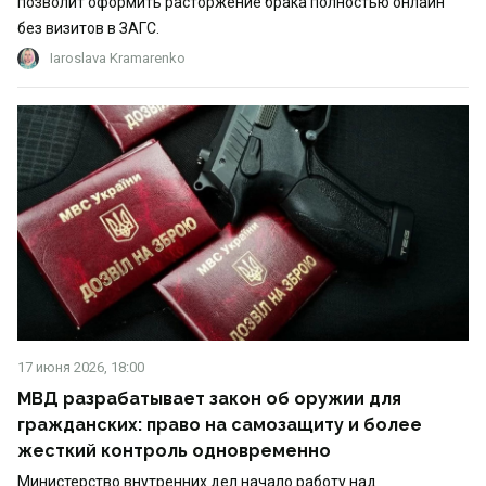
позволит оформить расторжение брака полностью онлайн
без визитов в ЗАГС.
Iaroslava Kramarenko
17 июня 2026, 18:00
МВД разрабатывает закон об оружии для
гражданских: право на самозащиту и более
жесткий контроль одновременно
Министерство внутренних дел начало работу над