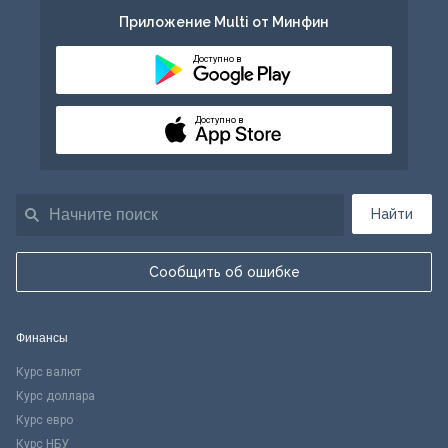
Приложение Multi от Минфин
Доступно в
Доступно в
Найти
Сообщить об ошибке
Финансы
Курс валют
Курс доллара
Курс евро
Курс НБУ