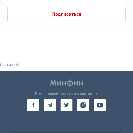
Главная
/
Дія
Присоединяйтесь к нам в соц. сетях: