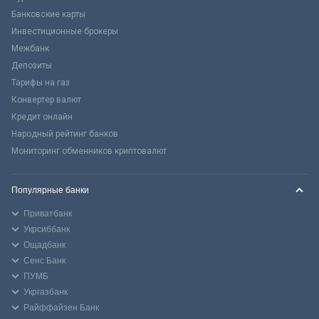
Банковские карты
Инвестиционные брокеры
Межбанк
Депозиты
Тарифы на газ
Конвертер валют
Кредит онлайн
Народный рейтинг банков
Мониторинг обменников криптовалют
Популярные банки
Приватбанк
Укрсиббанк
Ощадбанк
Сенс Банк
ПУМБ
Укргазбанк
Райффайзен Банк