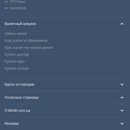
ОТП банк
monobank
Валютный аукцион
Обмен валют
Курс валют в обменниках
Курс валют на черном рынке
Купить доллар
Купить евро
Купить злотый
Курсы по городам
Полезные страницы
О Minfin.com.ua
Реклама