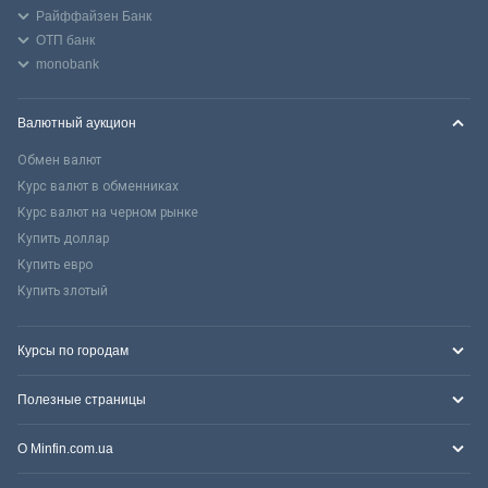
Райффайзен Банк
ОТП банк
monobank
Валютный аукцион
Обмен валют
Курс валют в обменниках
Курс валют на черном рынке
Купить доллар
Купить евро
Купить злотый
Курсы по городам
Полезные страницы
О Minfin.com.ua