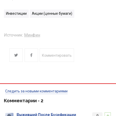
Инвестиции
Акции (ценные бумаги)
Источник:
Минфин
Комментировать
Следить за новыми комментариями
Комментарии -
2
+
Выживший После Бусификации
0