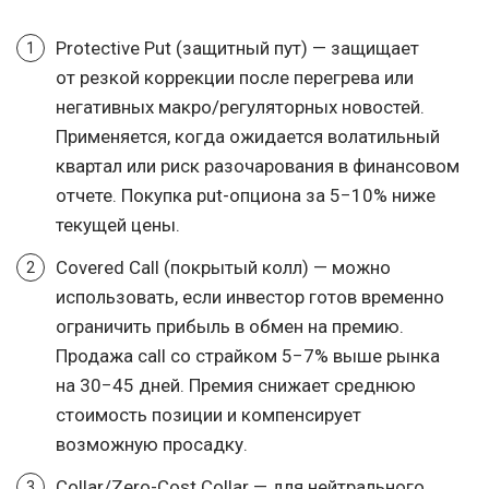
Protective Put (защитный пут) — защищает
от резкой коррекции после перегрева или
негативных макро/регуляторных новостей.
Применяется, когда ожидается волатильный
квартал или риск разочарования в финансовом
отчете. Покупка put-опциона за 5−10% ниже
текущей цены.
Covered Call (покрытый колл) — можно
использовать, если инвестор готов временно
ограничить прибыль в обмен на премию.
Продажа call со страйком 5−7% выше рынка
на 30−45 дней. Премия снижает среднюю
стоимость позиции и компенсирует
возможную просадку.
Collar/Zero-Cost Collar — для нейтрального