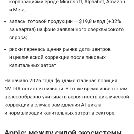
корпорациями вроде Microsoft, Alphabet, Amazon
и Meta;
запасы готовой продукции — $19,8 млрд (+32%
за квартал) на фоне заявленного сверхвысокого
спроса;
риски перенасыщения рынка дата-центров
и циклической коррекции после пиковых
капитальных затрат.
На начало 2026 года фундаментальная позиция
NVIDIA остается сильной. В то же время инвесторам
целесообразно учитывать вероятность циклической
коррекции в случае замедления AI-цикла
и нормализации капитальных затрат в секторе.
Apple: между силой экосистемы