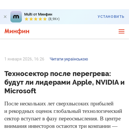
Multi от Минфин
УСТАНОВИТЬ
(8,9K+)
1 января 2026, 16:26
Читати українською
Техносектор после перегрева:
будут ли лидерами Apple, NVIDIA и
Microsoft
После нескольких лет сверхвысоких прибылей
и рекордных оценок глобальный технологический
сектор вступает в фазу переосмысления. В центре
внимания инвесторов остаются три компании —