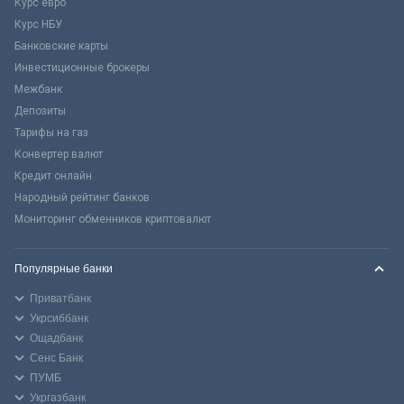
Курс евро
Курс НБУ
Банковские карты
Инвестиционные брокеры
Межбанк
Депозиты
Тарифы на газ
Конвертер валют
Кредит онлайн
Народный рейтинг банков
Мониторинг обменников криптовалют
Популярные банки
Приватбанк
Укрсиббанк
Ощадбанк
Сенс Банк
ПУМБ
Укргазбанк