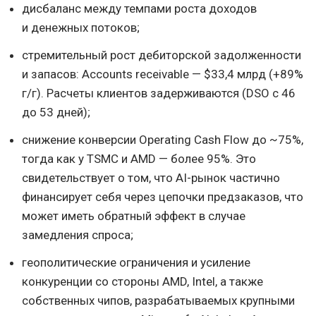
дисбаланс между темпами роста доходов
и денежных потоков;
стремительный рост дебиторской задолженности
и запасов: Accounts receivable — $33,4 млрд (+89%
г/г). Расчеты клиентов задерживаются (DSO с 46
до 53 дней);
снижение конверсии Operating Cash Flow до ~75%,
тогда как у TSMC и AMD — более 95%. Это
свидетельствует о том, что AI-рынок частично
финансирует себя через цепочки предзаказов, что
может иметь обратный эффект в случае
замедления спроса;
геополитические ограничения и усиление
конкуренции со стороны AMD, Intel, а также
собственных чипов, разрабатываемых крупными