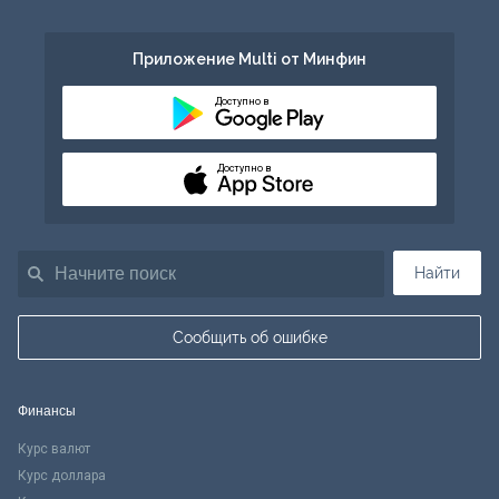
Приложение Multi от Минфин
Доступно в
Доступно в
Найти
Сообщить об ошибке
Финансы
Курс валют
Курс доллара