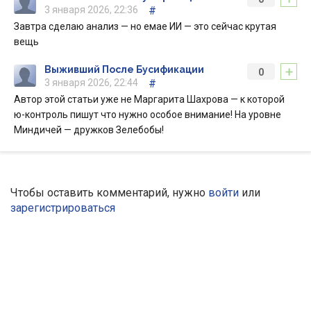
3 января 2026, 22:36
#
Завтра сделаю анализ — но емае ИИ — это сейчас крутая
вещь
+
Выживший После Бусификации
0
3 января 2026, 22:44
#
Автор этой статьи уже не Маргарита Шахрова — к которой
ю-контроль пишут что нужно особое внимание! На уровне
Миндичей — дружков Зелебобы!
Чтобы оставить комментарий, нужно
войти
или
зарегистрироваться