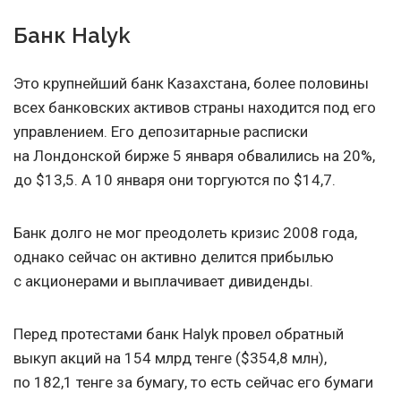
Банк Halyk
Это крупнейший банк Казахстана, более половины
всех банковских активов страны находится под его
управлением. Его депозитарные расписки
на Лондонской бирже 5 января обвалились на 20%,
до $13,5. А 10 января они торгуются по $14,7.
Банк долго не мог преодолеть кризис 2008 года,
однако сейчас он активно делится прибылью
с акционерами и выплачивает дивиденды.
Перед протестами банк Halyk провел обратный
выкуп акций на 154 млрд тенге ($354,8 млн),
по 182,1 тенге за бумагу, то есть сейчас его бумаги