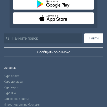
Доступно в
Доступно в
Найти
Сообщить об ошибке
Финансы
Курс валют
Курс доллара
Курс евро
Курс НБУ
Банковские карты
Инвестиционные брокеры