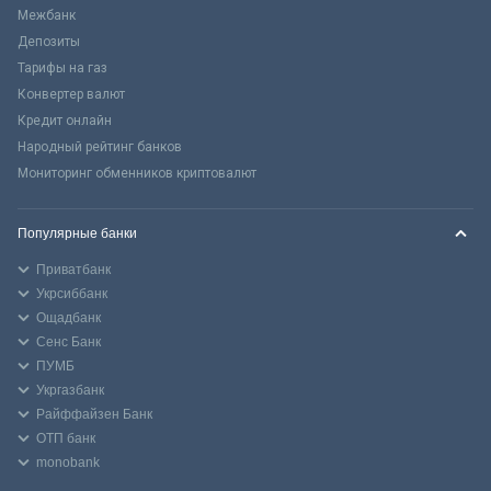
Межбанк
Депозиты
Тарифы на газ
Конвертер валют
Кредит онлайн
Народный рейтинг банков
Мониторинг обменников криптовалют
Популярные банки
Приватбанк
Укрсиббанк
Ощадбанк
Сенс Банк
ПУМБ
Укргазбанк
Райффайзен Банк
ОТП банк
monobank