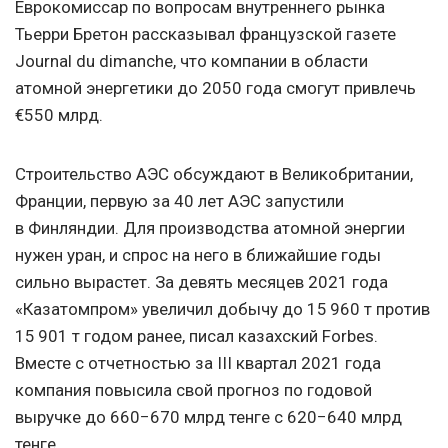
Еврокомиссар по вопросам внутреннего рынка
Тьерри Бретон рассказывал французской газете
Journal du dimanche, что компании в области
атомной энергетики до 2050 года смогут привлечь
€550 млрд.
Строительство АЭС обсуждают в Великобритании,
Франции, первую за 40 лет АЭС запустили
в Финляндии. Для производства атомной энергии
нужен уран, и спрос на него в ближайшие годы
сильно вырастет. За девять месяцев 2021 года
«Казатомпром» увеличил добычу до 15 960 т против
15 901 т годом ранее, писал казахский Forbes.
Вместе с отчетностью за III квартал 2021 года
компания повысила свой прогноз по годовой
выручке до 660−670 млрд тенге с 620−640 млрд
тенге.