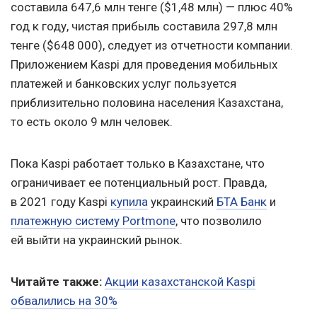
составила 647,6 млн тенге ($1,48 млн) — плюс 40%
год к году, чистая прибыль составила 297,8 млн
тенге ($648 000), следует из отчетности компании.
Приложением Kaspi для проведения мобильных
платежей и банковских услуг пользуется
приблизительно половина населения Казахстана,
то есть около 9 млн человек.
Пока Kaspi работает только в Казахстане, что
ограничивает ее потенциальный рост. Правда,
в 2021 году Kaspi
купила
украинский
БТА Банк
и
платежную систему Portmone
, что позволило
ей выйти на украинский рынок.
Читайте также:
Акции казахстанской Kaspi
обвалились на 30%