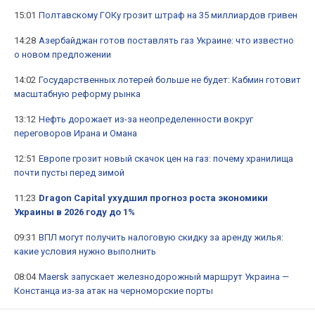
15:01
Полтавскому ГОКу грозит штраф на 35 миллиардов гривен
14:28
Азербайджан готов поставлять газ Украине: что известно
о новом предложении
14:02
Государственных лотерей больше не будет: Кабмин готовит
масштабную реформу рынка
13:12
Нефть дорожает из-за неопределенности вокруг
переговоров Ирана и Омана
12:51
Европе грозит новый скачок цен на газ: почему хранилища
почти пусты перед зимой
11:23
Dragon Capital ухудшил прогноз роста экономики
Украины в 2026 году до 1%
09:31
ВПЛ могут получить налоговую скидку за аренду жилья:
какие условия нужно выполнить
08:04
Maersk запускает железнодорожный маршрут Украина —
Констанца из-за атак на черноморские порты