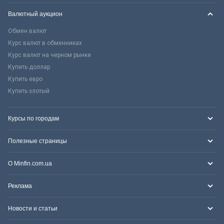
Валютный аукцион
Обмен валют
Курс валют в обменниках
Курс валют на черном рынке
Купить доллар
Купить евро
Купить злотый
Курсы по городам
Полезные страницы
О Minfin.com.ua
Реклама
Новости и статьи