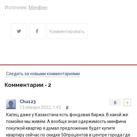
Источник:
Минфин
Комментировать
Следить за новыми комментариями
Комментарии -
2
+
Chu123
0
13 января 2022, 1:43
#
Капец даже у Казахстана есть фондовая биржа. В какой же
помойке мы живём. А вообще зная одержимость минфина
покупкой квартир я думал предложение будет купите
квартиру сейчас по скидке 50процентов в центре города где