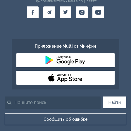
Присоединяйтесь к нам в соц. сетях:
Приложение Multi от Минфин
Доступно в
Доступно в
Найти
Сообщить об ошибке