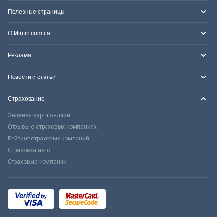
Полезные страницы
О Minfin.com.ua
Реклама
Новости и статьи
Страхование
Зеленая карта онлайн
Отзывы о страховых компаниях
Рейтинг страховых компаний
Страховка авто
Страховые компании