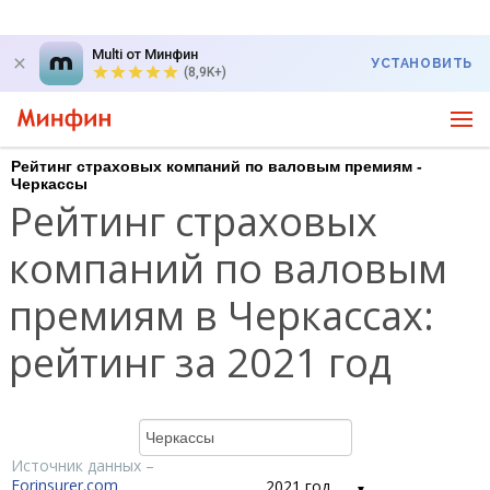
Multi от Минфин
УСТАНОВИТЬ
(8,9K+)
Рейтинг страховых компаний по валовым премиям -
Черкассы
Рейтинг страховых
компаний по валовым
премиям в Черкассах:
рейтинг за 2021 год
Источник данных –
Forinsurer.com
2021 год