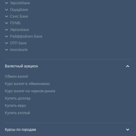
Укрсиббанк
Ощадбанк
Сенс Банк
ПУМБ
Укргазбанк
Райффайзен Банк
ОТП банк
monobank
Валютный аукцион
Обмен валют
Курс валют в обменниках
Курс валют на черном рынке
Купить доллар
Купить евро
Купить злотый
Курсы по городам