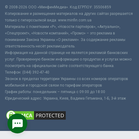
© 2008-2026 ООО «МинфинМедиа». Код ЕГРПОУ: 35506859
Копирование и размещение материалов на других сайтах разрешается
только с гиперссылкой вида: www.minfin.com.ua
Материалы с пометками «Р», «Новости партнёров», «Актуально»,
«Спецпроект», «Новости компаний», «Промо» – это реклама в
понимании Закона Украины «О рекламе». За содержание рекламы
ответственность несёт рекламодатель.
Информация на данной странице не является рекламой банковских
услуг. Проверенную банком информацию о продуктах и услугах можно
посмотреть на официальном сайте соответствующего банка.
Телефон: (044) 392-47-40
Звонок в пределах территории Украины со всех номеров операторов
мобильной и городской связи по тарифам операторов
График работы: понедельник – пятница с 09:00 до 18:00
Юридический адрес: Украина, Киев, Вадима Гетьмана, 1-Б, 3-й этаж