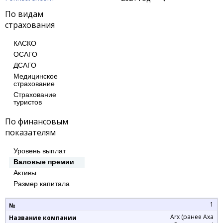
По видам
страхования
КАСКО
ОСАГО
ДСАГО
Медицинское
страхование
Cтрахование
туристов
По финансовым
показателям
Уровень выплат
Валовые премии
Активы
Размер капитала
1
Arx (ранее Axa