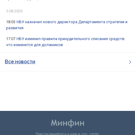
5.08.2026
18:03
НБУ назначил нового директора Департамента стратегии и
развития
17:07
НБУ изменил правила принудительного списания средств:
что изменится для должников
Все новости
Присоединяйтесь к нам в соц. сетях: