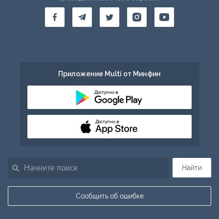
Приложение Multi от Минфин
Доступно в
Доступно в
Найти
Сообщить об ошибке