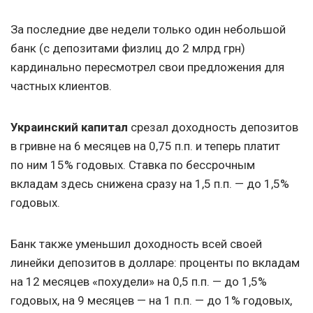
За последние две недели только один небольшой
банк (с депозитами физлиц до 2 млрд грн)
кардинально пересмотрел свои предложения для
частных клиентов.
Украинский капитал
срезал доходность депозитов
в гривне на 6 месяцев на 0,75 п.п. и теперь платит
по ним
15% годовых. Ставка по бессрочным
вкладам здесь снижена сразу на 1,5 п.п. — до 1,5%
годовых.
Банк также уменьшил доходность всей своей
линейки депозитов в долларе: проценты по вкладам
на 12 месяцев «похудели» на 0,5 п.п. — до 1,5%
годовых, на 9 месяцев
— на 1 п.п. — до 1% годовых,