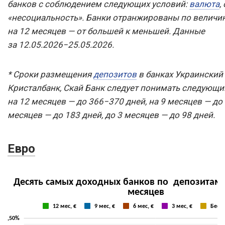
банков с соблюдением следующих условий:
валюта
,
«несоциальность». Банки отранжированы по величин
на 12 месяцев — от большей к меньшей. Данные
за 12.05.2026−25.05.2026.
* Сроки размещения
депозитов
в банках Украинский 
Кристалбанк, Скай Банк следует понимать следующ
на 12 месяцев — до 366−370 дней, на 9 месяцев — до 
месяцев — до 183 дней, до 3 месяцев — до 98 дней.
Евро