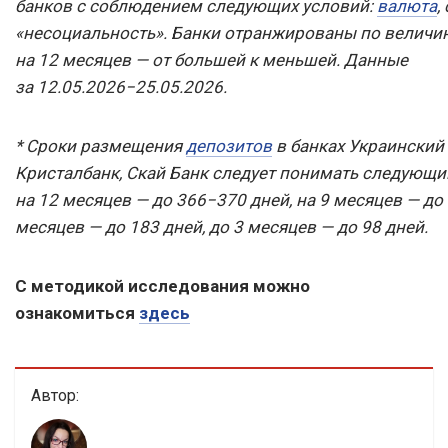
банков с соблюдением следующих условий:
валюта
,
«несоциальность». Банки отранжированы по величин
на 12 месяцев — от большей к меньшей. Данные
за 12.05.2026−25.05.2026.
* Сроки размещения
депозитов
в банках Украинский 
Кристалбанк, Скай Банк следует понимать следующ
на 12 месяцев — до 366−370 дней, на 9 месяцев — до 
месяцев — до 183 дней, до 3 месяцев — до 98 дней.
С методикой исследования можно
ознакомиться
здесь
Автор: