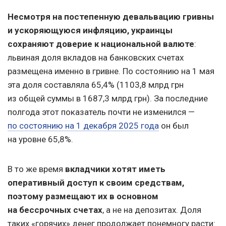
Несмотря на постепенную девальвацию гривны
и ускоряющуюся инфляцию, украинцы
сохраняют доверие к национальной валюте
:
львиная доля вкладов на банковских счетах
размещена именно в гривне. По состоянию на 1 мая
эта доля составляла 65,4% (1103,8 млрд грн
из общей суммы в 1687,3 млрд грн). За последние
полгода этот показатель почти не изменился —
по состоянию на 1 декабря 2025 года
он был
на уровне 65,8%.
В то же время
вкладчики хотят иметь
оперативный доступ к своим средствам,
поэтому размещают их в основном
на бессрочных счетах
, а не на депозитах. Доля
таких «горячих» денег продолжает понемногу расти: