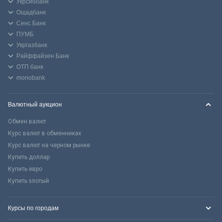
Укрсиббанк
Ощадбанк
Сенс Банк
ПУМБ
Укргазбанк
Райффайзен Банк
ОТП банк
monobank
Валютный аукцион
Обмен валют
Курс валют в обменниках
Курс валют на черном рынке
Купить доллар
Купить евро
Купить злотый
Курсы по городам