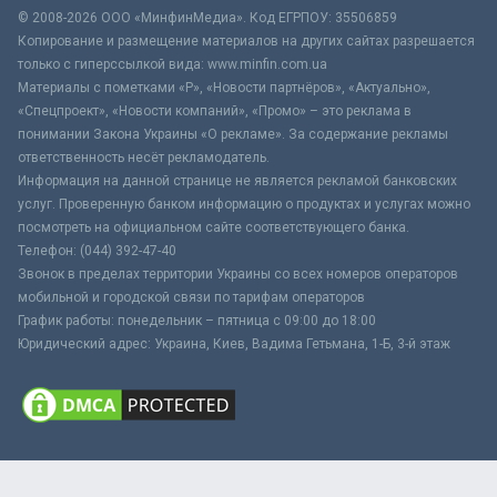
© 2008-2026 ООО «МинфинМедиа». Код ЕГРПОУ: 35506859
Копирование и размещение материалов на других сайтах разрешается
только с гиперссылкой вида: www.minfin.com.ua
Материалы с пометками «Р», «Новости партнёров», «Актуально»,
«Спецпроект», «Новости компаний», «Промо» – это реклама в
понимании Закона Украины «О рекламе». За содержание рекламы
ответственность несёт рекламодатель.
Информация на данной странице не является рекламой банковских
услуг. Проверенную банком информацию о продуктах и услугах можно
посмотреть на официальном сайте соответствующего банка.
Телефон: (044) 392-47-40
Звонок в пределах территории Украины со всех номеров операторов
мобильной и городской связи по тарифам операторов
График работы: понедельник – пятница с 09:00 до 18:00
Юридический адрес: Украина, Киев, Вадима Гетьмана, 1-Б, 3-й этаж