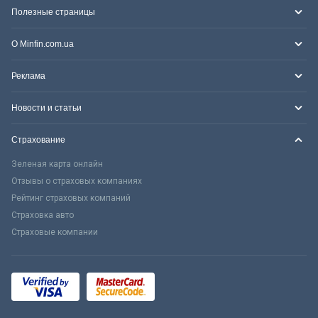
Полезные страницы
О Minfin.com.ua
Реклама
Новости и статьи
Страхование
Зеленая карта онлайн
Отзывы о страховых компаниях
Рейтинг страховых компаний
Страховка авто
Страховые компании