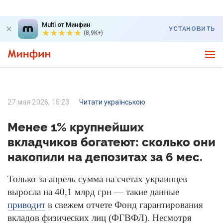
Multi от Минфин
УСТАНОВИТЬ
(8,9K+)
27 мая 2026, 15:23
Читати українською
Менее 1% крупнейших
вкладчиков богатеют: сколько они
накопили на депозитах за 6 мес.
Только за апрель сумма на счетах украинцев
выросла на 40,1 млрд грн — такие данные
приводит
в свежем отчете Фонд гарантирования
вкладов физических лиц (ФГВФЛ). Несмотря