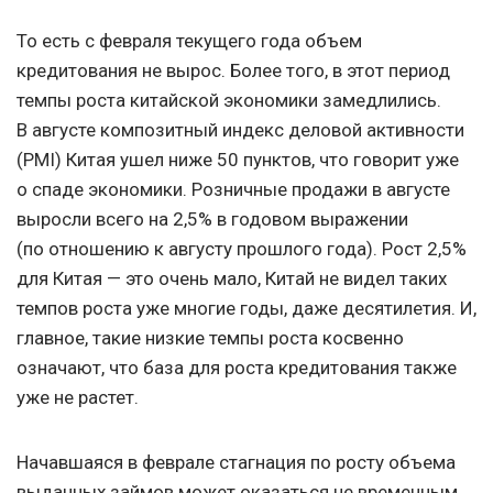
То есть с февраля текущего года объем
кредитования не вырос. Более того, в этот период
темпы роста китайской экономики замедлились.
В августе композитный индекс деловой активности
(PMI) Китая ушел ниже 50 пунктов, что говорит уже
о спаде экономики. Розничные продажи в августе
выросли всего на 2,5% в годовом выражении
(по отношению к августу прошлого года). Рост 2,5%
для Китая — это очень мало, Китай не видел таких
темпов роста уже многие годы, даже десятилетия. И,
главное, такие низкие темпы роста косвенно
означают, что база для роста кредитования также
уже не растет.
Начавшаяся в феврале стагнация по росту объема
выданных займов может оказаться не временным