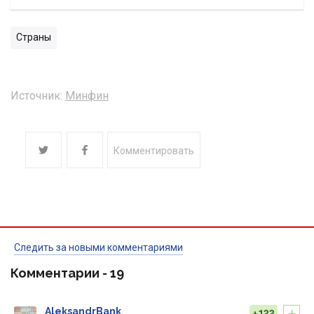
Страны
Источник:
Минфин
Комментировать
Следить за новыми комментариями
Комментарии -
19
+
AleksandrBank
+133