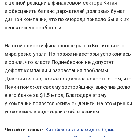
к цепной реакции в финансовом секторе Китая
и обесценить баланс держателей долговых бумаг
данной компании, что по очереди привело бы и к их
неплатежеспособности.
На этой новости финансовые рынки Китая и всего
мира резко упали. Но позже инвесторы успокоились
и сочли, что власти Поднебесной не допустят
дефолт компании и разрастания проблемы.
Действительно, позже подоспела новость о том, что
Пекин поможет своему застройщику, выкупив долю
в его банке за $1,5 млрд. Благодаря этому
у компании появятся «живые» деньги. На этом рынки
упокоились и вздохнули с облегчением.
Читайте также
:
Китайская «пирамида»: Один