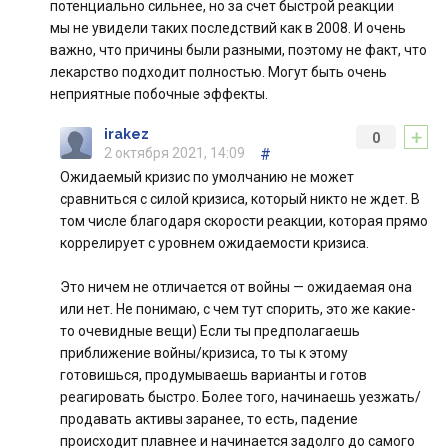
потенциально сильнее, но за счет быстрой реакции
мы не увидели таких последствий как в 2008. И очень
важно, что причины были разными, поэтому не факт, что
лекарство подходит полностью. Могут быть очень
неприятные побочные эффекты.
+
irakez
0
2 октября 2021, 14:09
#
Ожидаемый кризис по умолчанию не может
сравниться с силой кризиса, который никто не ждет. В
том числе благодаря скорости реакции, которая прямо
коррелирует с уровнем ожидаемости кризиса.
Это ничем не отличается от войны — ожидаемая она
или нет. Не понимаю, с чем тут спорить, это же какие-
то очевидные вещи) Если ты предполагаешь
приближение войны/кризиса, то ты к этому
готовишься, продумываешь варианты и готов
реагировать быстро. Более того, начинаешь уезжать/
продавать активы заранее, то есть, падение
происходит плавнее и начинается задолго до самого