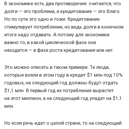
В экономике есть два противоречия: считается, что
долги — это проблема, а кредитование — это благо.
Но по сути это одно и тоже. Кредитование
стимулирует потребление, но ведь долги в конечном
итоге надо отдавать. А потому для экономики
важно то, в какой циклической фазе она
находится — в фазе роста кредитования или нет.
Это можно описать в таком примере. Те люди,
которые взяли в этом году в кредит $1 млн под 10%
годовых, на следующий год должны будут отдать
$1,1 млн. В первый год их потребление вырастет
на этот миллион, а на следующий год упадет на $1,1
млн.
Но если речь идет о целой стране, то на следующий