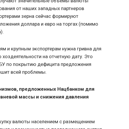
олучают значительные объемы валюты
ования от наших западных партнеров
портерами зерна сейчас формируют
ложения доллара и евро на торгах (помимо
).
ям и крупным экспортерам нужна гривна для
о хоздеятельности на отчетную дату. Это
НБУ по покрытию дефицита предложения
решит всей проблемы.
низмов, предложенных Нацбанком для
ивневой массы и снижения давления
окупку валюты населением с размещением