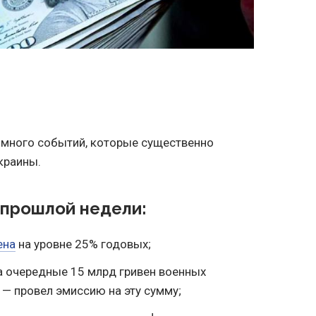
 много событий, которые существенно
краины.
прошлой недели:
ена
на уровне 25% годовых;
 очередные 15 млрд гривен военных
у — провел эмиссию на эту сумму;