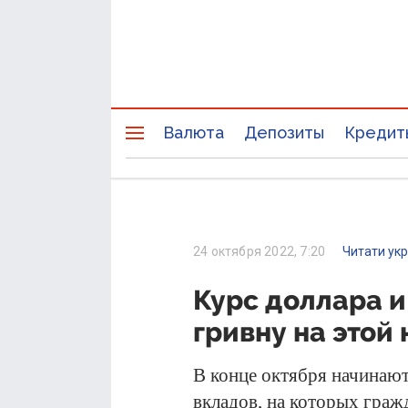
Валюта
Депозиты
Кредит
24 октября 2022, 7:20
Читати ук
Курс доллара и
гривну на этой
В конце октября начинают
вкладов, на которых граж