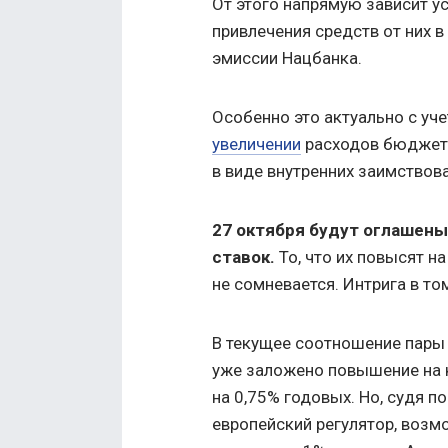
От этого напрямую зависит у
привлечения средств от них в
эмиссии Нацбанка.
Особенно это актуально с уч
увеличении
расходов бюджета
в виде внутренних заимствов
27 октября будут оглашен
ставок.
То, что их повысят н
не сомневается. Интрига в то
В текущее соотношение пары 
уже заложено повышение на 
на 0,75% годовых. Но, судя 
европейский регулятор, возм