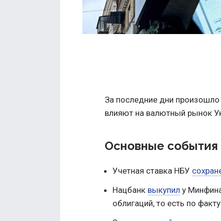
За последние дни произошло
влияют на валютный рынок У
Основные события 
Учетная ставка НБУ
сохран
Нацбанк
выкупил
у Минфина
облигаций, то есть по факт