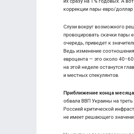
их сразу на 1% годовых. А во
коррекции пары евро/доллар и
Слухи вокруг возможного реш
провоцировать скачки пары е
очередь, приведет к значите
Ведь изменение соотношения 
евроцента — это около 40−60 
на этой неделе останутся гл
и местных спекулянтов.
Приближение конца месяца 
обвала ВВП Украины на треть
Россией критической инфраст
не имеет решающего значени