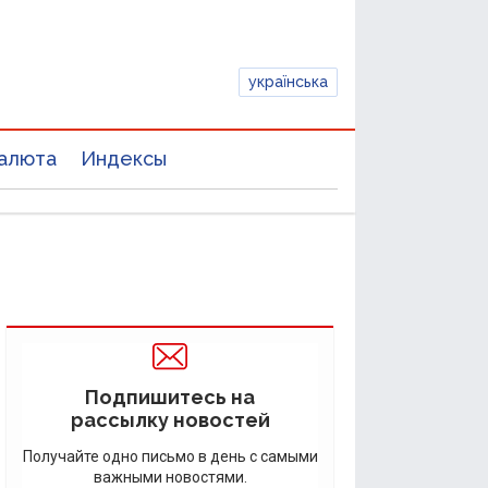
українська
алюта
Индексы
Подпишитесь на
рассылку новостей
Получайте одно письмо в день с самыми
важными новостями.