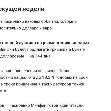
екущей недели
ут несколько важных событий, которые
носительно доллара и евро:
ет новый аукцион по размещению военных
Минфин будет предлагать гривневые бумаги
и долларовые — на 344 дня.
тавок привлечения по гривне. После
ости в нацвалюте до 18,5 % годовых на срок
ие сроки привлечения таких ресурсов также
сти.
ов — насколько Минфин готов «двигаться».