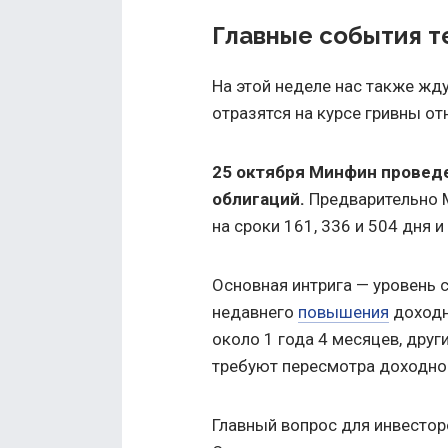
Главные события т
На этой неделе нас также жд
отразятся на курсе гривны от
25 октября Минфин провед
облигаций.
Предварительно 
на сроки 161, 336 и 504 дня 
Основная интрига — уровень с
недавнего
повышения
доходн
около 1 года 4 месяцев, друг
требуют пересмотра доходно
Главный вопрос для инвестор