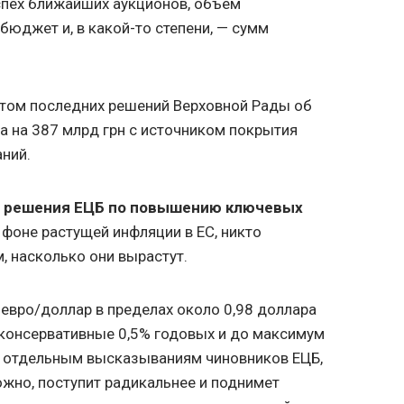
спех ближайших аукционов, объем
 бюджет и, в какой-то степени, — сумм
етом последних решений Верховной Рады об
 на 387 млрд грн с источником покрытия
аний.
ы решения ЕЦБ по повышению ключевых
а фоне растущей инфляции в ЕС, никто
м, насколько они вырастут.
евро/доллар в пределах около 0,98 доллара
консервативные 0,5% годовых и до максимум
по отдельным высказываниям чиновников ЕЦБ,
ожно, поступит радикальнее и поднимет