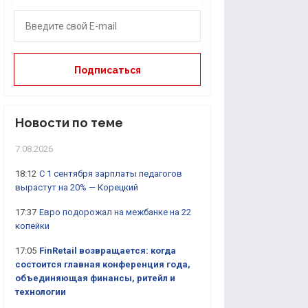
Новости по теме
7.08.2026
18:12
С 1 сентября зарплаты педагогов
вырастут на 20% — Корецкий
17:37
Евро подорожал на межбанке на 22
копейки
17:05
FinRetail возвращается: когда
состоится главная конференция года,
объединяющая финансы, ритейл и
технологии