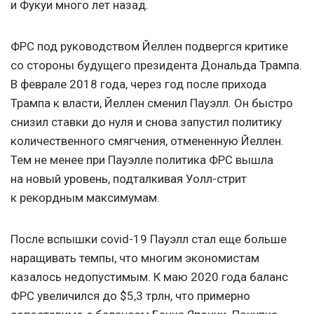
и Фукуи много лет назад.
ФРС под руководством Йеллен подвергся критике
со стороны будущего президента Дональда Трампа.
В феврале 2018 года, через год после прихода
Трампа к власти, Йеллен сменил Пауэлл. Он быстро
снизил ставки до нуля и снова запустил политику
количественного смягчения, отмененную Йеллен.
Тем не менее при Пауэлле политика ФРС вышла
на новый уровень, подталкивая Уолл-стрит
к рекордным максимумам.
После вспышки covid-19 Пауэлл стал еще больше
наращивать темпы, что многим экономистам
казалось недопустимым. К маю 2020 года баланс
ФРС увеличился до $5,3 трлн, что примерно