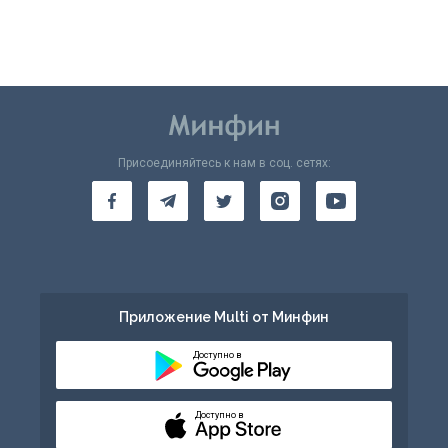
Присоединяйтесь к нам в соц. сетях:
Приложение Multi от Минфин
Доступно в
Доступно в