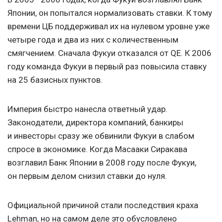
Японии, он попытался нормализовать ставки. К тому
времени ЦБ поддерживал их на нулевом уровне уже
четыре года и два из них с количественным
смягчением. Сначала Фукуи отказался от QE. К 2006
году команда Фукуи в первый раз повысила ставку
на 25 базисных пунктов.
Империя быстро нанесла ответный удар.
Законодатели, директора компаний, банкиры
и инвесторы сразу же обвинили Фукуи в слабом
спросе в экономике. Когда Масааки Сиракава
возглавил Банк Японии в 2008 году после Фукуи,
он первым делом снизил ставки до нуля.
Официальной причиной стали последствия краха
Lehman, но на самом деле это обусловлено