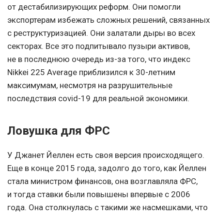
от дестабилизирующих реформ. Они помогли
экспортерам избежать сложных решений, связанных
с реструктуризацией. Они залатали дыры во всех
секторах. Все это подпитывало пузыри активов,
не в последнюю очередь из-за того, что индекс
Nikkei 225 Average приблизился к 30-летним
максимумам, несмотря на разрушительные
последствия covid-19 для реальной экономики.
Ловушка для ФРС
У Джанет Йеллен есть своя версия происходящего.
Еще в конце 2015 года, задолго до того, как Йеллен
стала министром финансов, она возглавляла ФРС,
и тогда ставки были повышены впервые с 2006
года. Она столкнулась с такими же насмешками, что