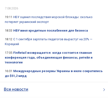
7.08.2026
19:11
НБУ оценил последствия морской блокады: сколько
потеряет украинский экспорт
18:33
НБУ ввел кредитные послабления для бизнеса
18:12
С 1 сентября зарплаты педагогов вырастут на 20% —
Корецкий
17:05
FinRetail возвращается: когда состоится главная
конференция года, объединяющая финансы, ритейл и
технологии
16:01
Международные резервы Украины в июле сократились
до $51,2 млрд
Все новости