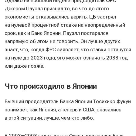
Однако на прошлой неделе председатель ФРС
Джером Пауэлл признал то, во что до этого
экономисты отказывались верить: ЦБ застрял
на нулевой процентной ставке на неопределенный
срок, как и Банк Японии. Пауэлл постарался
напрямую об этом не говорить. Он лучше других
знает, что, когда ФРС заявляет, что ставки останутся
на нуле до 2023 года, это может означать 2033 год
или даже позже.
Что происходило в Японии
Бывший председатель Банка Японии Тосихико Фукуи
понимает, как Япония, а теперь и США, оказались
в этой ситуации, лучше, чем кто-либо.
В 2003—2008 годах, когда Фукуи возглавлял Банк