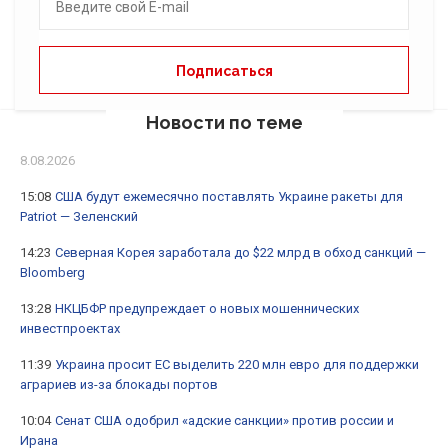
Новости по теме
8.08.2026
15:08
США будут ежемесячно поставлять Украине ракеты для
Patriot — Зеленский
14:23
Северная Корея заработала до $22 млрд в обход санкций —
Bloomberg
13:28
НКЦБФР предупреждает о новых мошеннических
инвестпроектах
11:39
Украина просит ЕС выделить 220 млн евро для поддержки
аграриев из-за блокады портов
10:04
Сенат США одобрил «адские санкции» против россии и
Ирана