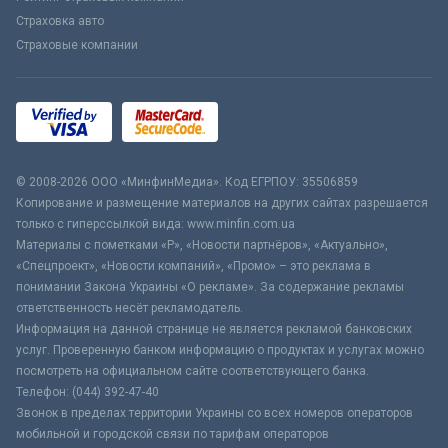
Страховка авто
Страховые компании
© 2008-2026 ООО «МинфинМедиа». Код ЕГРПОУ: 35506859
Копирование и размещение материалов на других сайтах разрешается
только с гиперссылкой вида: www.minfin.com.ua
Материалы с пометками «Р», «Новости партнёров», «Актуально»,
«Спецпроект», «Новости компаний», «Промо» – это реклама в
понимании Закона Украины «О рекламе». За содержание рекламы
ответственность несёт рекламодатель.
Информация на данной странице не является рекламой банковских
услуг. Проверенную банком информацию о продуктах и услугах можно
посмотреть на официальном сайте соответствующего банка.
Телефон: (044) 392-47-40
Звонок в пределах территории Украины со всех номеров операторов
мобильной и городской связи по тарифам операторов