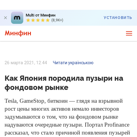
Multi от Минфин
УСТАНОВИТЬ
(8,9K+)
26 марта 2021, 12:44
Читати українською
Как Япония породила пузыри на
фондовом рынке
Tesla, GameStop, биткоин — глядя на взрывной
рост цены многих активов немало инвесторов
задумываются о том, что на фондовом рынке
надуваются очередные пузыри. Портал Profinance
рассказал, что стало причиной появления пузырей