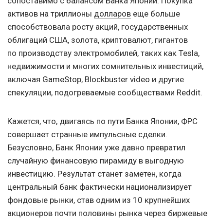
сопоставимо с балансом Банка Японии. Покупка
активов на триллионы
долларов
еще больше
способствовала росту акций, государственных
облигаций США, золота, криптовалют, гигантов
по производству электромобилей, таких как Tesla,
недвижимости и многих сомнительных инвестиций,
включая GameStop, Blockbuster video и другие
спекуляции, подогреваемые сообществами Reddit.
Кажется, что, двигаясь по пути Банка Японии, ФРС
совершает странные импульсные сделки.
Безусловно, Банк Японии уже давно превратил
случайную финансовую пирамиду в выгодную
инвестицию. Результат станет заметен, когда
центральный банк фактически национализирует
фондовые рынки, став одним из 10 крупнейших
акционеров почти половины рынка через биржевые