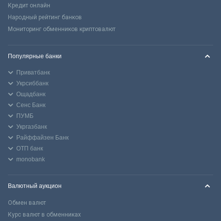
Кредит онлайн
Народный рейтинг банков
Мониторинг обменников криптовалют
Популярные банки
Приватбанк
Укрсиббанк
Ощадбанк
Сенс Банк
ПУМБ
Укргазбанк
Райффайзен Банк
ОТП банк
monobank
Валютный аукцион
Обмен валют
Курс валют в обменниках