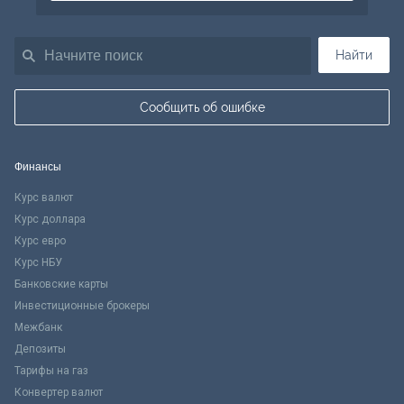
Найти
Сообщить об ошибке
Финансы
Курс валют
Курс доллара
Курс евро
Курс НБУ
Банковские карты
Инвестиционные брокеры
Межбанк
Депозиты
Тарифы на газ
Конвертер валют