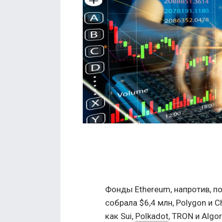
Фонды Ethereum, напротив, по
собрала $6,4 млн, Polygon и Ch
как Sui,
Polkadot
, TRON и Algo