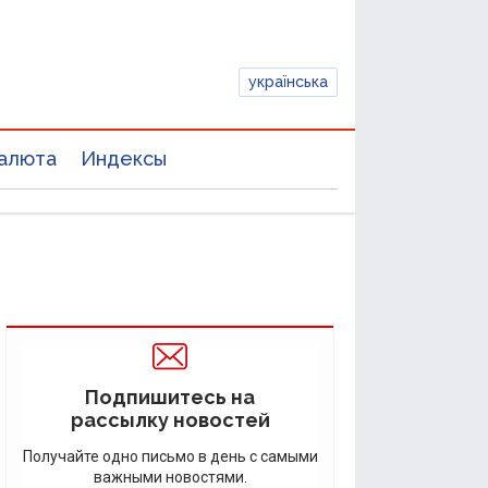
українська
алюта
Индексы
Подпишитесь на
рассылку новостей
Получайте одно письмо в день с самыми
важными новостями.