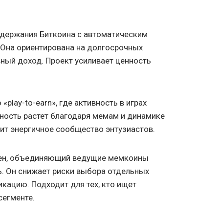
держания Биткоина с автоматическим
 Она ориентирована на долгосрочных
вный доход. Проект усиливает ценность
play-to-earn», где активность в играх
рность растет благодаря мемам и динамике
оит энергичное сообщество энтузиастов.
ен, объединяющий ведущие мемкоины
. Он снижает риски выбора отдельных
икацию. Подходит для тех, кто ищет
сегменте.