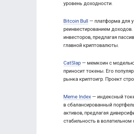
уровень доходности.
Bitcoin Bull
— платформа для у
реинвестированием доходов.
инвесторов, предлагая пасси
главной криптовалюты.
CatSlap
— мемкоин с моделью «
приносит токены. Его популя
рынка криптоигр. Проект стр
Meme Index
— индексный ток
в сбалансированный портфель
активов, предлагая диверсиф
стабильность в волатильном 