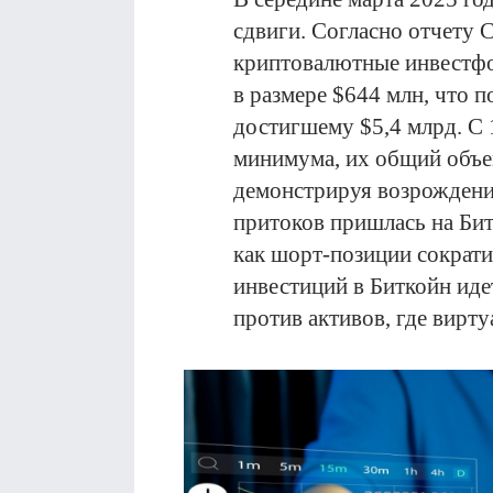
сдвиги. Согласно отчету C
криптовалютные инвестфо
в размере $644 млн, что 
достигшему $5,4 млрд. С 
минимума, их общий объе
демонстрируя возрождение
притоков пришлась на Би
как шорт-позиции сократи
инвестиций в Биткойн иде
против активов, где вирту