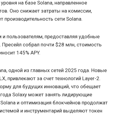
 уровня на базе Solana, направленное
ктов. Оно снижает затраты на комиссии,
т производительность сети Solana.
м и пользователям, предоставляя удобные
 Пресейл собрал почти $28 млн, стоимость
риносит 145% APY.
ana, одной из главных сетей 2025 года. Новые
X, привлекают за счет технологий Layer-2.
орму для будущих инноваций, что обещает
5 года Solaxy может занять лидирующие
и Solana и оптимизация блокчейнов продолжат
осистемой и инструментарий выделяют токен