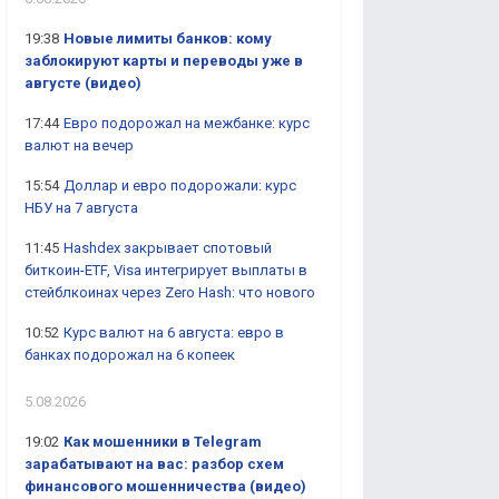
19:38
Новые лимиты банков: кому
заблокируют карты и переводы уже в
августе (видео)
17:44
Евро подорожал на межбанке: курс
валют на вечер
15:54
Доллар и евро подорожали: курс
НБУ на 7 августа
11:45
Hashdex закрывает спотовый
биткоин-ETF, Visa интегрирует выплаты в
стейблкоинах через Zero Hash: что нового
10:52
Курс валют на 6 августа: евро в
банках подорожал на 6 копеек
5.08.2026
19:02
Как мошенники в Telegram
зарабатывают на вас: разбор схем
финансового мошенничества (видео)