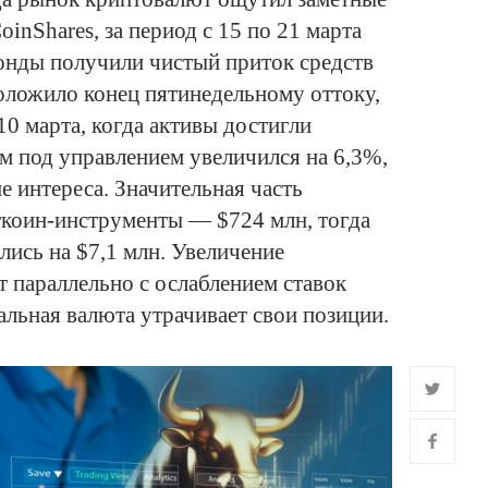
oinShares, за период с 15 по 21 марта
нды получили чистый приток средств
положило конец пятинедельному оттоку,
10 марта, когда активы достигли
м под управлением увеличился на 6,3%,
 интереса. Значительная часть
ткоин-инструменты — $724 млн, тогда
лись на $7,1 млн. Увеличение
т параллельно с ослаблением ставок
альная валюта утрачивает свои позиции.