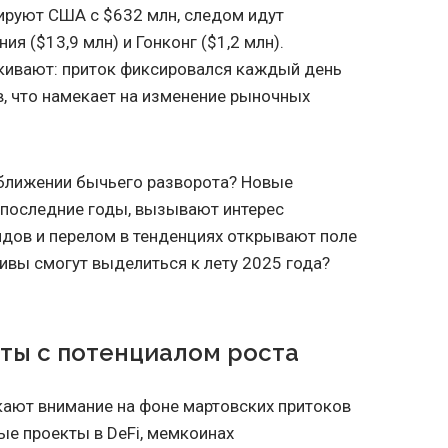
дируют США с $632 млн, следом идут
ия ($13,9 млн) и Гонконг ($1,2 млн).
ркивают: приток фиксировался каждый день
в, что намекает на изменение рыночных
иближении бычьего разворота? Новые
 последние годы, вызывают интерес
ндов и перелом в тенденциях открывают поле
тивы смогут выделиться к лету 2025 года?
ты с потенциалом роста
ают внимание на фоне мартовских притоков
е проекты в DeFi, мемкоинах