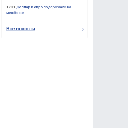
17:31
Доллар и евро подорожали на
межбанке
Все новости