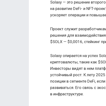
Solaxy — это решение второго
на развитие DeFi- и NFT-прое
ускоряет операции и повышае
Проект служит разработчика
решения для взаимодействия.
$SOLX — $0,0016, стейкинг п
Solaxy опирается на успех Sol
криптовалюты, такие как $SOL
Инвесторы видят в нем платф
устойчивый рост. К лету 202
позиции в сегменте DeFi, есл
развиваться. Его связь с эк
в инфраструктуре.