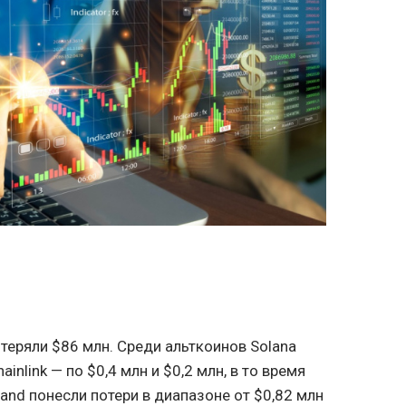
теряли $86 млн. Среди альткоинов Solana
ainlink — по $0,4 млн и $0,2 млн, в то время
rand понесли потери в диапазоне от $0,82 млн