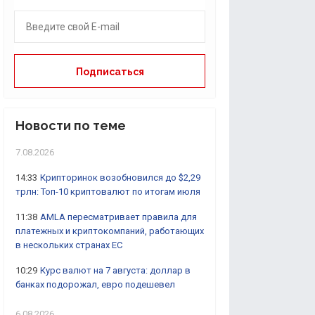
Новости по теме
7.08.2026
14:33
Крипторинок возобновился до $2,29
трлн: Топ-10 криптовалют по итогам июля
11:38
AMLA пересматривает правила для
платежных и криптокомпаний, работающих
в нескольких странах ЕС
10:29
Курс валют на 7 августа: доллар в
банках подорожал, евро подешевел
6.08.2026