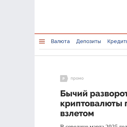
Валюта
Депозиты
Кредит
промо
Бычий разворот
криптовалюты 
взлетом
В середине марта 2025 г