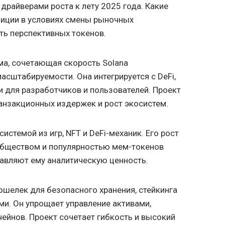
 драйверами роста к лету 2025 года. Какие
зиции в условиях смены рыночных
ть перспективных токенов.
а, сочетающая скорость Solana
асштабируемости. Она интегрируется с DeFi,
 для разработчиков и пользователей. Проект
анзакционных издержек и рост экосистем.
истемой из игр, NFT и DeFi-механик. Его рост
бществом и популярностью мем-токенов
бавляют
ему аналитическую ценность.
шелек для безопасного хранения, стейкинга
и. Он упрощает управление активами,
йнов. Проект сочетает гибкость и высокий