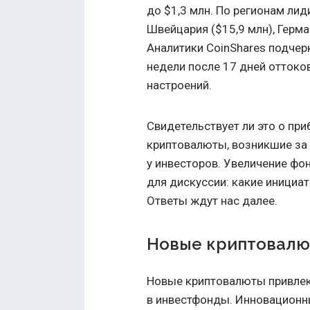
до $1,3 млн. По регионам ли
Швейцария ($15,9 млн), Герман
Аналитики CoinShares подче
недели после 17 дней оттоко
настроений.
Свидетельствует ли это о пр
криптовалюты, возникшие за
у инвесторов. Увеличение фо
для дискуссии: какие инициа
Ответы ждут нас далее.
Новые криптовалю
Новые криптовалюты привлек
в инвестфонды. Инновационны