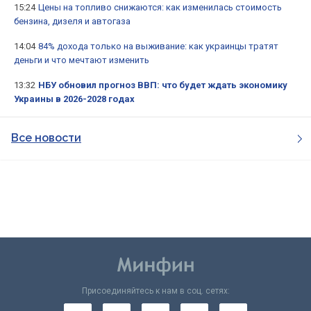
15:24
Цены на топливо снижаются: как изменилась стоимость
бензина, дизеля и автогаза
14:04
84% дохода только на выживание: как украинцы тратят
деньги и что мечтают изменить
13:32
НБУ обновил прогноз ВВП: что будет ждать экономику
Украины в 2026-2028 годах
Все новости
Присоединяйтесь к нам в соц. сетях: