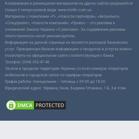
Копирование и размещение материалов на других сайтах разрешается
только с гиперссылкой вида: www.minfin.com.ua
Материалы с пометками «Р», «Новости партнёров», «Актуально»,
«Спецпроект», «Новости компаний», «Промо» – это реклама в
понимании Закона Украины «О рекламе». За содержание рекламы
ответственность несёт рекламодатель.
Информация на данной странице не является рекламой банковских
услуг. Проверенную банком информацию о продуктах и услугах можно
посмотреть на официальном сайте соответствующего банка.
Телефон: (044) 392-47-40
Звонок в пределах территории Украины со всех номеров операторов
мобильной и городской связи по тарифам операторов
График работы: понедельник – пятница с 09:00 до 18:00
Юридический адрес: Украина, Киев, Вадима Гетьмана, 1-Б, 3-й этаж