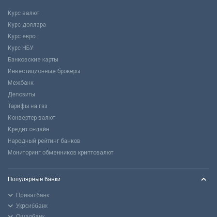
Курс валют
Курс доллара
Курс евро
Курс НБУ
Банковские карты
Инвестиционные брокеры
Межбанк
Депозиты
Тарифы на газ
Конвертер валют
Кредит онлайн
Народный рейтинг банков
Мониторинг обменников криптовалют
Популярные банки
Приватбанк
Укрсиббанк
Ощадбанк