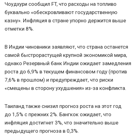
Чоудхури сообщил FT, что расходы на топливо
буквально «обескровливают государственную
казну». Инфляция в стране упорно держится выше
отметки 8%.
В Индии чиновники заявляют, что страна останется
самой быстрорастущей крупной экономикой мира,
однако Резервный банк Индии ожидает замедления
роста до 6,9% в текущем финансовом году (против
7,6% в прошлом) и предупреждает, что риски
«смещены в сторону ухудшения» из-за конфликта.
Таиланд также снизил прогноз роста на этот год
до 1,5% с прежних 2%. Бангкок ожидает, что
инфляция достигнет 3%, что значительно выше
предыдущего прогноза в 0,3%.