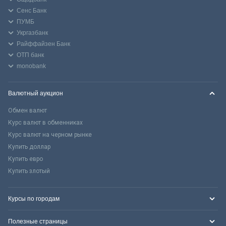
Сенс Банк
ПУМБ
Укргазбанк
Райффайзен Банк
ОТП банк
monobank
Валютный аукцион
Обмен валют
Курс валют в обменниках
Курс валют на черном рынке
Купить доллар
Купить евро
Купить злотый
Курсы по городам
Полезные страницы