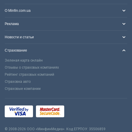
О Minfin.com.ua
Реклама
Новости и статьи
Страхование
Зеленая карта онлайн
Отзывы о страховых компаниях
Рейтинг страховых компаний
Страховка авто
Страховые компании
© 2008-2026 ООО «МинфинМедиа». Код ЕГРПОУ: 35506859