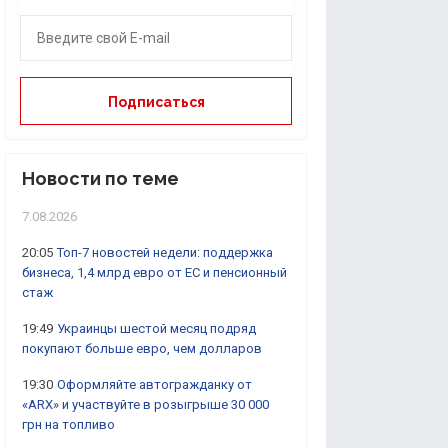
Новости по теме
7.08.2026
20:05
Топ-7 новостей недели: поддержка
бизнеса, 1,4 млрд евро от ЕС и пенсионный
стаж
19:49
Украинцы шестой месяц подряд
покупают больше евро, чем долларов
19:30
Оформляйте автогражданку от
«ARX» и участвуйте в розыгрыше 30 000
грн на топливо