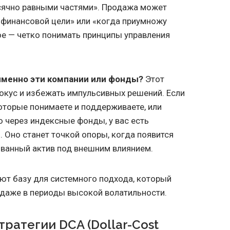
сячно равными частями». Продажа может
 финансовой цели» или «когда приумножу
ое — четко понимать принципы управления
именно эти компании или фонды?
Этот
окус и избежать импульсивных решений. Если
которые понимаете и поддерживаете, или
 через индексные фонды, у вас есть
 Оно станет точкой опоры, когда появится
ованный актив под внешним влиянием.
ют базу для системного подхода, который
 даже в периоды высокой волатильности.
тратегии DCA (Dollar-Cost