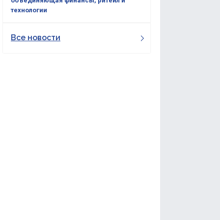
объединяющая финансы, ритейл и
технологии
Все новости