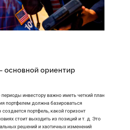
 — основной ориентир
 периоды инвестору важно иметь четкий план
ния портфелем должна базироваться
о создается портфель, какой горизонт
словиях стоит выходить из позиций
и т. д.
Это
альных решений и хаотичных изменений