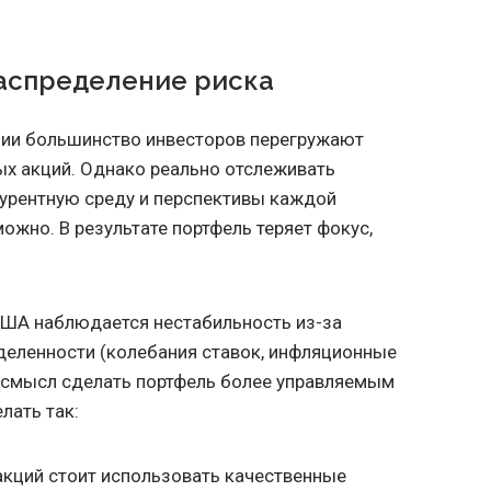
распределение риска
ции большинство инвесторов перегружают
ых акций. Однако реально отслеживать
курентную среду и перспективы каждой
ожно. В результате портфель теряет фокус,
 США наблюдается нестабильность из-за
еленности (колебания ставок, инфляционные
ь смысл сделать портфель более управляемым
лать так:
кций стоит использовать качественные