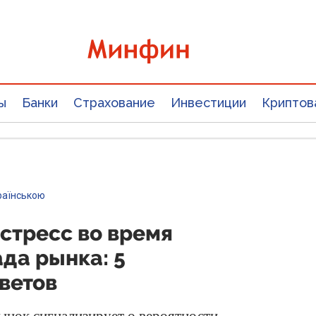
ы
Банки
Страхование
Инвестиции
Криптов
раїнською
стресс во время
да рынка: 5
ветов