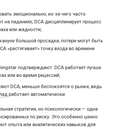
вать эмоционально, из-за чего часто
ют на падениях; DCA дисциплинирует процесс
раха или жадности;
кануне большой просадки, потери могут быть
CA «растягивает» точку входа во времени
rningstar подтверждают: DCA работает лучше
ах или во время рецессий;
яют DCA, меньше беспокоятся о рынке, ведь
лад
работает автоматически.
льная стратегия, но психологически — одна
нсированных по риску. Это особенно ценно
еют опыта или аналитических навыков для