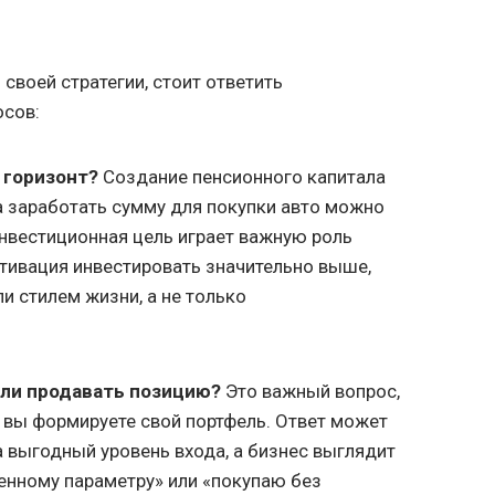
своей стратегии, стоит ответить
осов:
 горизонт?
Создание пенсионного капитала
а заработать сумму для покупки авто можно
Инвестиционная цель играет важную роль
отивация инвестировать значительно выше,
ли стилем жизни, а не только
или продавать позицию?
Это важный вопрос,
 вы формируете свой портфель. Ответ может
 выгодный уровень входа, а бизнес выглядит
енному параметру» или «покупаю без