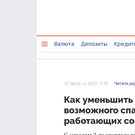
Валюта
Депозиты
Кредит
25 августа 2025, 9:30
Читати ук
Как уменьшить 
возможного спа
работающих со