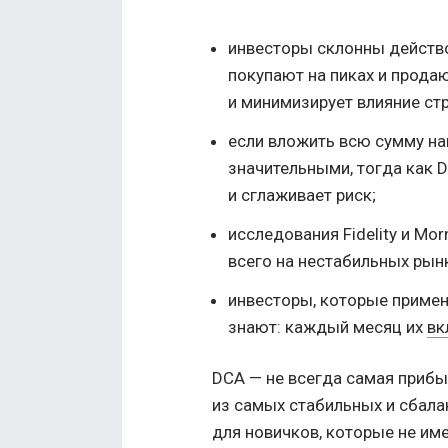
инвесторы склонны действо
покупают на пиках и прода
и минимизирует влияние ст
если вложить всю сумму на
значительными, тогда как D
и сглаживает риск;
исследования Fidelity и Mo
всего на нестабильных рынк
инвесторы, которые примен
знают: каждый месяц их
вк
DCA — не всегда самая прибы
из самых стабильных и сбала
для новичков, которые не им