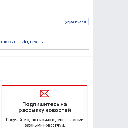
українська
алюта
Индексы
Подпишитесь на
рассылку новостей
Получайте одно письмо в день с самыми
важными новостями.