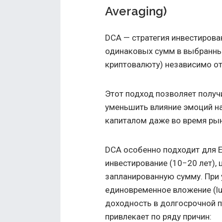
Averaging)
DCA — стратегия инвестиров
одинаковых сумм в выбранный
криптовалюту) независимо от
Этот подход позволяет получ
уменьшить влияние эмоций на
капиталом даже во время ры
DCA особенно подходит для E
инвестирование (10−20 лет),
запланированную сумму. При 
единовременное вложение (lu
доходность в долгосрочной п
привлекает по ряду причин: