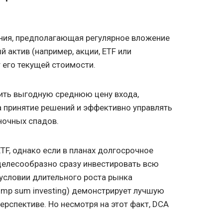
ания, предполагающая регулярное вложение
 актив (например, акции, ETF или
 его текущей стоимости.
ить выгодную среднюю цену входа,
 принятие решений и эффективно управлять
ночных спадов.
TF, однако если в планах долгосрочное
 целесообразно сразу инвестировать всю
условии длительного роста рынка
mp sum investing) демонстрирует лучшую
ерспективе. Но несмотря на этот факт, DCA