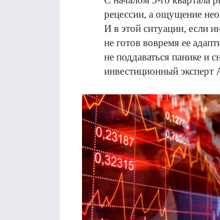
С началом 3-го квартала 
рецессии, а ощущение нео
И в этой ситуации, если и
не готов вовремя ее адапт
не поддаваться панике и с
инвестиционный эксперт 