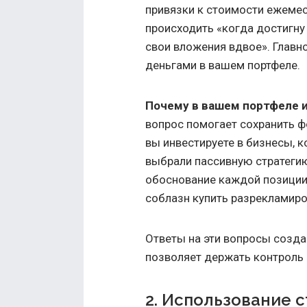
привязки к стоимости ежеме
происходить «когда достигну
свои вложения вдвое». Главн
деньгами в вашем портфеле.
Почему в вашем портфеле 
вопрос помогает сохранить ф
вы инвестируете в бизнесы, 
выбрали пассивную стратегию
обоснование каждой позиции.
соблазн купить разрекламир
Ответы на эти вопросы созда
позволяет держать контроль
2. Использование с