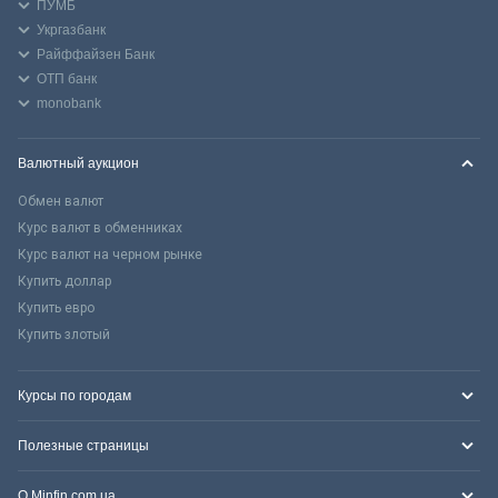
ПУМБ
Укргазбанк
Райффайзен Банк
ОТП банк
monobank
Валютный аукцион
Обмен валют
Курс валют в обменниках
Курс валют на черном рынке
Купить доллар
Купить евро
Купить злотый
Курсы по городам
Полезные страницы
О Minfin.com.ua