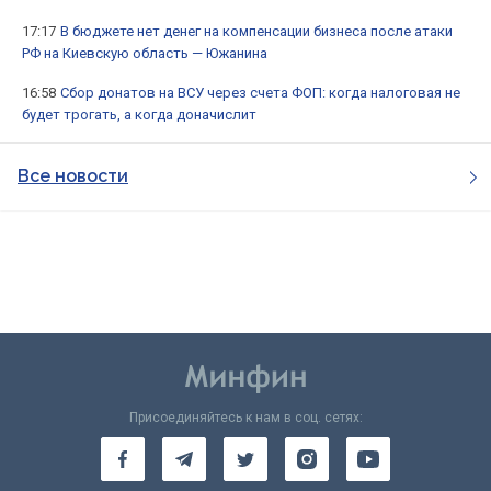
17:17
В бюджете нет денег на компенсации бизнеса после атаки
РФ на Киевскую область — Южанина
16:58
Сбор донатов на ВСУ через счета ФОП: когда налоговая не
будет трогать, а когда доначислит
Все новости
Присоединяйтесь к нам в соц. сетях: