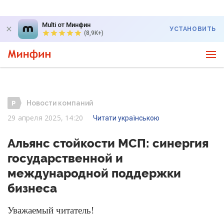
Multi от Минфин
УСТАНОВИТЬ
(8,9K+)
Новости компаний
29 апреля 2025, 14:20
Читати українською
Альянс стойкости МСП: синергия
государственной и
международной поддержки
бизнеса
Уважаемый читатель!