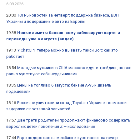
6.08.2026
20:00
ТОП-5 новостей за четверг: поддержка бизнеса, ВВП
Украины и подержанные авто из Европы
19:38
Новые лимиты банков: кому заблокируют карты и
переводы уже в августе (видео)
19:13
У ChatGPT теперь можно вызвать такси Bolt: как это
работает
18:54
Молодые мужчины в США массово идут в трейдинг, но все
равно чувствуют себя неудачниками
18:35
Цены на топливо 6 августа: бензин А-95 и дизель
подешевели
18:16
Россияне уничтожили склад Toyota в Украине: возможны
задержки с поставкой запчастей
17:57
Две трети родителей продолжают финансово содержать
взрослых детей поколения Z — исследование
17:44
Евро подорожал на межбанке: курс валют на вечер