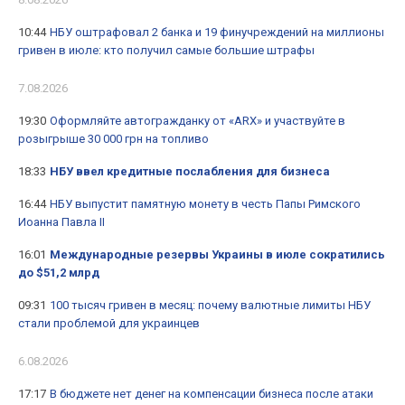
10:44
НБУ оштрафовал 2 банка и 19 финучреждений на миллионы
гривен в июле: кто получил самые большие штрафы
7.08.2026
19:30
Оформляйте автогражданку от «ARX» и участвуйте в
розыгрыше 30 000 грн на топливо
18:33
НБУ ввел кредитные послабления для бизнеса
16:44
НБУ выпустит памятную монету в честь Папы Римского
Иоанна Павла II
16:01
Международные резервы Украины в июле сократились
до $51,2 млрд
09:31
100 тысяч гривен в месяц: почему валютные лимиты НБУ
стали проблемой для украинцев
6.08.2026
17:17
В бюджете нет денег на компенсации бизнеса после атаки