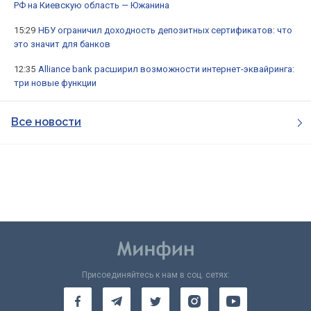
РФ на Киевскую область — Южанина
15:29
НБУ ограничил доходность депозитных сертификатов: что
это значит для банков
12:35
Alliance bank расширил возможности интернет-эквайринга:
три новые функции
Все новости
Присоединяйтесь к нам в соц. сетях: