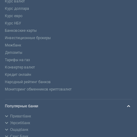
Курс валют
Курс доллара
Курс евро
Курс НБУ
Банковские карты
Инвестиционные брокеры
Межбанк
Депозиты
Тарифы на газ
Конвертер валют
Кредит онлайн
Народный рейтинг банков
Мониторинг обменников криптовалют
Популярные банки
Приватбанк
Укрсиббанк
Ощадбанк
Сенс Банк