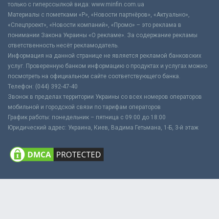
только с гиперссылкой вида: www.minfin.com.ua
Материалы с пометками «Р», «Новости партнёров», «Актуально»,
«Спецпроект», «Новости компаний», «Промо» – это реклама в
понимании Закона Украины «О рекламе». За содержание рекламы
ответственность несёт рекламодатель.
Информация на данной странице не является рекламой банковских
услуг. Проверенную банком информацию о продуктах и услугах можно
посмотреть на официальном сайте соответствующего банка.
Телефон: (044) 392-47-40
Звонок в пределах территории Украины со всех номеров операторов
мобильной и городской связи по тарифам операторов
График работы: понедельник – пятница с 09:00 до 18:00
Юридический адрес: Украина, Киев, Вадима Гетьмана, 1-Б, 3-й этаж