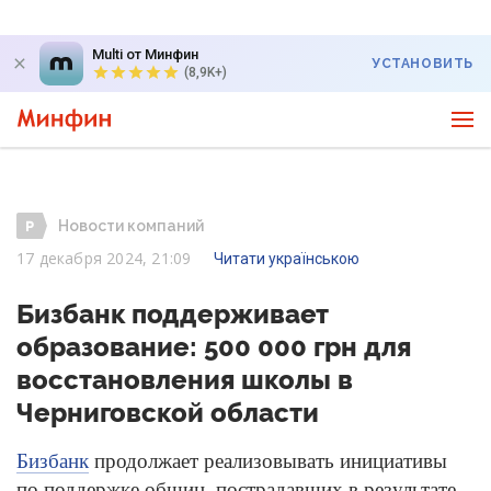
Multi от Минфин
УСТАНОВИТЬ
(8,9K+)
Новости компаний
17 декабря 2024, 21:09
Читати українською
Бизбанк поддерживает
образование: 500 000 грн для
восстановления школы в
Черниговской области
Бизбанк
продолжает реализовывать инициативы
по поддержке общин, пострадавших в результате