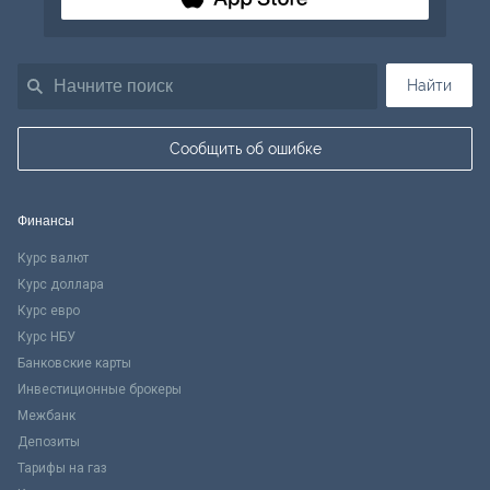
Найти
Сообщить об ошибке
Финансы
Курс валют
Курс доллара
Курс евро
Курс НБУ
Банковские карты
Инвестиционные брокеры
Межбанк
Депозиты
Тарифы на газ