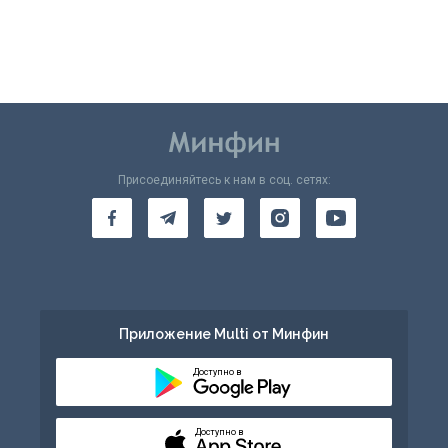
Присоединяйтесь к нам в соц. сетях:
Приложение Multi от Минфин
Доступно в
Доступно в