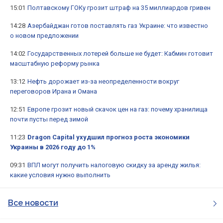
15:01
Полтавскому ГОКу грозит штраф на 35 миллиардов гривен
14:28
Азербайджан готов поставлять газ Украине: что известно
о новом предложении
14:02
Государственных лотерей больше не будет: Кабмин готовит
масштабную реформу рынка
13:12
Нефть дорожает из-за неопределенности вокруг
переговоров Ирана и Омана
12:51
Европе грозит новый скачок цен на газ: почему хранилища
почти пусты перед зимой
11:23
Dragon Capital ухудшил прогноз роста экономики
Украины в 2026 году до 1%
09:31
ВПЛ могут получить налоговую скидку за аренду жилья:
какие условия нужно выполнить
Все новости