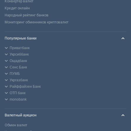
Конвертер валют
Кредит онлайн
Народный рейтинг банков
Мониторинг обменников криптовалют
Популярные банки
Приватбанк
Укрсиббанк
Ощадбанк
Сенс Банк
ПУМБ
Укргазбанк
Райффайзен Банк
ОТП банк
monobank
Валютный аукцион
Обмен валют