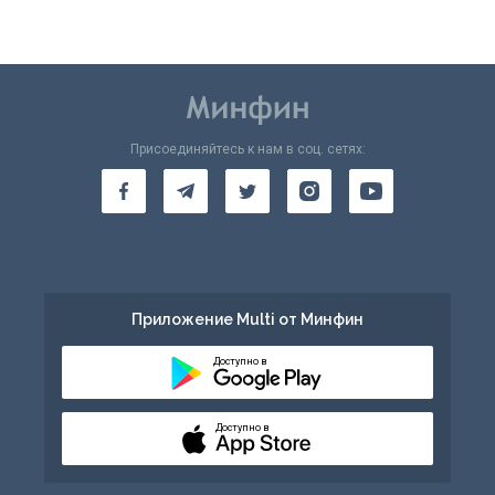
Присоединяйтесь к нам в соц. сетях:
Приложение Multi от Минфин
Доступно в
Доступно в