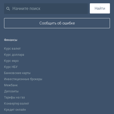
Найти
Сообщить об ошибке
Финансы
Курс валют
Курс доллара
Курс евро
Курс НБУ
Банковские карты
Инвестиционные брокеры
Межбанк
Депозиты
Тарифы на газ
Конвертер валют
Кредит онлайн