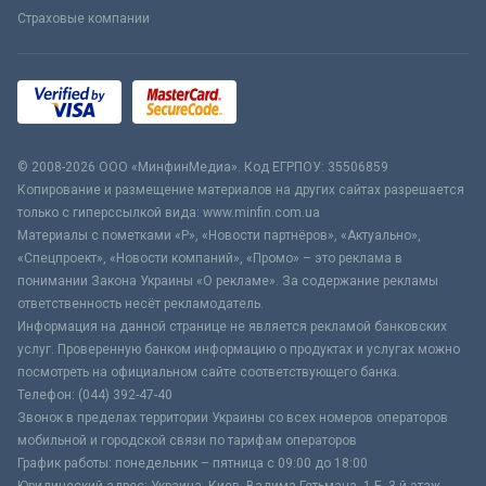
Страховые компании
© 2008-2026 ООО «МинфинМедиа». Код ЕГРПОУ: 35506859
Копирование и размещение материалов на других сайтах разрешается
только с гиперссылкой вида: www.minfin.com.ua
Материалы с пометками «Р», «Новости партнёров», «Актуально»,
«Спецпроект», «Новости компаний», «Промо» – это реклама в
понимании Закона Украины «О рекламе». За содержание рекламы
ответственность несёт рекламодатель.
Информация на данной странице не является рекламой банковских
услуг. Проверенную банком информацию о продуктах и услугах можно
посмотреть на официальном сайте соответствующего банка.
Телефон: (044) 392-47-40
Звонок в пределах территории Украины со всех номеров операторов
мобильной и городской связи по тарифам операторов
График работы: понедельник – пятница с 09:00 до 18:00