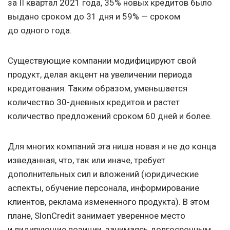
за II квартал 2021 года, 35% новых кредитов было
выдано сроком до 31 дня и 59% — сроком
до одного года.
Существующие компании модифицируют свой
продукт, делая акцент на увеличении периода
кредитования. Таким образом, уменьшается
количество 30-дневных кредитов и растет
количество предложений сроком 60 дней и более.
Для многих компаний эта ниша новая и не до конца
изведанная, что, так или иначе, требует
дополнительных сил и вложений (юридические
аспекты, обучение персонала, информирование
клиентов, реклама измененного продукта). В этом
плане, SlonCredit занимает уверенное место
и лидирующие позиции, занимаясь долгосрочным