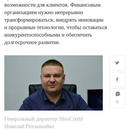
возможности для клиентов. Финансовым
организациям нужно непрерывно
трансформироваться, внедрять инновации
и прорывные технологии, чтобы оставаться
конкурентоспособными и обеспечить
долгосрочное развитие.
0
Генеральный директор SlonCredit
Николай Рохманийко