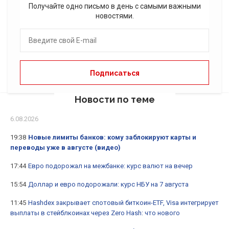
Получайте одно письмо в день с самыми важными
новостями.
Новости по теме
6.08.2026
19:38
Новые лимиты банков: кому заблокируют карты и
переводы уже в августе (видео)
17:44
Евро подорожал на межбанке: курс валют на вечер
15:54
Доллар и евро подорожали: курс НБУ на 7 августа
11:45
Hashdex закрывает спотовый биткоин-ETF, Visa интегрирует
выплаты в стейблкоинах через Zero Hash: что нового