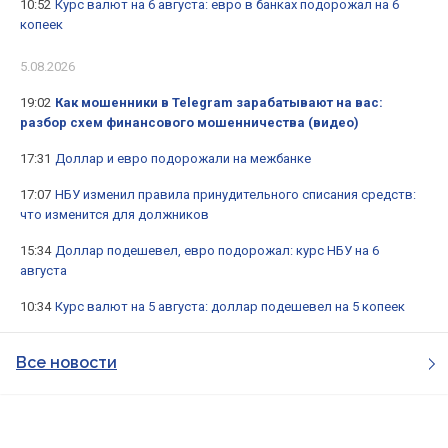
10:52
Курс валют на 6 августа: евро в банках подорожал на 6
копеек
5.08.2026
19:02
Как мошенники в Telegram зарабатывают на вас:
разбор схем финансового мошенничества (видео)
17:31
Доллар и евро подорожали на межбанке
17:07
НБУ изменил правила принудительного списания средств:
что изменится для должников
15:34
Доллар подешевел, евро подорожал: курс НБУ на 6
августа
10:34
Курс валют на 5 августа: доллар подешевел на 5 копеек
Все новости