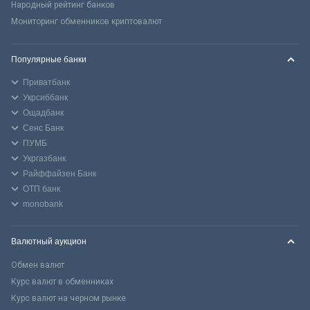
Народный рейтинг банков
Мониторинг обменников криптовалют
Популярные банки
Приватбанк
Укрсиббанк
Ощадбанк
Сенс Банк
ПУМБ
Укргазбанк
Райффайзен Банк
ОТП банк
monobank
Валютный аукцион
Обмен валют
Курс валют в обменниках
Курс валют на черном рынке