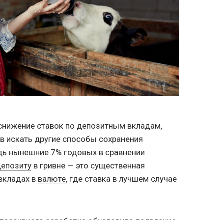
 снижение ставок по депозитным вкладам,
в искать другие способы сохранения
дь нынешние 7% годовых в сравнении
депозиту
в гривне — это существенная
 вкладах в
валюте
, где ставка в лучшем случае