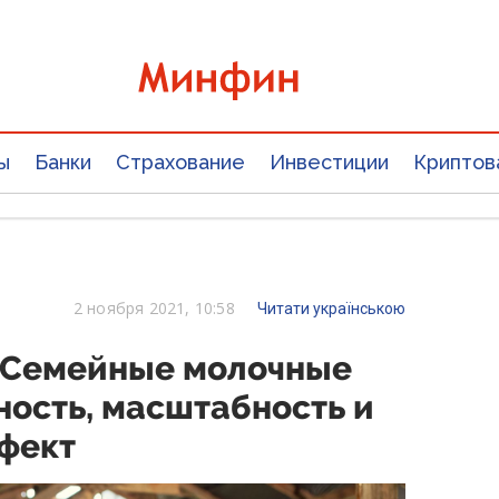
ы
Банки
Страхование
Инвестиции
Криптов
2 ноября 2021, 10:58
Читати українською
«Семейные молочные
ость, масштабность и
фект