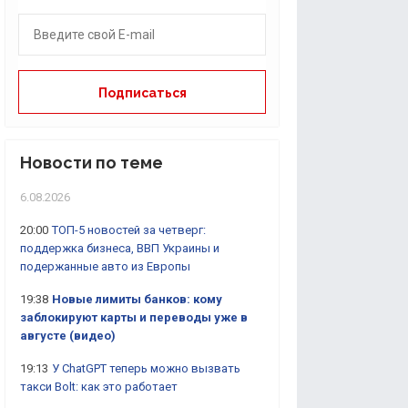
Новости по теме
6.08.2026
20:00
ТОП-5 новостей за четверг:
поддержка бизнеса, ВВП Украины и
подержанные авто из Европы
19:38
Новые лимиты банков: кому
заблокируют карты и переводы уже в
августе (видео)
19:13
У ChatGPT теперь можно вызвать
такси Bolt: как это работает