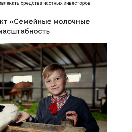
ривлекать средства частных инвесторов.
ект «Семейные молочные
 масштабность