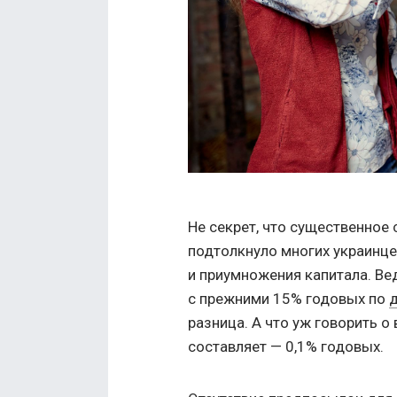
Не секрет, что существенное
подтолкнуло многих украинце
и приумножения капитала. Ве
с прежними 15% годовых по
разница. А что уж говорить о
составляет — 0,1% годовых.