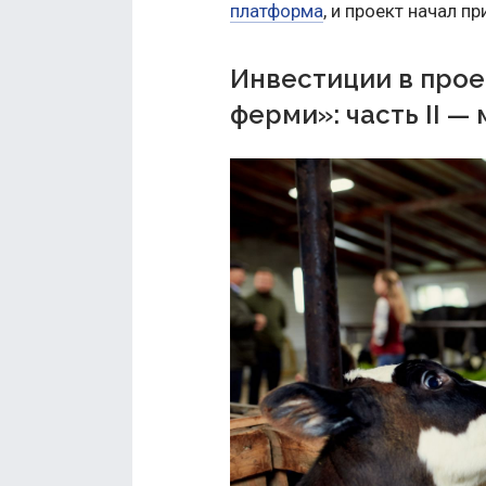
платформа
, и проект начал п
Инвестиции в про
ферми»: часть ІІ —