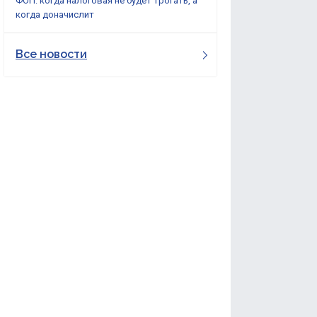
ФОП: когда налоговая не будет трогать, а
когда доначислит
Все новости