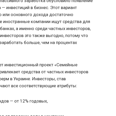
пассивного заработка обусловило появление
 — инвестиций в бизнес. Этот вариант
о или основного дохода достаточно
е иностранные компании ищут средства для
 банках, а именно среди частных инвесторов,
 инвесторов это также выгодно, потому что
аработать больше, чем на процентах
ет инвестиционный проект «Семейные
ривлекает средства от частных инвесторов
ферм в Украине. Инвесторы, став
учают все соответствующие атрибуты:
ндов — от 12% годовых,