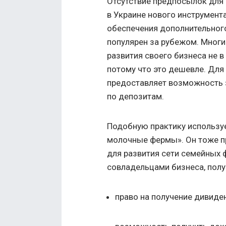
Отсутствие предпосылок для 
в Украине нового инструмента
обеспечения дополнительног
популярен за рубежом. Многи
развития своего бизнеса не в
потому что это дешевле. Для
предоставляет возможность з
по депозитам.
Подобную практику использу
молочные фермы». Он тоже п
для развития сети семейных 
совладельцами бизнеса, пол
право на получение дивиде