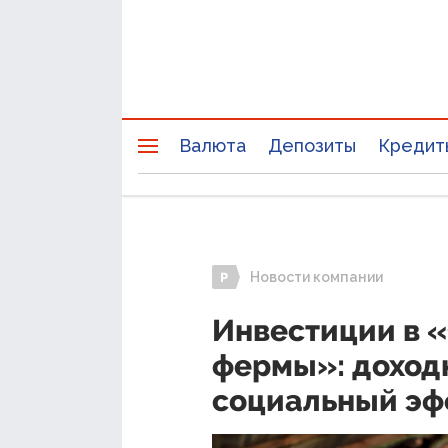
Валюта
Депозиты
Кредит
Новости компании
Инвестиции в 
фермы»: доходн
социальный эф