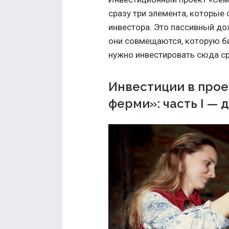
сразу три элемента, которые
инвестора. Это пассивный до
они совмещаются, которую би
нужно инвестировать сюда ср
Инвестиции в про
ферми»: часть І — 