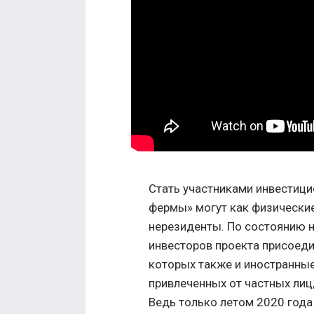
Стать участниками инвестиц
фермы» могут как физические,
нерезиденты. По состоянию н
инвесторов проекта присоеди
которых также и иностранны
привлеченных от частных лиц, 
Ведь только летом 2020 года