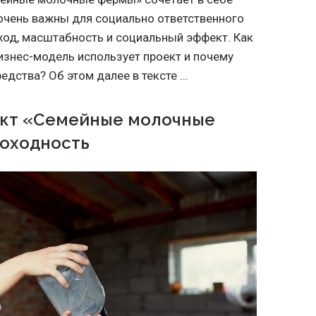
 очень важны для социально ответственного
ход, масштабность и социальный эффект. Как
знес-модель использует проект и почему
едства? Об этом далее в тексте …
ект «Семейные молочные
доходность