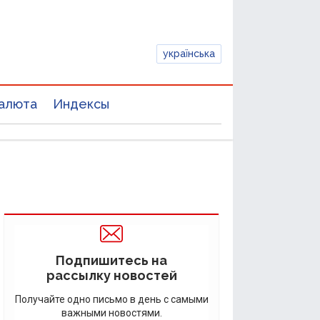
українська
алюта
Индексы
Подпишитесь на
рассылку новостей
Получайте одно письмо в день с самыми
важными новостями.