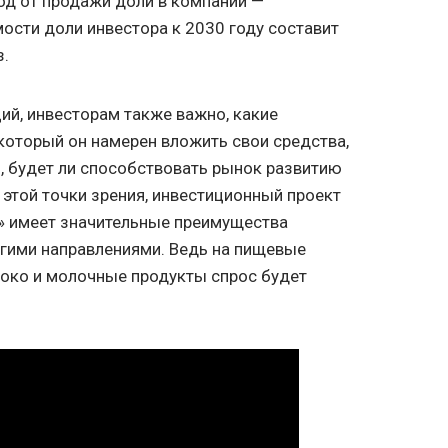
д от продажи доли в компании —
ости доли инвестора к 2030 году составит
з.
й, инвесторам также важно, какие
 который он намерен вложить свои средства,
, будет ли способствовать рынок развитию
 этой точки зрения, инвестиционный проект
 имеет значительные преимущества
угими направлениями. Ведь на пищевые
олоко и молочные продукты спрос будет