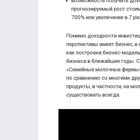
возможность получить дохо
прогнозируемый рост стоим
700% или увеличение в 7 ра
Помимо доходности инвестици
перспективы имеет бизнес, в
как построена бизнес-модель
бизнеса в ближайшие годы. С
«Семейные молочные фермы»
по сравнению со многими др
продукты, в частности, на м
существовать всегда.