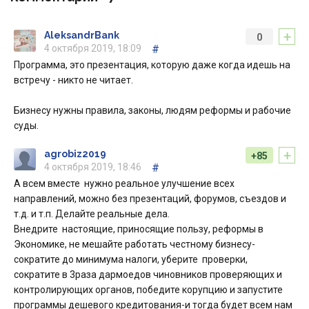
+
AleksandrBank
0
4 октября 2019, 18:09
#
Программа, это презентация, которую даже когда идешь на
встречу - никто не читает.
Бизнесу нужны правила, законы, людям реформы и рабочие
суды.
+
agrobiz2019
+85
4 октября 2019, 18:46
#
А всем вместе нужно реальное улучшение всех
направлений, можно без презентаций, форумов, съездов и
т.д. и т.п. Делайте реальные дела.
Внедрите настоящие, приносящие пользу, реформы в
Экономике, не мешайте работать честному бизнесу-
сократите до минимума налоги, уберите проверки,
сократите в 3раза дармоедов чиновников проверяющих и
контролирующих органов, победите корупцию и запустите
программы дешевого кредитования-и тогда будет всем нам