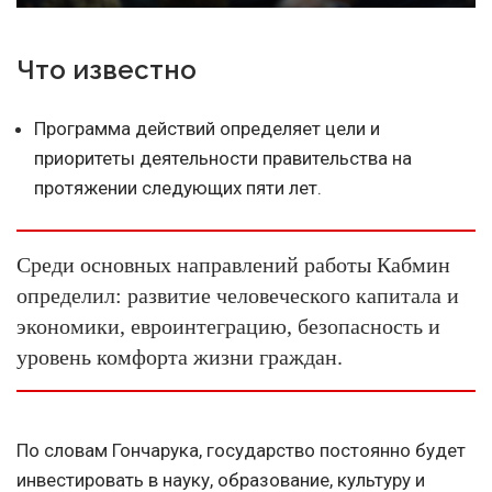
Что известно
Программа действий определяет цели и
приоритеты деятельности правительства на
протяжении следующих пяти лет.
Среди основных направлений работы Кабмин
определил: развитие человеческого капитала и
экономики, евроинтеграцию, безопасность и
уровень комфорта жизни граждан.
По словам Гончарука, государство постоянно будет
инвестировать в науку, образование, культуру и