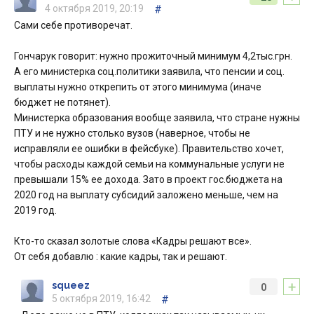
4 октября 2019, 20:19
#
Сами себе противоречат.
Гончарук говорит: нужно прожиточный минимум 4,2тыс.грн.
А его министерка соц.политики заявила, что пенсии и соц.
выплаты нужно открепить от этого минимума (иначе
бюджет не потянет).
Министерка образования вообще заявила, что стране нужны
ПТУ и не нужно столько вузов (наверное, чтобы не
исправляли ее ошибки в фейсбуке). Правительство хочет,
чтобы расходы каждой семьи на коммунальные услуги не
превышали 15% ее дохода. Зато в проект гос.бюджета на
2020 год на выплату субсидий заложено меньше, чем на
2019 год.
Кто-то сказал золотые слова «Кадры решают все».
От себя добавлю : какие кадры, так и решают.
+
squeez
0
5 октября 2019, 16:42
#