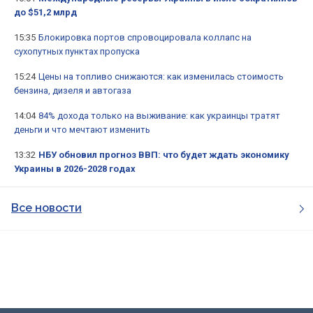
до $51,2 млрд
15:35
Блокировка портов спровоцировала коллапс на
сухопутных пунктах пропуска
15:24
Цены на топливо снижаются: как изменилась стоимость
бензина, дизеля и автогаза
14:04
84% дохода только на выживание: как украинцы тратят
деньги и что мечтают изменить
13:32
НБУ обновил прогноз ВВП: что будет ждать экономику
Украины в 2026-2028 годах
Все новости