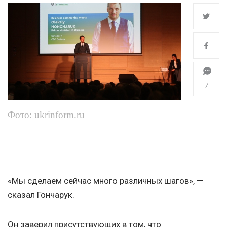
7
Фото: ukrinform.ru
«Мы сделаем сейчас много различных шагов», —
сказал Гончарук.
Он заверил присутствующих в том, что