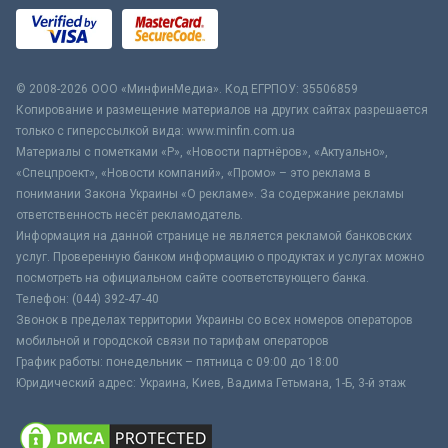
© 2008-2026 ООО «МинфинМедиа». Код ЕГРПОУ: 35506859
Копирование и размещение материалов на других сайтах разрешается
только с гиперссылкой вида: www.minfin.com.ua
Материалы с пометками «Р», «Новости партнёров», «Актуально»,
«Спецпроект», «Новости компаний», «Промо» – это реклама в
понимании Закона Украины «О рекламе». За содержание рекламы
ответственность несёт рекламодатель.
Информация на данной странице не является рекламой банковских
услуг. Проверенную банком информацию о продуктах и услугах можно
посмотреть на официальном сайте соответствующего банка.
Телефон: (044) 392-47-40
Звонок в пределах территории Украины со всех номеров операторов
мобильной и городской связи по тарифам операторов
График работы: понедельник – пятница с 09:00 до 18:00
Юридический адрес: Украина, Киев, Вадима Гетьмана, 1-Б, 3-й этаж