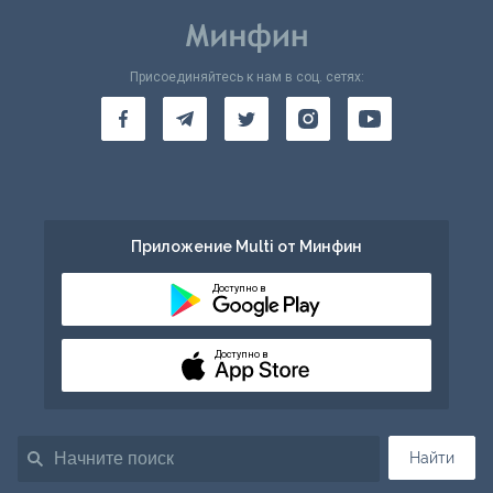
Присоединяйтесь к нам в соц. сетях:
Приложение Multi от Минфин
Доступно в
Доступно в
Найти