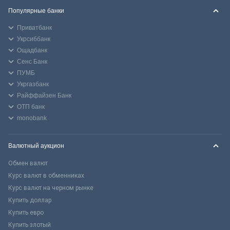
Популярные банки
Приватбанк
Укрсиббанк
Ощадбанк
Сенс Банк
ПУМБ
Укргазбанк
Райффайзен Банк
ОТП банк
monobank
Валютный аукцион
Обмен валют
Курс валют в обменниках
Курс валют на черном рынке
Купить доллар
Купить евро
Купить злотый