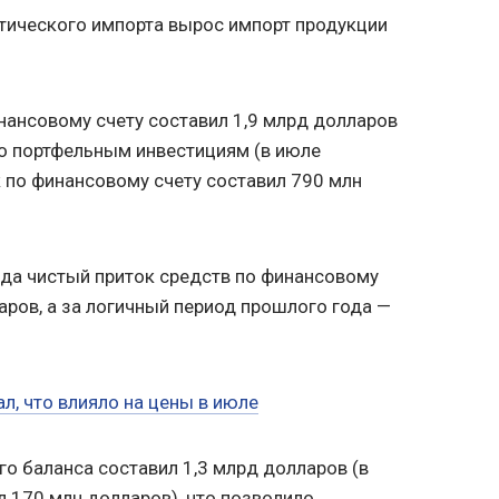
тического импорта вырос импорт продукции
нансовому счету составил 1,9 млрд долларов
о портфельным инвестициям (в июле
 по финансовому счету составил 790 млн
ода чистый приток средств по финансовому
аров, а за логичный период прошлого года —
л, что влияло на цены в июле
о баланса составил 1,3 млрд долларов (в
 170 млн долларов), что позволило