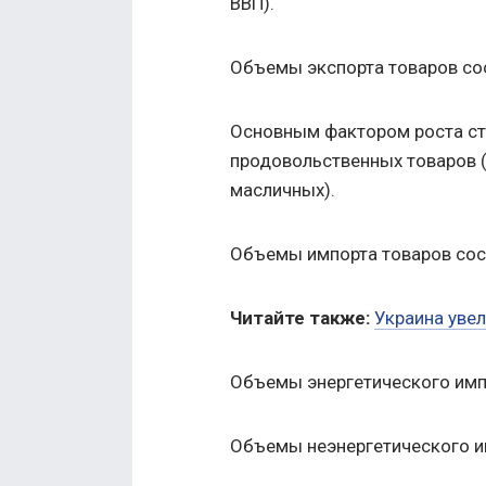
ВВП).
Объемы экспорта товаров сос
Основным фактором роста ст
продовольственных товаров (
масличных).
Объемы импорта товаров сост
Читайте также:
Украина увел
Объемы энергетического импо
Объемы неэнергетического им