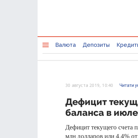
Валюта
Депозиты
Кредит
30 августа 2019, 10:40
Читати у
Дефицит текущ
баланса в июле
Дефицит текущего счета п
млн долларов или 4,4% о