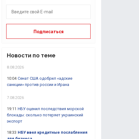
Новости по теме
8.08.2026
10:04
Сенат США одобрил «адские
санкции» против россии и Ирана
7.08.2026
19:11
НБУ оценил последствия морской
блокады: сколько потеряет украинский
экспорт
18:33
НБУ ввел кредитные послабления
для бизнеса