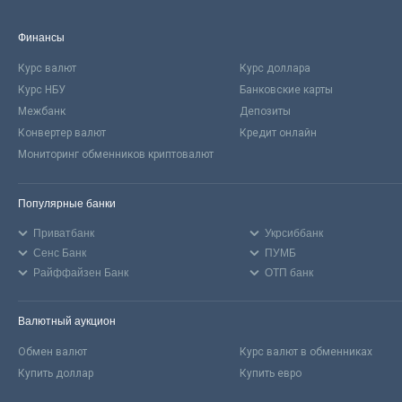
Финансы
Курс валют
Курс доллара
Курс НБУ
Банковские карты
Межбанк
Депозиты
Конвертер валют
Кредит онлайн
Мониторинг обменников криптовалют
Популярные банки
Приватбанк
Укрсиббанк
Сенс Банк
ПУМБ
Райффайзен Банк
ОТП банк
Валютный аукцион
Обмен валют
Курс валют в обменниках
Купить доллар
Купить евро