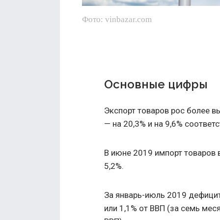
Фото: vinbazar.com
Основные цифры
Экспорт товаров рос более в
— на 20,3% и на 9,6% соответ
В июне 2019 импорт товаров в
5,2%.
За январь-июль 2019 дефицит
или 1,1% от ВВП (за семь мес