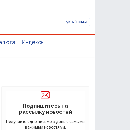
українська
алюта
Индексы
Подпишитесь на
рассылку новостей
Получайте одно письмо в день с самыми
важными новостями.