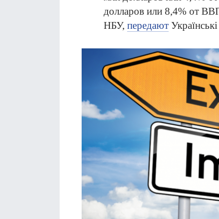
долларов или 8,4% от ВВП
НБУ,
передают
Українські