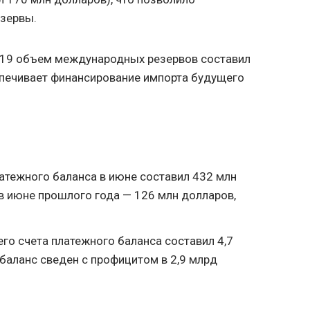
зервы.
2019 объем международных резервов составил
спечивает финансирование импорта будущего
атежного баланса в июне составил 432 млн
(в июне прошлого года — 126 млн долларов,
го счета платежного баланса составил 4,7
баланс сведен с профицитом в 2,9 млрд