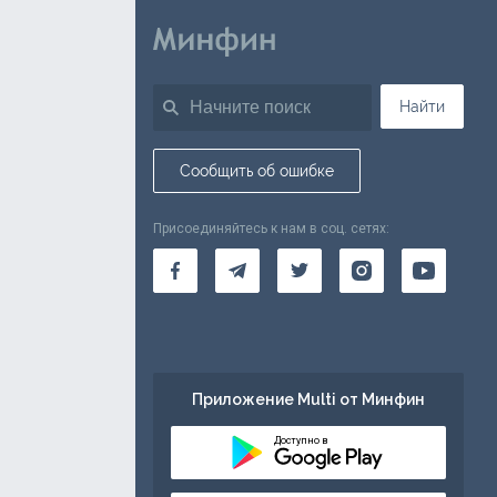
Найти
Сообщить об ошибке
Присоединяйтесь к нам в соц. сетях:
Приложение Multi от Минфин
Доступно в