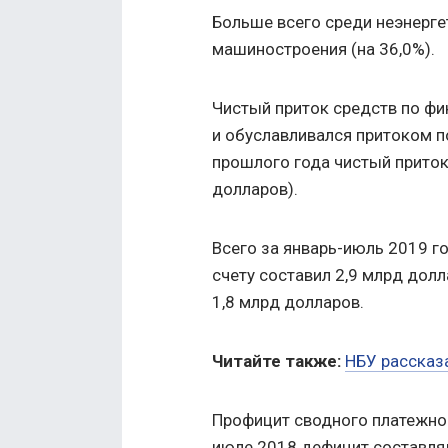
Больше всего среди неэнерге
машиностроения (на 36,0%).
Чистый приток средств по фи
и обуславливался притоком п
прошлого года чистый приток
долларов).
Всего за январь-июль 2019 г
счету составил 2,9 млрд долл
1,8 млрд долларов.
Читайте также:
НБУ рассказа
Профицит сводного платежног
июле 2018 дефицит составлял