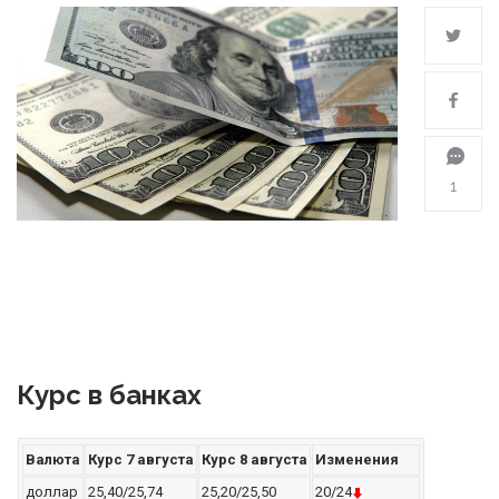
1
Курс в банках
Валю
та
Курс 7 августа
Курс 8 августа
Изменения
доллар
25,40/25,74
25,20/25,50
20/24