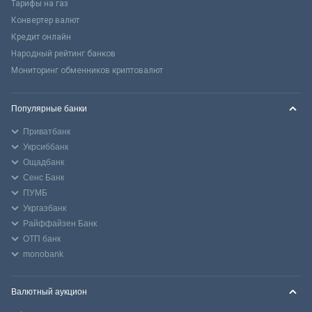
Тарифы на газ
Конвертер валют
Кредит онлайн
Народный рейтинг банков
Мониторинг обменников криптовалют
Популярные банки
Приватбанк
Укрсиббанк
Ощадбанк
Сенс Банк
ПУМБ
Укргазбанк
Райффайзен Банк
ОТП банк
monobank
Валютный аукцион