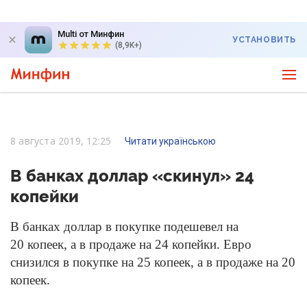
Multi от Минфин
УСТАНОВИТЬ
(8,9K+)
8 августа 2019, 12:25
Читати українською
В банках доллар «скинул» 24
копейки
В банках доллар в покупке подешевел на
20 копеек, а в продаже на 24 копейки. Евро
снизился в покупке на 25 копеек, а в продаже на 20
копеек.