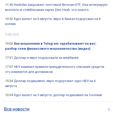
11:45
Hashdex закрывает спотовый биткоин-ETF, Visa интегрирует
выплаты в стейблкоинах через Zero Hash: что нового
10:52
Курс валют на 6 августа: евро в банках подорожал на 6
копеек
5.08.2026
19:02
Как мошенники в Telegram зарабатывают на вас:
разбор схем финансового мошенничества (видео)
17:31
Доллар и евро подорожали на межбанке
17:07
НБУ изменил правила принудительного списания средств:
что изменится для должников
15:34
Доллар подешевел, евро подорожал: курс НБУ на 6
августа
10:34
Курс валют на 5 августа: доллар подешевел на 5 копеек
Все новости