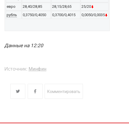
евро
28,40/28,85
28,15/28,65
25/20
рубль
0,3750/0,4050
0,3700/0,4015
0,0050/0,0035
Данные на 12:20
Источник:
Минфин
Комментировать