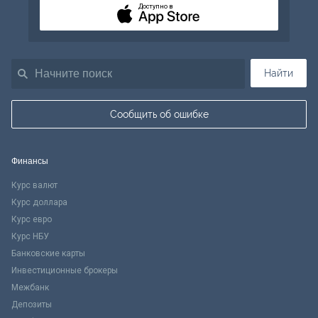
Доступно в
Найти
Сообщить об ошибке
Финансы
Курс валют
Курс доллара
Курс евро
Курс НБУ
Банковские карты
Инвестиционные брокеры
Межбанк
Депозиты