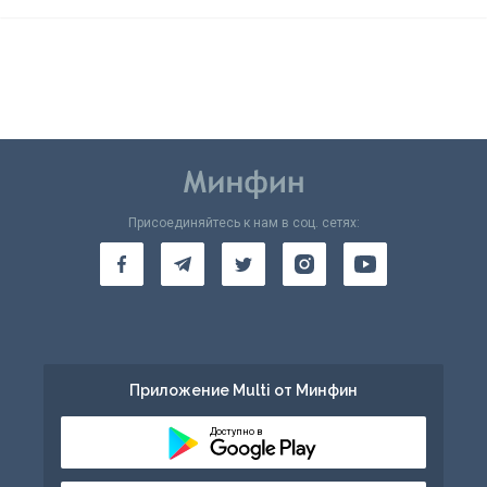
Присоединяйтесь к нам в соц. сетях:
Приложение Multi от Минфин
Доступно в