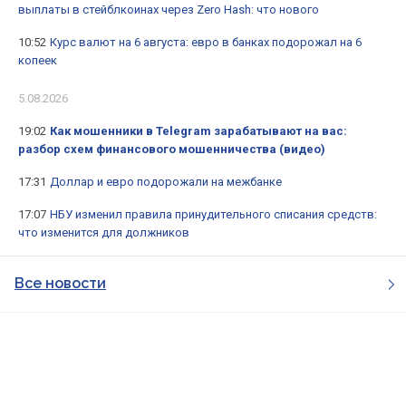
выплаты в стейблкоинах через Zero Hash: что нового
10:52
Курс валют на 6 августа: евро в банках подорожал на 6
копеек
5.08.2026
19:02
Как мошенники в Telegram зарабатывают на вас:
разбор схем финансового мошенничества (видео)
17:31
Доллар и евро подорожали на межбанке
17:07
НБУ изменил правила принудительного списания средств:
что изменится для должников
Все новости