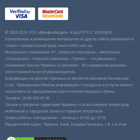
© 2008-2026 ООО «МинфинМедиа». Код ЕГРПОУ: 35506859
Копирование и размещение материалов на других сайтах разрешается
только с гиперссылкой вида: www.minfin.com.ua
Материалы с пометками «Р», «Новости партнёров», «Актуально»,
«Спецпроект», «Новости компаний», «Промо» – это реклама в
понимании Закона Украины «О рекламе». За содержание рекламы
ответственность несёт рекламодатель.
Информация на данной странице не является рекламой банковских
услуг. Проверенную банком информацию о продуктах и услугах можно
посмотреть на официальном сайте соответствующего банка.
Телефон: (044) 392-47-40
Звонок в пределах территории Украины со всех номеров операторов
мобильной и городской связи по тарифам операторов
График работы: понедельник – пятница с 09:00 до 18:00
Юридический адрес: Украина, Киев, Вадима Гетьмана, 1-Б, 3-й этаж