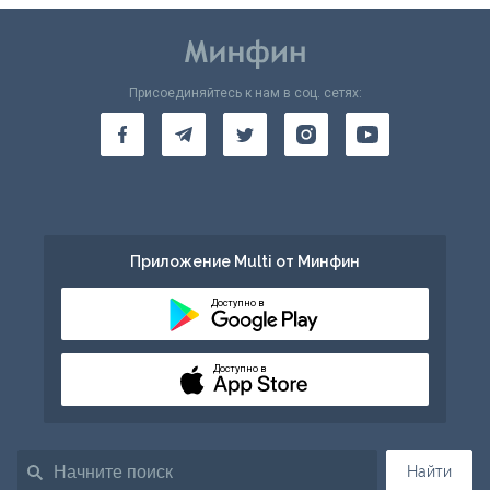
Присоединяйтесь к нам в соц. сетях:
Приложение Multi от Минфин
Доступно в
Доступно в
Найти