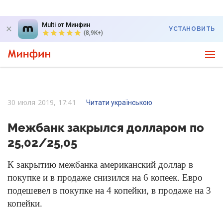
Multi от Минфин
УСТАНОВИТЬ
(8,9K+)
30 июля 2019, 17:41
Читати українською
Межбанк закрылся долларом по
25,02/25,05
К закрытию межбанка американский доллар в
покупке и в продаже снизился на 6 копеек. Евро
подешевел в покупке на 4 копейки, в продаже на 3
копейки.