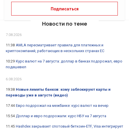
Новости по теме
7.08.2026
11:38
AMLA пересматривает правила для платежных и
криптокомпаний, работающих в нескольких странах ЕС
10:29
Курс валют на 7 августа: доллар в банках подорожал, евро
подешевел
6.08.2026
19:38
Новые лимиты банков: кому заблокируют карты и
переводы уже в августе (видео)
17:44
Евро подорожал на межбанке: курс валют на вечер
15:54
Доллар и евро подорожали: курс НБУ на 7 августа
11:45
Hashdex закрывает спотовый биткоин-ETF, Visa интегрирует