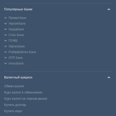
Популярные банки
Приватбанк
Укрсиббанк
Ощадбанк
Сенс Банк
ПУМБ
Укргазбанк
Райффайзен Банк
ОТП банк
monobank
Валютный аукцион
Обмен валют
Курс валют в обменниках
Курс валют на черном рынке
Купить доллар
Купить евро