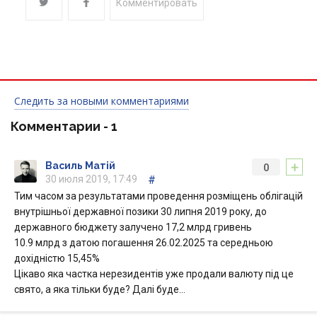
Комментировать
Следить за новыми комментариями
Комментарии -
1
+
Василь Матій
0
30 июля 2019, 17:49
#
Тим часом за результатами проведення розміщень облігацій
внутрішньої державної позики 30 липня 2019 року, до
державного бюджету залучено 17,2 млрд гривень
10.9 млрд з датою погашення 26.02.2025 та середньою
дохідністю 15,45%
Цікаво яка частка нерезидентів уже продали валюту під це
свято, а яка тільки буде? Далі буде...