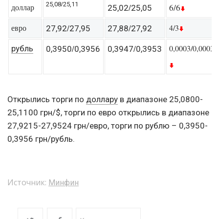
/
25,08
25,11
доллар
/
6/6
25,02
25,05
евро
/
/
4/3
27,92
27,95
27,88
27,92
/
/
0,0003/0,0003
рубль
0,3950
0,3956
0,3947
0,3953
Открылись торги по
доллару
в диапазоне 25,0800-
25,1100 грн/$, торги по евро открылись в диапазоне
27,9215-27,9524 грн/евро, торги по рублю – 0,3950-
0,3956 грн/рубль.
Источник:
Минфин