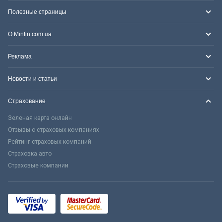
Полезные страницы
О Minfin.com.ua
Реклама
Новости и статьи
Страхование
Зеленая карта онлайн
Отзывы о страховых компаниях
Рейтинг страховых компаний
Страховка авто
Страховые компании