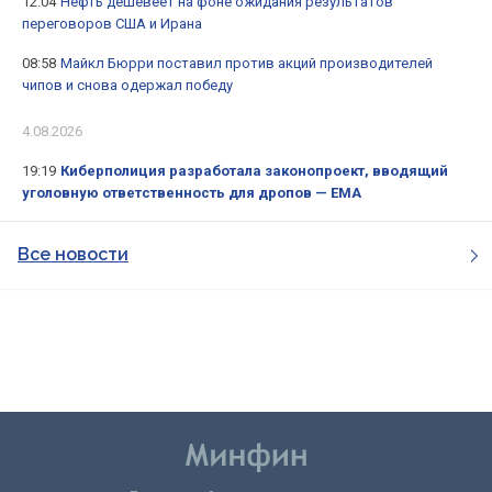
12:04
Нефть дешевеет на фоне ожидания результатов
переговоров США и Ирана
08:58
Майкл Бюрри поставил против акций производителей
чипов и снова одержал победу
4.08.2026
19:19
Киберполиция разработала законопроект, вводящий
уголовную ответственность для дропов — ЕМА
Все новости