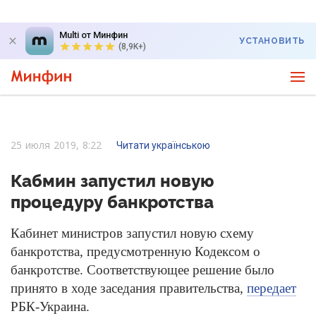
Multi от Минфин
УСТАНОВИТЬ
(8,9K+)
25 июля 2019, 8:22
Читати українською
Кабмин запустил новую
процедуру банкротства
Кабинет министров запустил новую схему
банкротства, предусмотренную Кодексом о
банкротстве. Соответствующее решение было
принято в ходе заседания правительства,
передает
РБК-Украина.