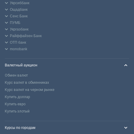
Укрсиббанк
Ощадбанк
Сенс Банк
ПУМБ
Укргазбанк
Райффайзен Банк
ОТП банк
monobank
Валютный аукцион
Обмен валют
Курс валют в обменниках
Курс валют на черном рынке
Купить доллар
Купить евро
Купить злотый
Курсы по городам