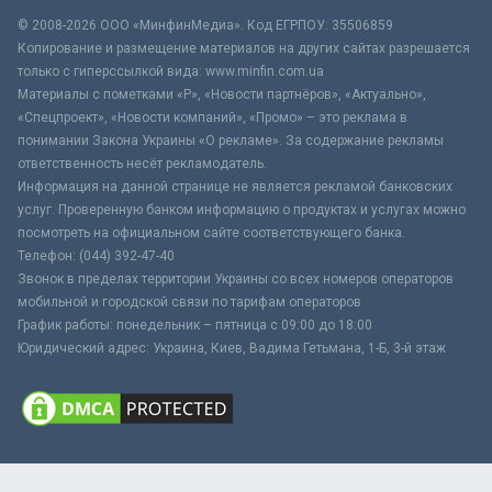
© 2008-2026 ООО «МинфинМедиа». Код ЕГРПОУ: 35506859
Копирование и размещение материалов на других сайтах разрешается
только с гиперссылкой вида: www.minfin.com.ua
Материалы с пометками «Р», «Новости партнёров», «Актуально»,
«Спецпроект», «Новости компаний», «Промо» – это реклама в
понимании Закона Украины «О рекламе». За содержание рекламы
ответственность несёт рекламодатель.
Информация на данной странице не является рекламой банковских
услуг. Проверенную банком информацию о продуктах и услугах можно
посмотреть на официальном сайте соответствующего банка.
Телефон: (044) 392-47-40
Звонок в пределах территории Украины со всех номеров операторов
мобильной и городской связи по тарифам операторов
График работы: понедельник – пятница с 09:00 до 18:00
Юридический адрес: Украина, Киев, Вадима Гетьмана, 1-Б, 3-й этаж