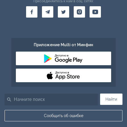
Присоединяйтесь к нам в соц. сетях:
Приложение Multi от Минфин
Доступно в
Доступно в
Найти
Сообщить об ошибке