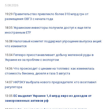
5.08.2026
19:29
Правительство привлекло более 310 млрд грн от
размещения ОВГЗ с начала года
18:35
Украинские инвесторы получили доступ к еще пяти
иностранным ETF
16:08
Налоговый комитет поддержал упрощение выпуска акций:
что изменится
15:04
Ferrexpo приостанавливает добычу железной руды в
Украине из-за проблем с экспортом
14:36
Что происходит с ценами на топливо: как изменилась
стоимость бензина, дизеля и газа 5 августа
14:07
НКРЭКУ выбрала нового председателя: кто возглавил
регулятора
13:05
ЕС выделит Украине 1,4 млрд евро из доходов от
замороженных активов рф