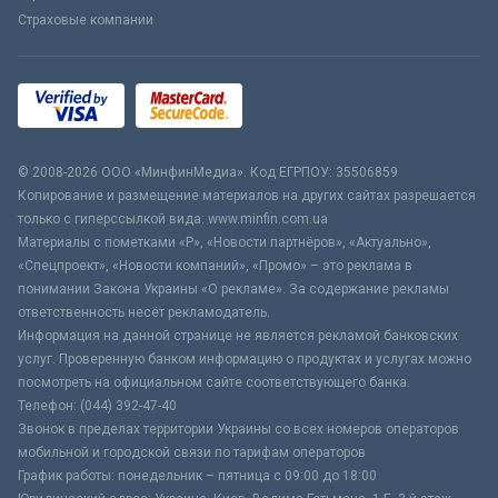
Страховые компании
© 2008-2026 ООО «МинфинМедиа». Код ЕГРПОУ: 35506859
Копирование и размещение материалов на других сайтах разрешается
только с гиперссылкой вида: www.minfin.com.ua
Материалы с пометками «Р», «Новости партнёров», «Актуально»,
«Спецпроект», «Новости компаний», «Промо» – это реклама в
понимании Закона Украины «О рекламе». За содержание рекламы
ответственность несёт рекламодатель.
Информация на данной странице не является рекламой банковских
услуг. Проверенную банком информацию о продуктах и услугах можно
посмотреть на официальном сайте соответствующего банка.
Телефон: (044) 392-47-40
Звонок в пределах территории Украины со всех номеров операторов
мобильной и городской связи по тарифам операторов
График работы: понедельник – пятница с 09:00 до 18:00