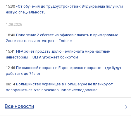
15:30
«От обучения до трудоустройства»: 842 украинца получили
новую специальность
1.08.2026
18:40
Поколение Z сбегает из офисов плакать в примерочные
Zara и спать в кинотеатрах — Fortune
15:41
FIFA хочет продать долю чемпионата мира частным
инвесторам — UEFA угрожает бойкотом
12:46
Пенсионный возраст в Европе резко возрастет: где будут
работать до 74 лет
08:14
Большинство украинцев в Польше уже не планируют
возвращаться: что показало новое исследование
Все новости