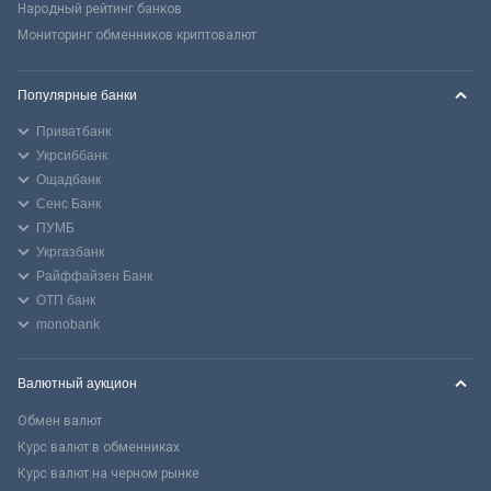
Народный рейтинг банков
Мониторинг обменников криптовалют
Популярные банки
Приватбанк
Укрсиббанк
Ощадбанк
Сенс Банк
ПУМБ
Укргазбанк
Райффайзен Банк
ОТП банк
monobank
Валютный аукцион
Обмен валют
Курс валют в обменниках
Курс валют на черном рынке