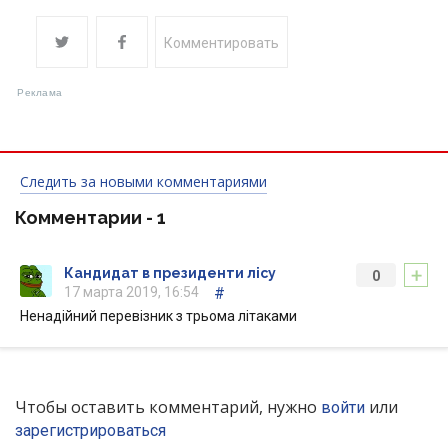
Комментировать
Следить за новыми комментариями
Комментарии -
1
+
Кандидат в президенти лісу
0
17 марта 2019, 16:54
#
Ненадійний перевізник з трьома літаками
Чтобы оставить комментарий, нужно
или
войти
зарегистрироваться