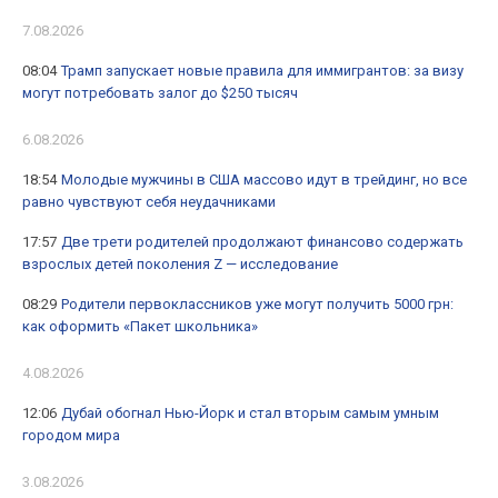
7.08.2026
08:04
Трамп запускает новые правила для иммигрантов: за визу
могут потребовать залог до $250 тысяч
6.08.2026
18:54
Молодые мужчины в США массово идут в трейдинг, но все
равно чувствуют себя неудачниками
17:57
Две трети родителей продолжают финансово содержать
взрослых детей поколения Z — исследование
08:29
Родители первоклассников уже могут получить 5000 грн:
как оформить «Пакет школьника»
4.08.2026
12:06
Дубай обогнал Нью-Йорк и стал вторым самым умным
городом мира
3.08.2026