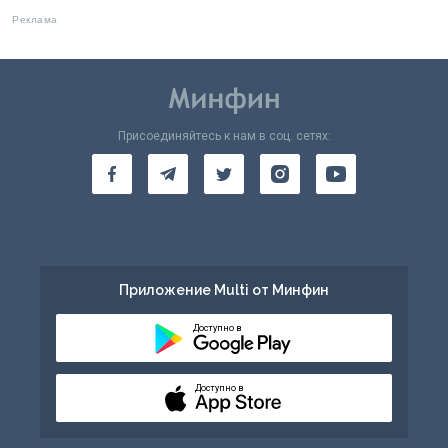
Присоединяйтесь к нам в соц. сетях:
Приложение Multi от Минфин
Доступно в
Доступно в