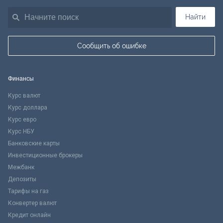
Найти
Сообщить об ошибке
Финансы
Курс валют
Курс доллара
Курс евро
Курс НБУ
Банковские карты
Инвестиционные брокеры
Межбанк
Депозиты
Тарифы на газ
Конвертер валют
Кредит онлайн