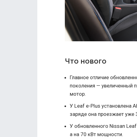
Что нового
Главное отличие обновленн
поколения — увеличенный п
мотор.
У Leaf e-Plus установлена 
заряде она проезжает уже 3
У обновленного Nissan Leaf
а на 70 кВт мощности.