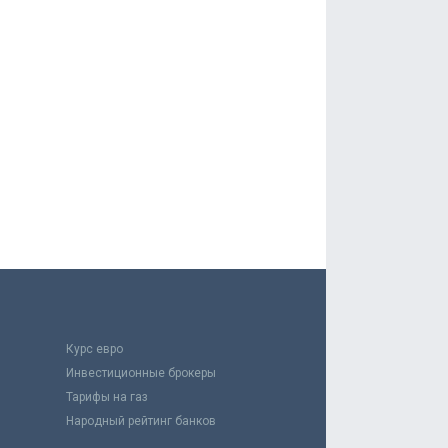
Курс евро
Инвестиционные брокеры
Тарифы на газ
Народный рейтинг банков