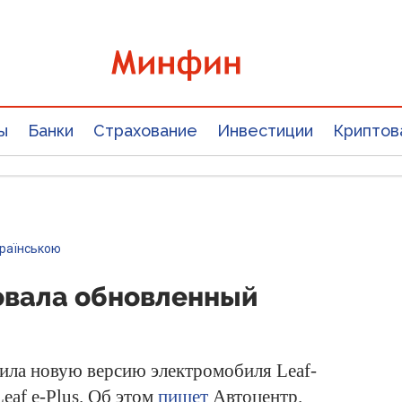
ы
Банки
Страхование
Инвестиции
Криптов
країнською
товала обновленный
ила новую версию электромобиля Leaf-
eaf e-Plus. Об этом
пишет
Автоцентр.