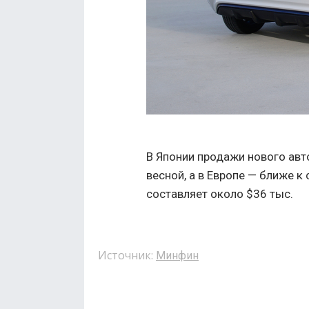
В Японии продажи нового авт
весной, а в Европе — ближе к
составляет около $36 тыс.
Источник:
Минфин