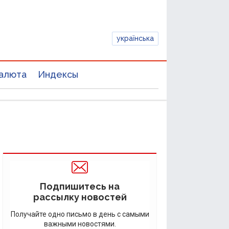
українська
алюта
Индексы
Подпишитесь на
рассылку новостей
Получайте одно письмо в день с самыми
важными новостями.