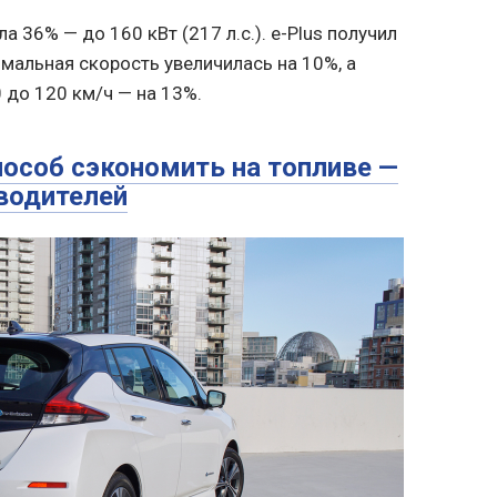
 36% — до 160 кВт (217 л.с.). e-Plus получил
альная скорость увеличилась на 10%, а
 до 120 км/ч — на 13%.
особ сэкономить на топливе —
 водителей