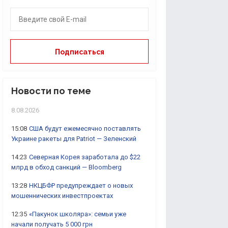
Новости по теме
8.08.2026
15:08
США будут ежемесячно поставлять
Украине ракеты для Patriot — Зеленский
14:23
Северная Корея заработала до $22
млрд в обход санкций — Bloomberg
13:28
НКЦБФР предупреждает о новых
мошеннических инвестпроектах
12:35
«Пакунок школяра»: семьи уже
начали получать 5 000 грн