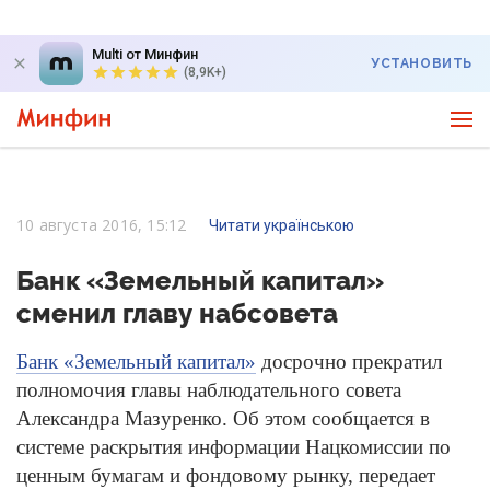
Multi от Минфин
УСТАНОВИТЬ
(8,9K+)
10 августа 2016, 15:12
Читати українською
Банк «Земельный капитал»
сменил главу набсовета
Банк «Земельный капитал»
досрочно прекратил
полномочия главы наблюдательного совета
Александра Мазуренко. Об этом сообщается в
системе раскрытия информации Нацкомиссии по
ценным бумагам и фондовому рынку, передает