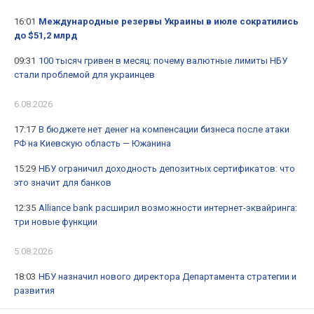
16:01
Международные резервы Украины в июле сократились
до $51,2 млрд
09:31
100 тысяч гривен в месяц: почему валютные лимиты НБУ
стали проблемой для украинцев
6.08.2026
17:17
В бюджете нет денег на компенсации бизнеса после атаки
РФ на Киевскую область — Южанина
15:29
НБУ ограничил доходность депозитных сертификатов: что
это значит для банков
12:35
Alliance bank расширил возможности интернет-эквайринга:
три новые функции
5.08.2026
18:03
НБУ назначил нового директора Департамента стратегии и
развития