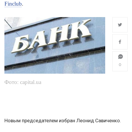
Finclub
.
0
Фото: capital.ua
Новым председателем избран Леонид Савиченко.