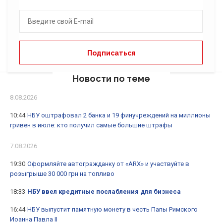
Новости по теме
8.08.2026
10:44
НБУ оштрафовал 2 банка и 19 финучреждений на миллионы
гривен в июле: кто получил самые большие штрафы
7.08.2026
19:30
Оформляйте автогражданку от «ARX» и участвуйте в
розыгрыше 30 000 грн на топливо
18:33
НБУ ввел кредитные послабления для бизнеса
16:44
НБУ выпустит памятную монету в честь Папы Римского
Иоанна Павла II