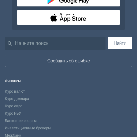
Доступно в
Найти
Сообщить об ошибке
Финансы
Курс валют
Курс доллара
Курс евро
Курс НБУ
Банковские карты
Инвестиционные брокеры
Межбанк