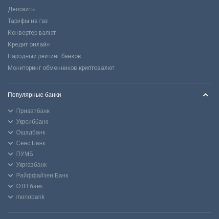
Депозиты
Тарифы на газ
Конвертер валют
Кредит онлайн
Народный рейтинг банков
Мониторинг обменников криптовалют
Популярные банки
Приватбанк
Укрсиббанк
Ощадбанк
Сенс Банк
ПУМБ
Укргазбанк
Райффайзен Банк
ОТП банк
monobank