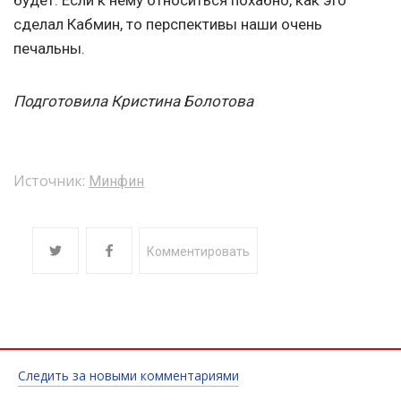
будет. Если к нему относиться похабно, как это
сделал Кабмин, то перспективы наши очень
печальны.
Подготовила Кристина Болотова
Источник:
Минфин
Комментировать
Следить за новыми комментариями