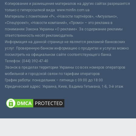
Копирование и размещение материалов на других сайтах разрешается
только с гиперссылкой вида: www.minfin.com.ua
Материалы с пометками «Р», «Новости партнёров», «Актуально»,
«Спецпроект», «Новости компаний», «Промо» – это реклама в
понимании Закона Украины «О рекламе». За содержание рекламы
ответственность несёт рекламодатель.
Информация на данной странице не является рекламой банковских
услуг. Проверенную банком информацию о продуктах и услугах можно
посмотреть на официальном сайте соответствующего банка.
Телефон: (044) 392-47-40
Звонок в пределах территории Украины со всех номеров операторов
мобильной и городской связи по тарифам операторов
График работы: понедельник – пятница с 09:00 до 18:00
Юридический адрес: Украина, Киев, Вадима Гетьмана, 1-Б, 3-й этаж