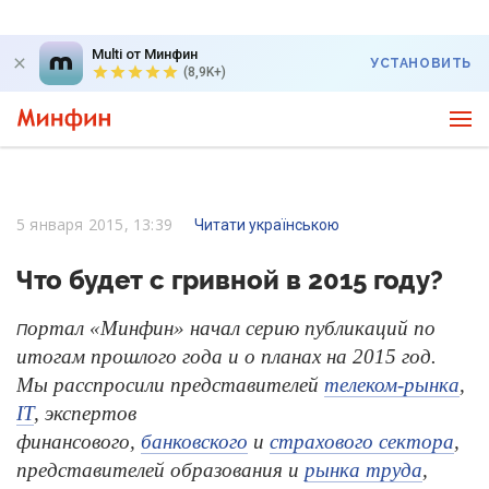
Multi от Минфин
УСТАНОВИТЬ
(8,9K+)
5 января 2015, 13:39
Читати українською
Что будет с гривной в 2015 году?
ортал «Минфин» начал серию публикаций по
П
итогам прошлого года и о планах на 2015 год.
Мы расспросили представителей
телеком-рынка
,
IT
, экспертов
финансового,
банковского
и
страхового сектора
,
представителей образования и
рынка труда
,