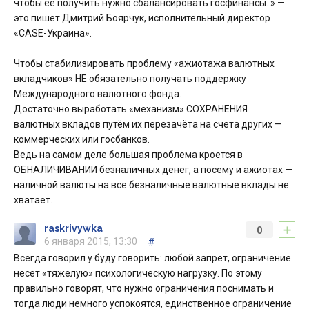
чтобы ее получить нужно сбалансировать госфинансы. » —
это пишет Дмитрий Боярчук, исполнительный директор
«CASE-Украина».
Чтобы стабилизировать проблему «ажиотажа валютных
вкладчиков» НЕ обязательно получать поддержку
Международного валютного фонда.
Достаточно выработать «механизм» СОХРАНЕНИЯ
валютных вкладов путём их перезачёта на счета других —
коммерческих или госбанков.
Ведь на самом деле большая проблема кроется в
ОБНАЛИЧИВАНИИ безналичных денег, а посему и ажиотах —
наличной валюты на все безналичные валютные вклады не
хватает.
+
raskrivywka
0
6 января 2015, 13:30
#
Всегда говорил у буду говорить: любой запрет, ограничение
несет «тяжелую» психологическую нагрузку. По этому
правильно говорят, что нужно ограничения поснимать и
тогда люди немного успокоятся, единственное ограничение