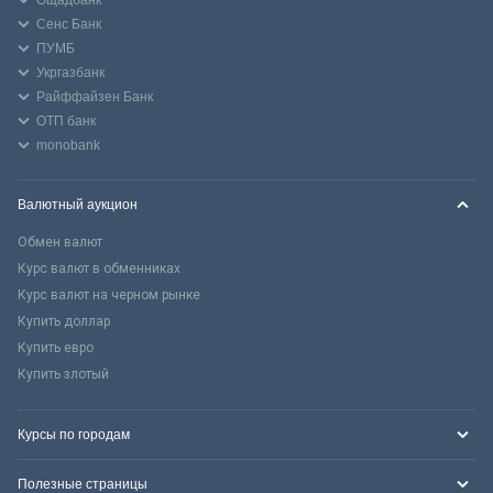
Ощадбанк
Сенс Банк
ПУМБ
Укргазбанк
Райффайзен Банк
ОТП банк
monobank
Валютный аукцион
Обмен валют
Курс валют в обменниках
Курс валют на черном рынке
Купить доллар
Купить евро
Купить злотый
Курсы по городам
Полезные страницы