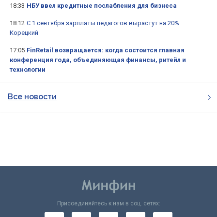
18:33
НБУ ввел кредитные послабления для бизнеса
18:12
С 1 сентября зарплаты педагогов вырастут на 20% —
Корецкий
17:05
FinRetail возвращается: когда состоится главная
конференция года, объединяющая финансы, ритейл и
технологии
Все новости
Присоединяйтесь к нам в соц. сетях: