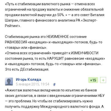
«Путь к стабилизации валютного рынка — отмена всех
ограничений на продажу валюты и снижение обязательной
продажи валютной выручки до 50%. » — а это совет Виталия
Шапран, главного финансового аналитика РА «Эксперт-
Рейтинг».
Стабилизация рынка это НЕИЗМЕННОЕ состояние
РАВНОВЕСИЯ «входящих» и «выходящих» потоков, будь-то
«товары» или «финансы».
«Отмена всех ограничений» приведёт к ИЗМЕНЧИВОСТИ
состояния рынка, то есть НАРУШИТ равновесие «входящих»
и «выходящих» потоков, будь-то «товары» или «финансы».
Это есть ДЕстабилизация.
+
Игорь Коляда
+15
5 января 2015, 19:54
#
«Ажиотаж валютных вкладчиков по изъятию из банков
своих депозитов, в связи с введенными ограничениями НБУ
— это проблема. Но чтобы ее стабилизировать нужно
получить поддержку Международного валютного фонда. А