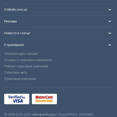
О Minfin.com.ua
Реклама
Новости и статьи
Страхование
Зеленая карта онлайн
Отзывы о страховых компаниях
Рейтинг страховых компаний
Страховка авто
Страховые компании
© 2008-2026 ООО «МинфинМедиа». Код ЕГРПОУ: 35506859