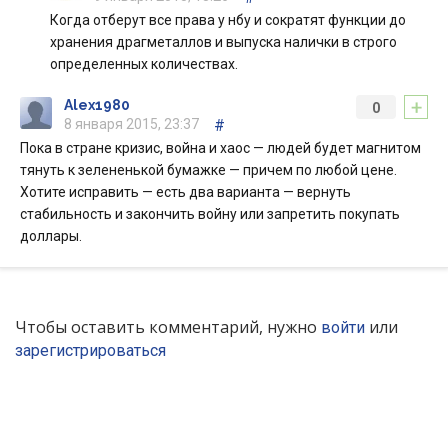
Когда отберут все права у нбу и сократят функции до
хранения драгметаллов и выпуска налички в строго
определенных количествах.
+
Alex1980
0
8 января 2015, 23:37
#
Пока в стране кризис, война и хаос — людей будет магнитом
тянуть к зелененькой бумажке — причем по любой цене.
Хотите исправить — есть два варианта — вернуть
стабильность и закончить войну или запретить покупать
доллары.
Чтобы оставить комментарий, нужно
или
войти
зарегистрироваться