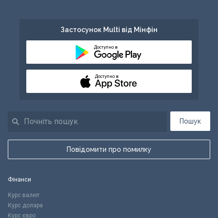
Застосунок Multi від Мінфін
Доступно в
Доступно в
Пошук
Повідомити про помилку
Фінанси
Курс валют
Курс долара
Курс євро