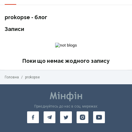
prokopse - блог
Записи
Поки що немає жодного запису
Головна
/
prokopse
Приєднуйтесь до нас в соц. мережах: