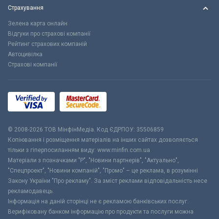
Страхування
Зелена карта онлайн
Відгуки про страхові компанії
Рейтинг страхових компаній
Автоцивілка
Страхові компанії
© 2008-2026 ТОВ МiнфiнМедiа. Код ЄДРПОУ: 35506859
Копіювання і розміщення матеріалів на інших сайтах дозволяється
тільки з гіперпосиланням виду: www.minfin.com.ua
Матеріали з позначками "Р", "Новини партнерів", "Актуально",
"Спецпроект", "Новини компаній", "Промо" – це реклама, в розумінні
Закону України "Про рекламу". За зміст реклами відповідальність несе
рекламодавець.
Інформація на даній сторінці не є рекламою банківських послуг.
Верифіковану банком інформацію про продукти та послуги можна