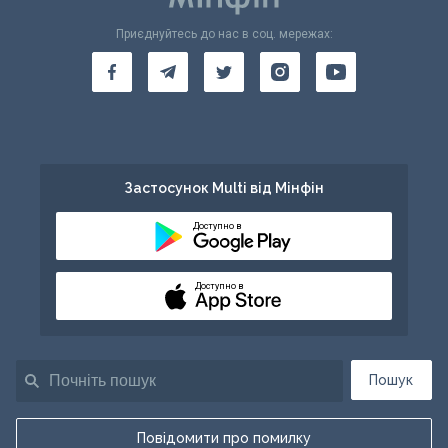
Приєднуйтесь до нас в соц. мережах:
Застосунок Multi від Мінфін
Доступно в
Доступно в
Пошук
Повідомити про помилку