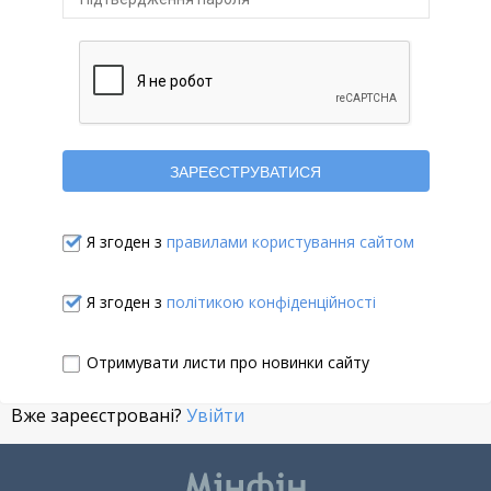
Я згоден з
правилами користування сайтом
Я згоден з
політикою конфіденційності
Отримувати листи про новинки сайту
Вже зареєстровані?
Увійти