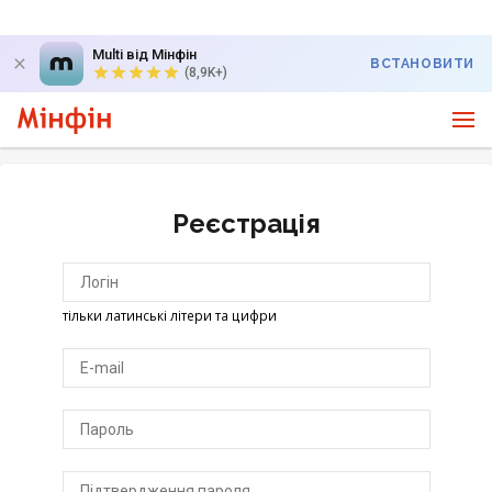
Multi від Мінфін
ВСТАНОВИТИ
(8,9K+)
Реєстрація
тільки латинські літери та цифри