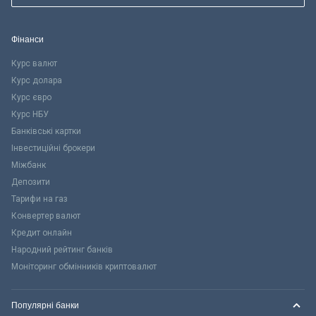
Фінанси
Курс валют
Курс долара
Курс євро
Курс НБУ
Банківські картки
Інвестиційні брокери
Міжбанк
Депозити
Тарифи на газ
Конвертер валют
Кредит онлайн
Народний рейтинг банків
Моніторинг обмінників криптовалют
Популярні банки