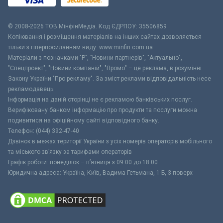
© 2008-2026 ТОВ МiнфiнМедiа. Код ЄДРПОУ: 35506859
Копіювання і розміщення матеріалів на інших сайтах дозволяється
тільки з гіперпосиланням виду: www.minfin.com.ua
Матеріали з позначками "Р", "Новини партнерів", "Актуально",
"Спецпроект", "Новини компаній", "Промо" – це реклама, в розумінні
Закону України "Про рекламу". За зміст реклами відповідальність несе
рекламодавець.
Інформація на даній сторінці не є рекламою банківських послуг.
Верифіковану банком інформацію про продукти та послуги можна
подивитися на офіційному сайті відповідного банку.
Телефон: (044) 392-47-40
Дзвінок в межах території України з усіх номерів операторів мобільного
та міського зв’язку за тарифами операторів
Графік роботи: понеділок – п’ятниця з 09:00 до 18:00
Юридична адреса: Україна, Київ, Вадима Гетьмана, 1-Б, 3 поверх