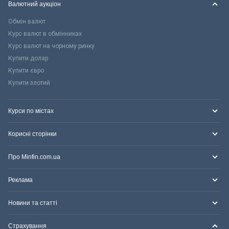
Валютний аукціон
Обмін валют
Курс валют в обмінниках
Курс валют на чорному ринку
Купити долар
Купити євро
Купити злотий
Курси по містах
Корисні сторінки
Про Minfin.com.ua
Реклама
Новини та статті
Страхування