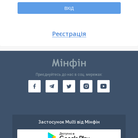
Повернутися
ВХІД
Реєстрація
Приєднуйтесь до нас в соц. мережах:
Застосунок Multi від Мінфін
Доступно в