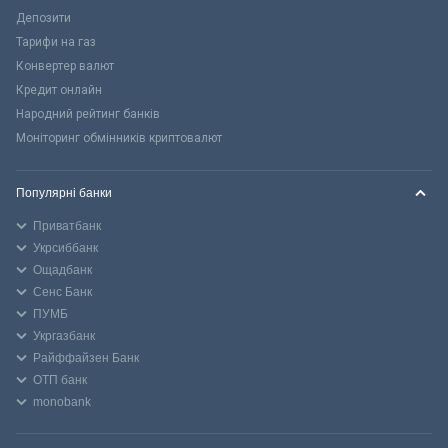
Депозити
Тарифи на газ
Конвертер валют
Кредит онлайн
Народний рейтинг банків
Моніторинг обмінників криптовалют
Популярні банки
Приватбанк
Укрсиббанк
Ощадбанк
Сенс Банк
ПУМБ
Укргазбанк
Райффайзен Банк
ОТП банк
monobank