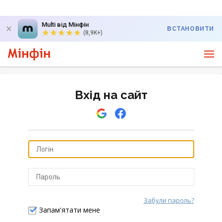
Multi від Мінфін
ВСТАНОВИТИ
(8,9K+)
Вхід на сайт
Забули пароль?
Відправити
Запам'ятати мене