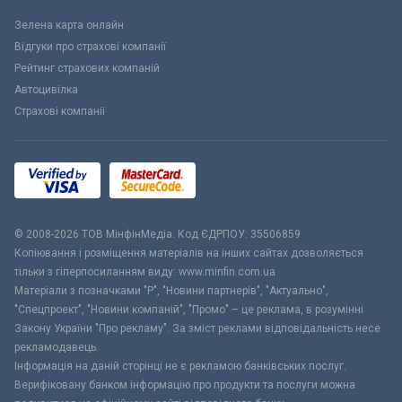
Зелена карта онлайн
Відгуки про страхові компанії
Рейтинг страхових компаній
Автоцивілка
Страхові компанії
© 2008-2026 ТОВ МiнфiнМедiа. Код ЄДРПОУ: 35506859
Копіювання і розміщення матеріалів на інших сайтах дозволяється
тільки з гіперпосиланням виду: www.minfin.com.ua
Матеріали з позначками "Р", "Новини партнерів", "Актуально",
"Спецпроект", "Новини компаній", "Промо" – це реклама, в розумінні
Закону України "Про рекламу". За зміст реклами відповідальність несе
рекламодавець.
Інформація на даній сторінці не є рекламою банківських послуг.
Верифіковану банком інформацію про продукти та послуги можна