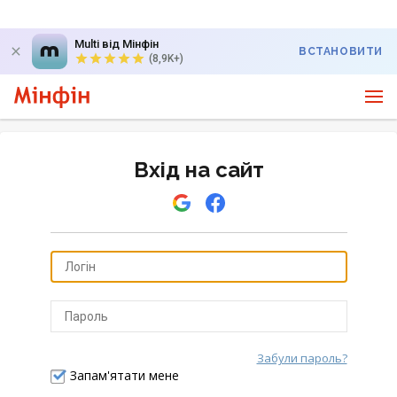
Multi від Мінфін
ВСТАНОВИТИ
(8,9K+)
Вхід на сайт
Забули пароль?
Відправити
Запам'ятати мене