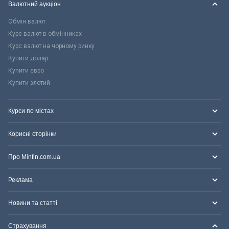
Валютний аукціон
Обмін валют
Курс валют в обмінниках
Курс валют на чорному ринку
Купити долар
Купити євро
Купити злотий
Курси по містах
Корисні сторінки
Про Minfin.com.ua
Реклама
Новини та статті
Страхування