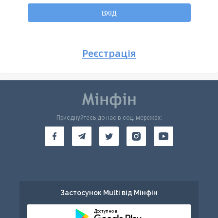
Повернутися
ВХІД
Реєстрація
Приєднуйтесь до нас в соц. мережах:
Застосунок Multi від Мінфін
Доступно в