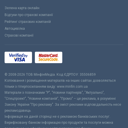
Зелена карта онлайн
Відгуки про страхові компанії
Рейтинг страхових компаній
Автоцивілка
Страхові компанії
© 2008-2026 ТОВ МiнфiнМедiа. Код ЄДРПОУ: 35506859
Копіювання і розміщення матеріалів на інших сайтах дозволяється
тільки з гіперпосиланням виду: www.minfin.com.ua
Матеріали з позначками "Р", "Новини партнерів", "Актуально",
"Спецпроект", "Новини компаній", "Промо" – це реклама, в розумінні
Закону України "Про рекламу". За зміст реклами відповідальність несе
рекламодавець.
Інформація на даній сторінці не є рекламою банківських послуг.
Верифіковану банком інформацію про продукти та послуги можна