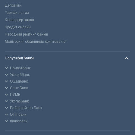
Депозити
Тарифи на газ
Конвертер валют
Кредит онлайн
Народний рейтинг банків
Моніторинг обмінників криптовалют
Популярні банки
Приватбанк
Укрсиббанк
Ощадбанк
Сенс Банк
ПУМБ
Укргазбанк
Райффайзен Банк
ОТП банк
monobank