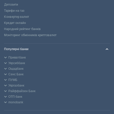
Депозити
Тарифи на газ
Конвертер валют
Кредит онлайн
Народний рейтинг банків
Моніторинг обмінників криптовалют
Популярні банки
Приватбанк
Укрсиббанк
Ощадбанк
Сенс Банк
ПУМБ
Укргазбанк
Райффайзен Банк
ОТП банк
monobank