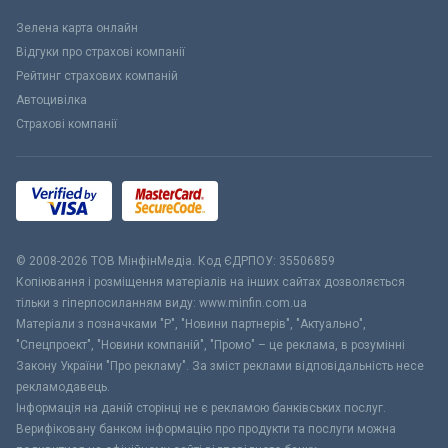
Зелена карта онлайн
Відгуки про страхові компанії
Рейтинг страхових компаній
Автоцивілка
Страхові компанії
© 2008-2026 ТОВ МiнфiнМедiа. Код ЄДРПОУ: 35506859
Копіювання і розміщення матеріалів на інших сайтах дозволяється
тільки з гіперпосиланням виду: www.minfin.com.ua
Матеріали з позначками "Р", "Новини партнерів", "Актуально",
"Спецпроект", "Новини компаній", "Промо" – це реклама, в розумінні
Закону України "Про рекламу". За зміст реклами відповідальність несе
рекламодавець.
Інформація на даній сторінці не є рекламою банківських послуг.
Верифіковану банком інформацію про продукти та послуги можна