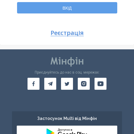
Повернутися
ВХІД
Реєстрація
Приєднуйтесь до нас в соц. мережах:
Застосунок Multi від Мінфін
Доступно в