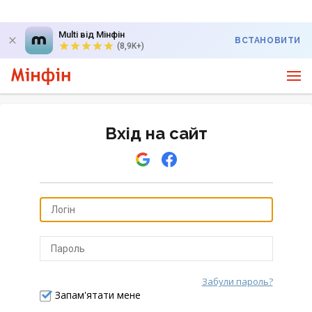
Multi від Мінфін
ВСТАНОВИТИ
(8,9K+)
Вхід на сайт
Забули пароль?
Відправити
Запам'ятати мене