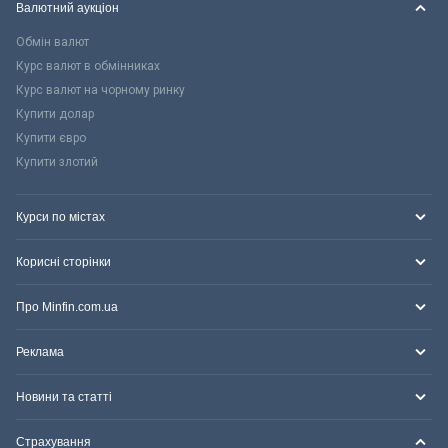
Валютний аукціон
Обмін валют
Курс валют в обмінниках
Курс валют на чорному ринку
Купити долар
Купити євро
Купити злотий
Курси по містах
Корисні сторінки
Про Minfin.com.ua
Реклама
Новини та статті
Страхування