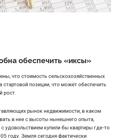
обна обеспечить «иксы»
ены, что стоимость сельскохозяйственных
а стартовой позиции, что может обеспечить
 рост.
ставляющих рынок недвижимости, в каком
овать в нее с высоты нынешнего опыта,
о с удовольствием купили бы квартиры где-то
005 году. Земля сегодня фактически