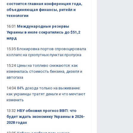
состоится главная конференция года,
объединяющая финансы, ритейл и
технологии
16:01
Международные резервы
Украины в июле сократились до $51,2
млрд
15:35
Блокировка портов спровоцировала
коллапс на сухопутных пунктах пропуска
15:24
Цены на топливо снижаются: как
изменилась стоимость бензина, дизеля и
автогаза
14:04
84% дохода только на выживание:
как украинцы тратят деньги и что мечтают
изменить
13:32
НБУ обновил прогноз ВВП: что
будет ждать экономику Украины в 2026-
2028 годах