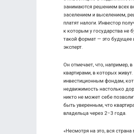
занимаются решением всех в
заселением и выселением, ре
платят налоги. Инвестор полу
к которым у государства не б
такой формат — это будущее 
эксперт.
Он отмечает, что, например, 
квартирами, в которых живу
инвестиционным фондам, кот
недвижимость настолько доро
никто не может себе позволит
быть уверенным, что квартир
владельца через 2−3 года.
«Несмотря на это, вся стран