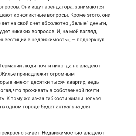
опросов. Они ищут арендатора, занимаются
шают конфликтные вопросы. Кроме этого, они
чает на свой счет абсолютно „белые“ деньги,
удет никаких вопросов. И, на мой взгляд,
инвестиций в недвижимость», — подчеркнул
в Германии люди почти никогда не владеют
т. Жилье принадлежит огромным
орые имеют десятки тысяч квартир, ведь
гая, что проживать в собственной почти
ь. К тому же из-за гибкости жизни нельзя
а в одном городе будет актуальна для
а прекрасно живет. Недвижимостью владеют