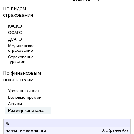
По видам
страхования
КАСКО
ОСАГО
ДСАГО
Медицинское
страхование
Cтрахование
туристов
По финансовым
показателям
Уровень выплат
Валовые премии
Активы
Размер капитала
1
Arx (ранее Axa