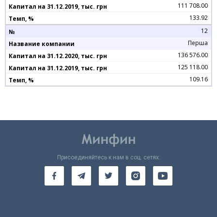
111 708.00
133.92
12
Перша
136 576.00
125 118.00
109.16
Присоединяйтесь к нам в соц. сетях: