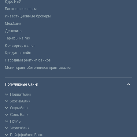
Курс НБУ
Банковские карты
Инвестиционные брокеры
Межбанк
Депозиты
Тарифы на газ
Конвертер валют
Кредит онлайн
Народный рейтинг банков
Мониторинг обменников криптовалют
Популярные банки
Приватбанк
Укрсиббанк
Ощадбанк
Сенс Банк
ПУМБ
Укргазбанк
Райффайзен Банк