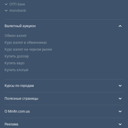
ОТП банк
monobank
Валютный аукцион
Обмен валют
Курс валют в обменниках
Курс валют на черном рынке
Купить доллар
Купить евро
Купить злотый
Курсы по городам
Полезные страницы
О Minfin.com.ua
Реклама