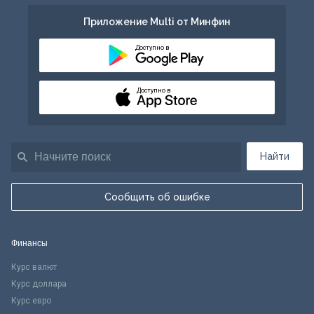
Приложение Multi от Минфин
Доступно в
Доступно в
Найти
Сообщить об ошибке
Финансы
Курс валют
Курс доллара
Курс евро