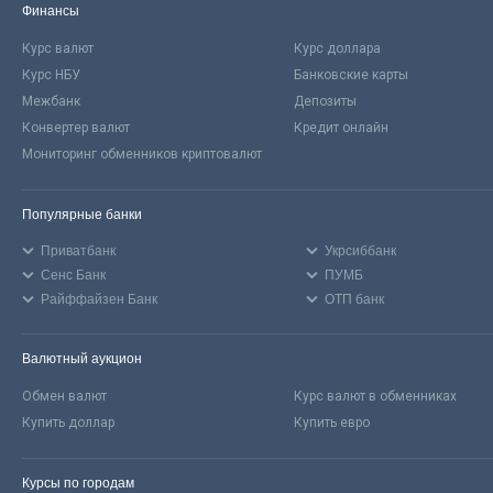
Финансы
Курс валют
Курс доллара
Курс НБУ
Банковские карты
Межбанк
Депозиты
Конвертер валют
Кредит онлайн
Мониторинг обменников криптовалют
Популярные банки
Приватбанк
Укрсиббанк
Сенс Банк
ПУМБ
Райффайзен Банк
ОТП банк
Валютный аукцион
Обмен валют
Курс валют в обменниках
Купить доллар
Купить евро
Курсы по городам