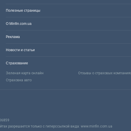
Полезные страницы
О Minfin.com.ua
Реклама
Новости и статьи
Страхование
Зеленая карта онлайн
Отзывы о страховых компания
Страховка авто
06859
тах разрешается только с гиперссылкой вида: www.minfin.com.ua