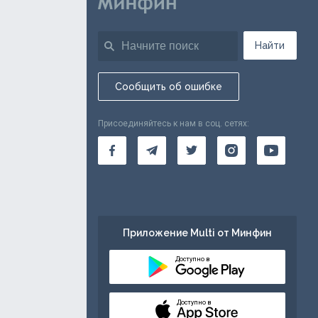
Найти
Сообщить об ошибке
Присоединяйтесь к нам в соц. сетях:
Приложение Multi от Минфин
Доступно в
Доступно в