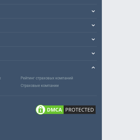
х
Рейтинг страховых компаний
Страховые компании