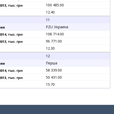
100 485.00
12.40
11
PZU Украина
108 714.00
96 771.00
12.30
12
Перша
58 339.00
50 431.00
15.70