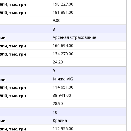
198 227.00
181 881.00
9.00
8
Арсенал Страхование
166 694.00
134 270.00
24.20
9
Княжа VIG
114 651.00
88 941.00
28.90
10
Краина
112 956.00