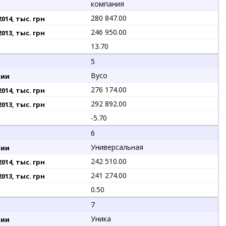
компания
280 847.00
246 950.00
13.70
5
Вусо
276 174.00
292 892.00
-5.70
6
Универсальная
242 510.00
241 274.00
0.50
7
Уника