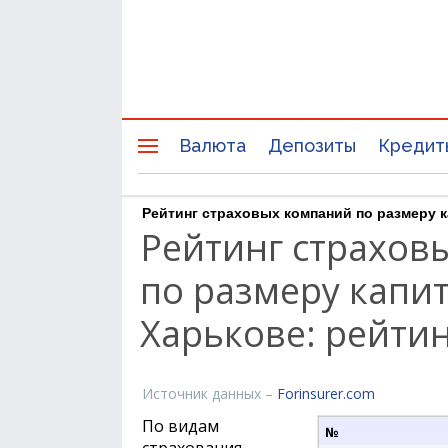
Валюта
Депозиты
Кредит
Рейтинг страховых компаний по размеру к
Рейтинг страхов
по размеру капит
Харькове: рейтин
Источник данных –
Forinsurer.com
По видам
страхования