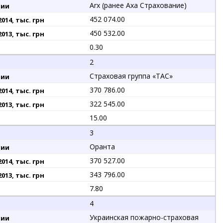
Arx (ранее Axa Страхование)
452 074.00
450 532.00
0.30
2
Страховая группа «ТАС»
370 786.00
322 545.00
15.00
3
Оранта
370 527.00
343 796.00
7.80
4
Украинская пожарно-страховая