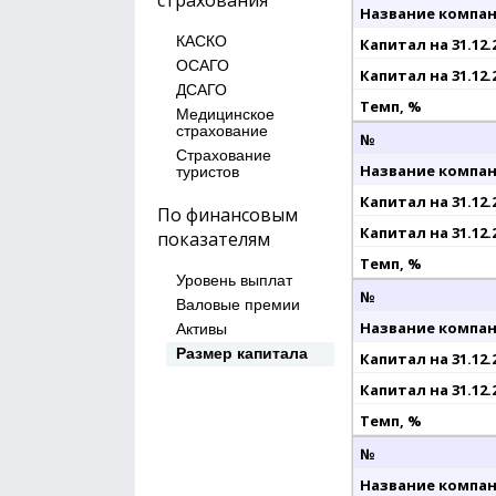
КАСКО
ОСАГО
ДСАГО
Медицинское
страхование
Cтрахование
туристов
По финансовым
показателям
Уровень выплат
Валовые премии
Активы
Размер капитала