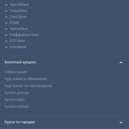
Укрсиббанк
Ощадбанк
Сенс Банк
ПУМБ
Укргазбанк
Райффайзен Банк
ОТП банк
monobank
Валютный аукцион
Обмен валют
Курс валют в обменниках
Курс валют на черном рынке
Купить доллар
Купить евро
Купить злотый
Курсы по городам