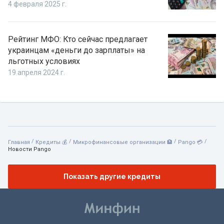
4 февраля 2025 г.
Рейтинг МФО: Кто сейчас предлагает
украинцам «деньги до зарплаты» на
льготных условиях
19 апреля 2024 г.
/
/
/
/
Главная
Кредиты 💰
Микрофинансовые организации 🏦
Pango 💳
Новости Pango
Показать другие кредиты