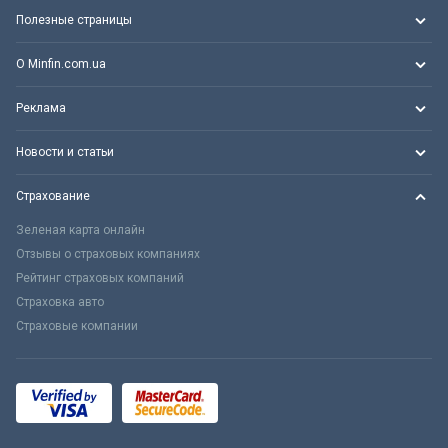
Полезные страницы
О Minfin.com.ua
Реклама
Новости и статьи
Страхование
Зеленая карта онлайн
Отзывы о страховых компаниях
Рейтинг страховых компаний
Страховка авто
Страховые компании