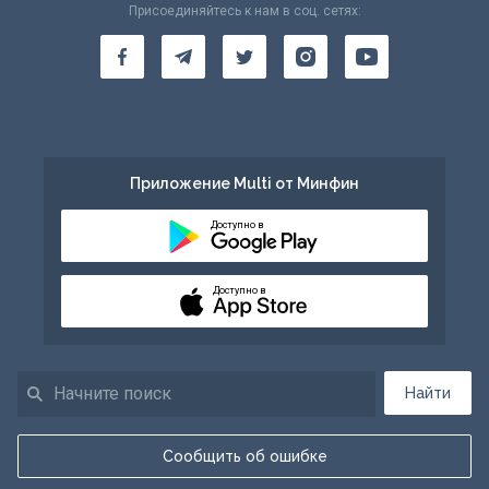
Присоединяйтесь к нам в соц. сетях:
Приложение Multi от Минфин
Доступно в
Доступно в
Найти
Сообщить об ошибке