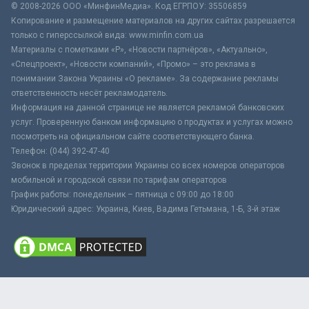
© 2008-2026 ООО «МинфинМедиа». Код ЕГРПОУ: 35506859
Копирование и размещение материалов на других сайтах разрешается
только с гиперссылкой вида: www.minfin.com.ua
Материалы с пометками «Р», «Новости партнёров», «Актуально»,
«Спецпроект», «Новости компаний», «Промо» – это реклама в
понимании Закона Украины «О рекламе». За содержание рекламы
ответственность несёт рекламодатель.
Информация на данной странице не является рекламой банковских
услуг. Проверенную банком информацию о продуктах и услугах можно
посмотреть на официальном сайте соответствующего банка.
Телефон: (044) 392-47-40
Звонок в пределах территории Украины со всех номеров операторов
мобильной и городской связи по тарифам операторов
График работы: понедельник – пятница с 09:00 до 18:00
Юридический адрес: Украина, Киев, Вадима Гетьмана, 1-Б, 3-й этаж