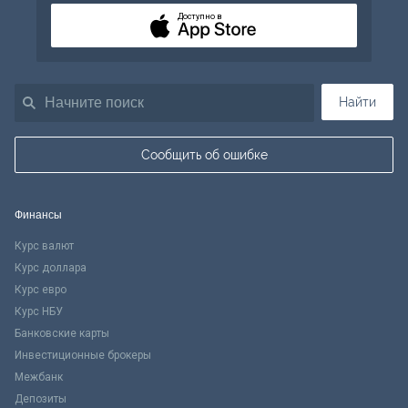
Доступно в
Найти
Сообщить об ошибке
Финансы
Курс валют
Курс доллара
Курс евро
Курс НБУ
Банковские карты
Инвестиционные брокеры
Межбанк
Депозиты