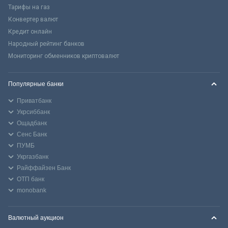
Тарифы на газ
Конвертер валют
Кредит онлайн
Народный рейтинг банков
Мониторинг обменников криптовалют
Популярные банки
Приватбанк
Укрсиббанк
Ощадбанк
Сенс Банк
ПУМБ
Укргазбанк
Райффайзен Банк
ОТП банк
monobank
Валютный аукцион