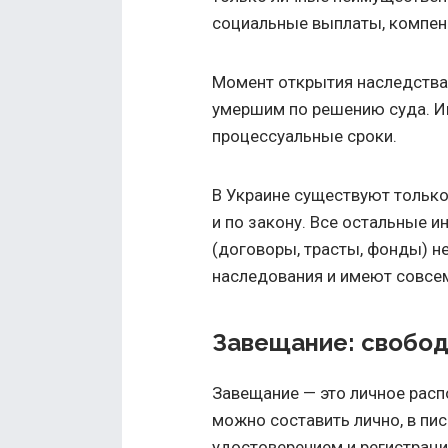
социальные выплаты, компен
Момент открытия наследства 
умершим по решению суда. И
процессуальные сроки.
В Украине существуют тольк
и по закону. Все остальные 
(договоры, трасты, фонды) н
наследования и имеют совсем
Завещание: свобод
Завещание — это личное расп
можно составить лично, в пи
удостоверением и регистраци