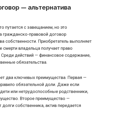
говор — альтернатива
о путается с завещанием, но это
 а гражданско-правовой договор
ва собственности. Приобретатель выполняет
е смерти владельца получает право
 Среди действий — финансовое содержание,
твенные обязательства.
ет два ключевых преимущества. Первая —
 правило обязательной доли. Даже если
 дети или нетрудоспособные родственники,
мущество. Второе преимущество —
т долги собственника, актив передается