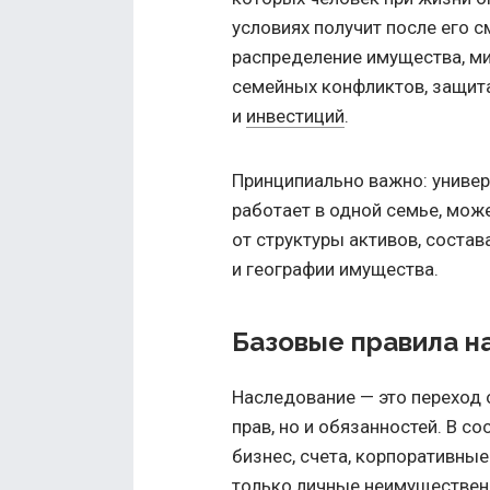
условиях получит после его с
распределение имущества, ми
семейных конфликтов, защита
и
инвестиций
.
Принципиально важно: универс
работает в одной семье, може
от структуры активов, состав
и географии имущества.
Базовые правила н
Наследование — это переход 
прав, но и обязанностей. В с
бизнес, счета, корпоративные
только личные неимущественн