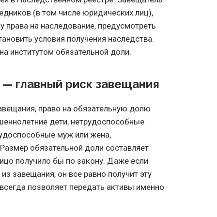
дников (в том числе юридических лиц),
у права на наследование, предусмотреть
тановить условия получения наследства.
на институтом обязательной доли.
 — главный риск завещания
авещания, право на обязательную долю
шеннолетние дети, нетрудоспособные
рудоспособные муж или жена,
 Размер обязательной доли составляет
лицо получило бы по закону. Даже если
из завещания, он все равно получит эту
 всегда позволяет передать активы именно