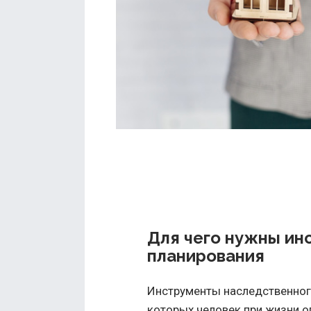
Для чего нужны ин
планирования
Инструменты наследственног
которых человек при жизни опр