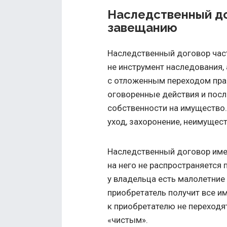
Наследственный до
завещанию
Наследственный договор част
не инструмент наследования,
с отложенным переходом пра
оговоренные действия и посл
собственности на имущество.
уход, захоронение, неимущес
Наследственный договор име
на него не распространяется
у владельца есть малолетние
приобретатель получит все и
к приобретателю не переходя
«чистым».