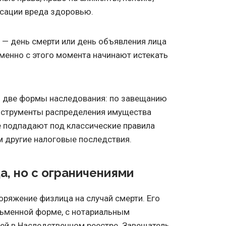
сации вреда здоровью.
— день смерти или день объявления лица
менно с этого момента начинают истекать
о две формы наследования: по завещанию
инструменты распределения имущества
е подпадают под классические правила
 другие налоговые последствия.
а, но с ограничениями
оряжение физлица на случай смерти. Его
сьменной форме, с нотариальным
ей в Наследственном реестре. Завещатель