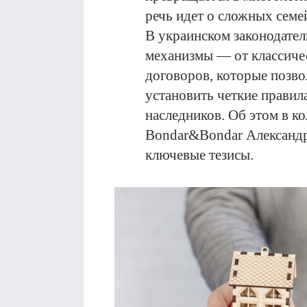
речь идет о сложных семе
В украинском законодате
механизмы — от классиче
договоров, которые позво
установить четкие правил
наследников. Об этом в к
Bondar&Bondar Александ
ключевые тезисы.