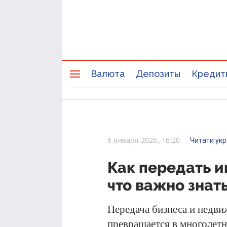
Валюта
Депозиты
Кредит
6 января 2026, 16:20
Читати ук
Как передать и
что важно знат
Передача бизнеса и недв
превращается в многолетн