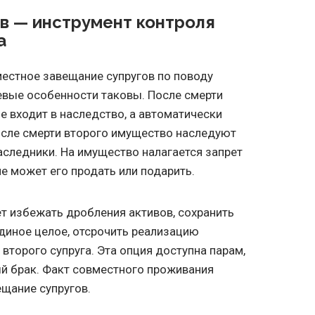
в — инструмент контроля
а
естное завещание супругов по поводу
евые особенности таковы. После смерти
не входит в наследство, а автоматически
осле смерти второго имущество наследуют
следники. На имущество налагается запрет
е может его продать или подарить.
т избежать дробления активов, сохранить
диное целое, отсрочить реализацию
второго супруга. Эта опция доступна парам,
 брак. Факт совместного проживания
ещание супругов.