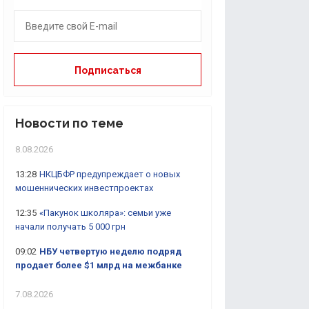
Новости по теме
8.08.2026
13:28
НКЦБФР предупреждает о новых
мошеннических инвестпроектах
12:35
«Пакунок школяра»: семьи уже
начали получать 5 000 грн
09:02
НБУ четвертую неделю подряд
продает более $1 млрд на межбанке
7.08.2026