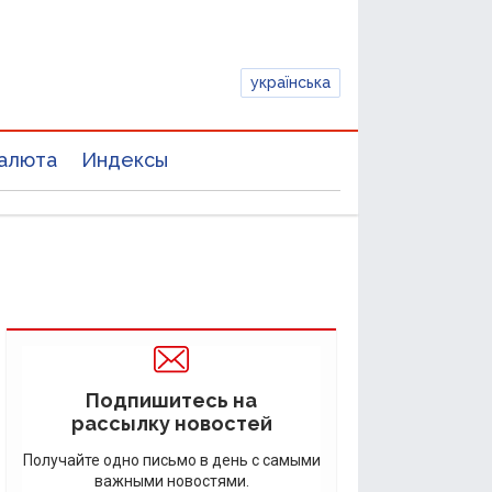
українська
алюта
Индексы
Подпишитесь на
рассылку новостей
Получайте одно письмо в день с самыми
важными новостями.