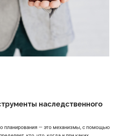
струменты наследственного
о планирования — это механизмы, с помощью
еделяет, кто, что, когда и при каких