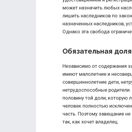
может назначить любых насле
лишить наследников по закон
назначенных наследников, ус
Однако эта свобода ограниче
Обязательная доля
Независимо от содержания з
имеют малолетние и несовер
совершеннолетние дети, нет
нетрудоспособные родители.
половину той доли, которую 
человек полностью исключен 
часть. Поэтому завещание не
так, как хочет владелец.