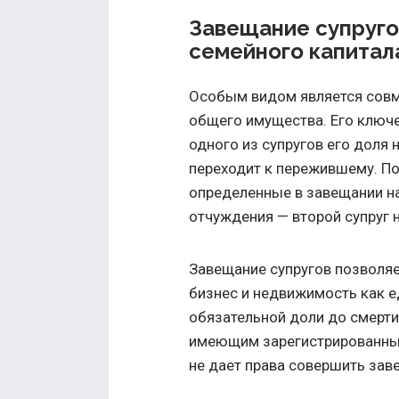
Завещание супруго
семейного капитал
Особым видом является совм
общего имущества. Его ключ
одного из супругов его доля 
переходит к пережившему. П
определенные в завещании на
отчуждения — второй супруг н
Завещание супругов позволяе
бизнес и недвижимость как е
обязательной доли до смерти 
имеющим зарегистрированный
не дает права совершить зав