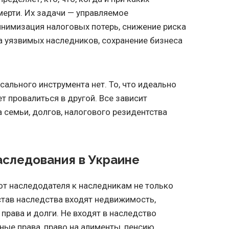
мерти. Их задачи — управляемое
нимизация налоговых потерь, снижение риска
 уязвимых наследников, сохранение бизнеса
ального инструмента нет. То, что идеально
т провалиться в другой. Все зависит
а семьи, долгов, налогового резидентства
аследования в Украине
от наследодателя к наследникам не только
остав наследства входят недвижимость,
 права и долги. Не входят в наследство
ые права, право на алименты, пенсию,