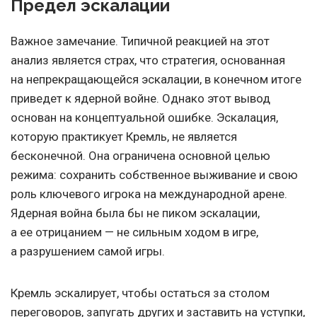
Предел эскалации
Важное замечание. Типичной реакцией на этот
анализ является страх, что стратегия, основанная
на непрекращающейся эскалации, в конечном итоге
приведет к ядерной войне. Однако этот вывод
основан на концептуальной ошибке. Эскалация,
которую практикует Кремль, не является
бесконечной. Она ограничена основной целью
режима: сохранить собственное выживание и свою
роль ключевого игрока на международной арене.
Ядерная война была бы не пиком эскалации,
а ее отрицанием — не сильным ходом в игре,
а разрушением самой игры.
Кремль эскалирует, чтобы остаться за столом
переговоров, запугать других и заставить на уступки,