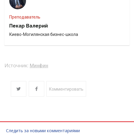
Преподаватель
Пекар Валерий
Киево-Могилянская бизнес-школа
Источник:
Минфин
Комментировать
Следить за новыми комментариями