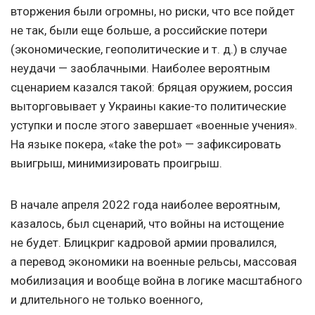
вторжения были огромны, но риски, что все пойдет
не так, были еще больше, а российские потери
(экономические, геополитические
и т. д.
) в случае
неудачи — заоблачными. Наиболее вероятным
сценарием казался такой: бряцая оружием, россия
выторговывает у Украины какие-то политические
уступки и после этого завершает «военные учения».
На языке покера, «take the pot» — зафиксировать
выигрыш, минимизировать проигрыш.
В начале апреля 2022 года наиболее вероятным,
казалось, был сценарий, что войны на истощение
не будет. Блицкриг кадровой армии провалился,
а перевод экономики на военные рельсы, массовая
мобилизация и вообще война в логике масштабного
и длительного не только военного,