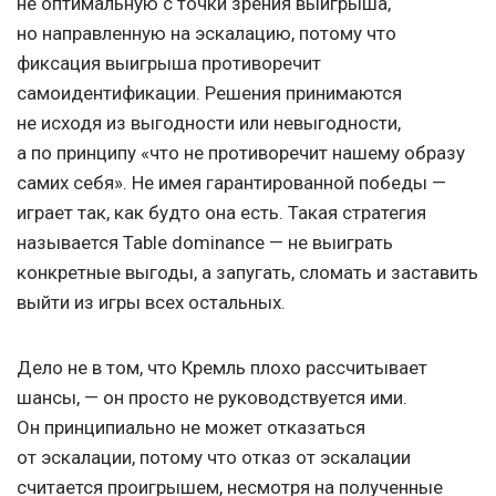
не оптимальную с точки зрения выигрыша,
но направленную на эскалацию, потому что
фиксация выигрыша противоречит
самоидентификации. Решения принимаются
не исходя из выгодности или невыгодности,
а по принципу «что не противоречит нашему образу
самих себя». Не имея гарантированной победы —
играет так, как будто она есть. Такая стратегия
называется Table dominance — не выиграть
конкретные выгоды, а запугать, сломать и заставить
выйти из игры всех остальных.
Дело не в том, что Кремль плохо рассчитывает
шансы, — он просто не руководствуется ими.
Он принципиально не может отказаться
от эскалации, потому что отказ от эскалации
считается проигрышем, несмотря на полученные