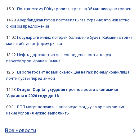
15:01
Полтавскому ГОКу грозит штраф на 35 миллиардов гривен
14:28
Азербайджан готов поставлять газ Украине: что известно
о новом предложении
14:02
Государственных лотерей больше не будет: Кабмин готовит
масштабную реформу рынка
13:12
Нефть дорожает из-за неопределенности вокруг
переговоров Ирана и Омана
12:51
Европе грозит новый скачок цен на газ: почему хранилища
почти пусты перед зимой
11:23
Dragon Capital ухудшил прогноз роста экономики
Украины в 2026 году до 1%
09:31
ВПЛ могут получить налоговую скидку за аренду жилья:
какие условия нужно выполнить
Все новости