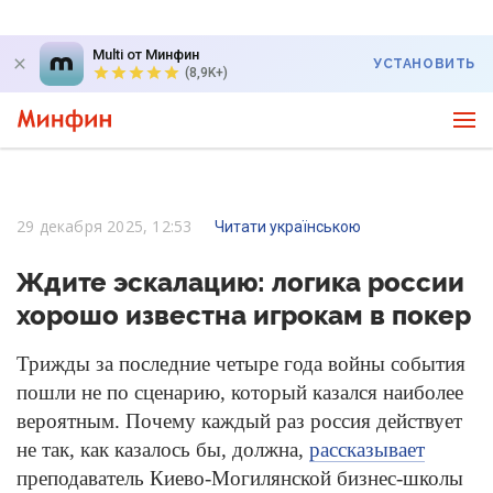
Multi от Минфин
УСТАНОВИТЬ
(8,9K+)
29 декабря 2025, 12:53
Читати українською
Ждите эскалацию: логика россии
хорошо известна игрокам в покер
Трижды за последние четыре года войны события
пошли не по сценарию, который казался наиболее
вероятным. Почему каждый раз россия действует
не так, как казалось бы, должна,
рассказывает
преподаватель Киево-Могилянской бизнес-школы