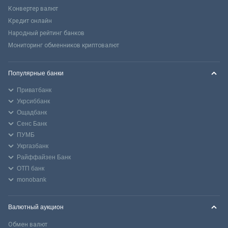
Конвертер валют
Кредит онлайн
Народный рейтинг банков
Мониторинг обменников криптовалют
Популярные банки
Приватбанк
Укрсиббанк
Ощадбанк
Сенс Банк
ПУМБ
Укргазбанк
Райффайзен Банк
ОТП банк
monobank
Валютный аукцион
Обмен валют