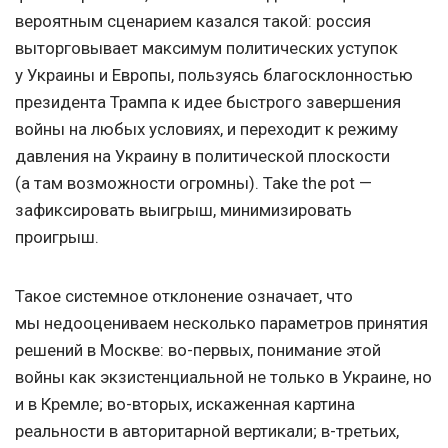
вероятным сценарием казался такой: россия
выторговывает максимум политических уступок
у Украины и Европы, пользуясь благосклонностью
президента Трампа к идее быстрого завершения
войны на любых условиях, и переходит к режиму
давления на Украину в политической плоскости
(а там возможности огромны). Take the pot —
зафиксировать выигрыш, минимизировать
проигрыш.
Такое системное отклонение означает, что
мы недооцениваем несколько параметров принятия
решений в Москве: во-первых, понимание этой
войны как экзистенциальной не только в Украине, но
и в Кремле; во-вторых, искаженная картина
реальности в авторитарной вертикали; в-третьих,