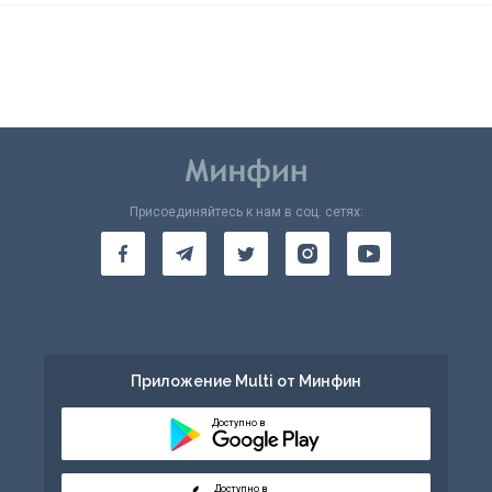
Присоединяйтесь к нам в соц. сетях:
Приложение Multi от Минфин
Доступно в
Доступно в