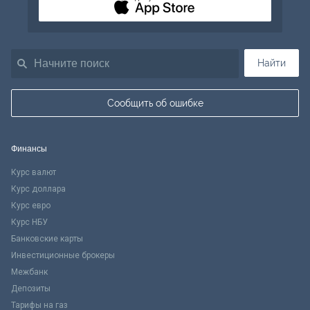
Найти
Сообщить об ошибке
Финансы
Курс валют
Курс доллара
Курс евро
Курс НБУ
Банковские карты
Инвестиционные брокеры
Межбанк
Депозиты
Тарифы на газ