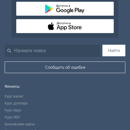
Доступно в
Доступно в
Найти
Сообщить об ошибке
Финансы
Курс валют
Курс доллара
Курс евро
Курс НБУ
Банковские карты