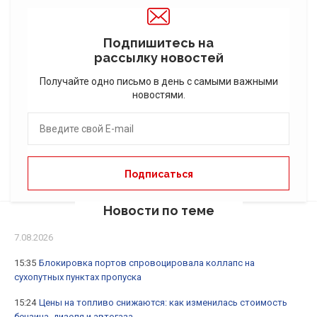
Подпишитесь на
рассылку новостей
Получайте одно письмо в день с самыми важными
новостями.
Новости по теме
7.08.2026
15:35
Блокировка портов спровоцировала коллапс на
сухопутных пунктах пропуска
15:24
Цены на топливо снижаются: как изменилась стоимость
бензина, дизеля и автогаза