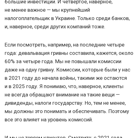
большие инвестиции. И четвертое, наверное,
не менее важное — мы крупнейший
налогоплательщик в Украине. Только среди банков,
и, наверное, среди других компаний тоже.
Если посмотреть, например, на последние четыре
года: девальвация гривны составила, кажется, около
60% за четыре года. Мы не повышали комиссии
даже на одну гривну. Комиссии, которые были у нас
в 2021 году до начала войны, такими же остаются
и в 2025 году. Я понимаю, что, наверное, клиенты
не всегда обращают внимание на такие вещи —
дивиденды, налоги государству. Но, тем не менее,
мы должны это понимать и обеспечивать. Поэтому
все это влияет на уровень комиссий.
И мы не теряем клиентов. Смотрите: с 2021 года