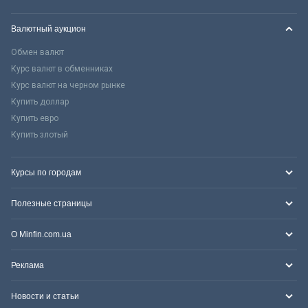
Валютный аукцион
Обмен валют
Курс валют в обменниках
Курс валют на черном рынке
Купить доллар
Купить евро
Купить злотый
Курсы по городам
Полезные страницы
О Minfin.com.ua
Реклама
Новости и статьи