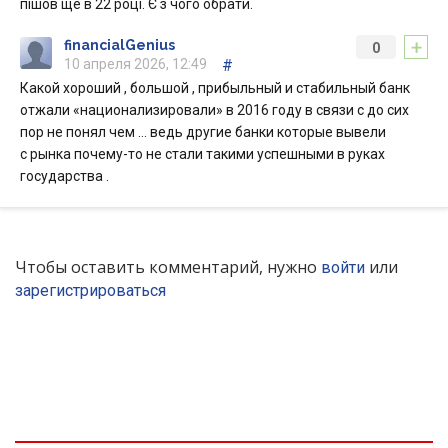
пішов ще в 22 році. Є з чого обрати.
+
financialGenius
0
10 апреля 2026, 12:49
#
Какой хороший , большой , прибыльный и стабильный банк
отжали «национализировали» в 2016 году в связи с до сих
пор не понял чем … ведь другие банки которые вывели
с рынка почему-то не стали такими успешными в руках
государства .
Чтобы оставить комментарий, нужно
или
войти
зарегистрироваться