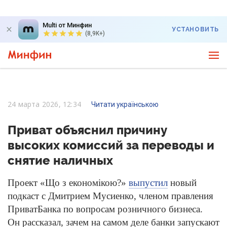
Multi от Минфин
УСТАНОВИТЬ
(8,9K+)
24 марта 2026, 12:34
Читати українською
Приват объяснил причину
высоких комиссий за переводы и
снятие наличных
Проект «Що з економікою?»
выпустил
новый
подкаст с Дмитрием Мусиенко, членом правления
ПриватБанка по вопросам розничного бизнеса.
Он рассказал, зачем на самом деле банки запускают