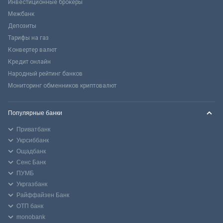
Инвестиционные брокеры
Межбанк
Депозиты
Тарифы на газ
Конвертер валют
Кредит онлайн
Народный рейтинг банков
Мониторинг обменников криптовалют
Популярные банки
Приватбанк
Укрсиббанк
Ощадбанк
Сенс Банк
ПУМБ
Укргазбанк
Райффайзен Банк
ОТП банк
monobank