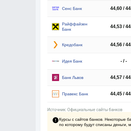
44,60 / 44
Сенс Банк
Райффайзен
44,53 / 44
Банк
44,56 / 44
Кредобанк
- / -
Идея Банк
44,57 / 44
Банк Львов
44,45 / 44
Правекс Банк
Источник: Официальные сайты банков
Курсы с сайтов банков. Некоторые ба
по которому будут списаны деньги, 