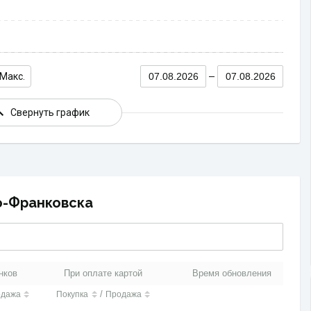
Макс.
07.08.2026
07.08.2026
Свернуть график
о-Франковска
нков
При оплате картой
Время обновления
/
одажа
Покупка
Продажа