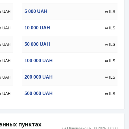
5 000
UAH
о UAH
∞ ILS
10 000
UAH
о UAH
∞ ILS
50 000
UAH
о UAH
∞ ILS
100 000
UAH
о UAH
∞ ILS
200 000
UAH
о UAH
∞ ILS
500 000
UAH
о UAH
∞ ILS
енных пунктах
Обновлено
07.08.2026, 08:00