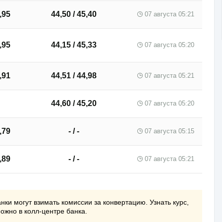
,95
44,50 / 45,40
07 августа 05:21
,95
44,15 / 45,33
07 августа 05:20
,91
44,51 / 44,98
07 августа 05:21
44,60 / 45,20
07 августа 05:20
,79
- / -
07 августа 05:15
,89
- / -
07 августа 05:21
нки могут взимать комиссии за конвертацию. Узнать курс,
можно в колл-центре банка.