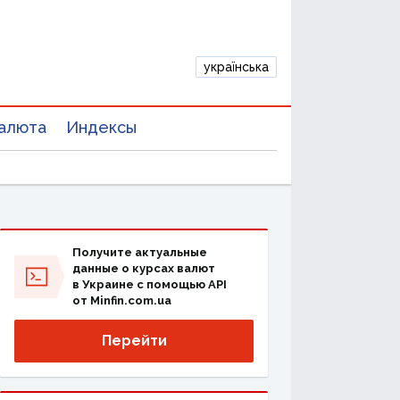
українська
алюта
Индексы
Получите актуальные
данные о курсах валют
в Украине с помощью API
от Minfin.com.ua
Перейти