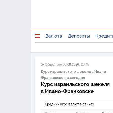
Валюта
Депозиты
Кредит
Обновлено
06.08.2026, 23:45
Курс израильского шекеля в Ивано-
Франковске на сегодня
Курс израильского шекеля
в Ивано-Франковске
Средний курс валют в банках