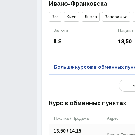
Ивано-Франковска
Все
Киев
Львов
Запорожье
Валюта
Покупка
ILS
13,50
Больше курсов в обменных пун
Курс в обменных пунктах
Покупка / Продажа
Адрес
13,50 / 14,15
Ивано-Франков