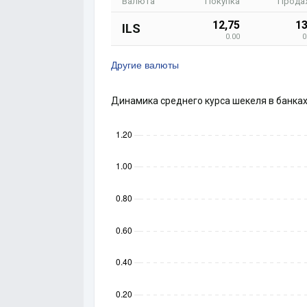
Валюта
Покупка
Прода
12,75
13
ILS
0.00
0
Другие валюты
Динамика среднего курса шекеля в банка