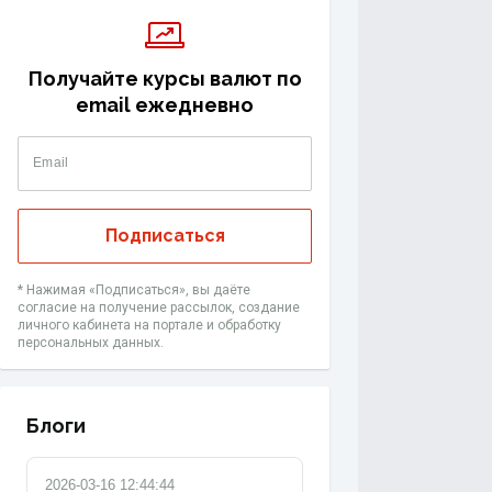
Получайте курсы валют по
email ежедневно
Email
Подписаться
* Нажимая «‎Подписаться», вы даёте
согласие на получение рассылок, создание
личного кабинета на портале и обработку
персональных данных.
Блоги
2026-03-16 12:44:44