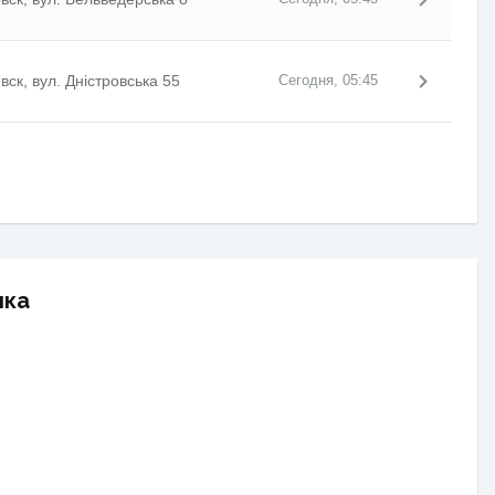
ск, вул. Дністровська 55
Сегодня, 05:45
нка