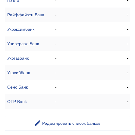
-
ПУМБ
-
-
Райффайзен Банк
-
-
Укрэксимбанк
-
-
Универсал Банк
-
-
Укргазбанк
-
-
Укрсиббанк
-
-
Сенс Банк
-
-
OTP Bank
-
Редактировать список банков