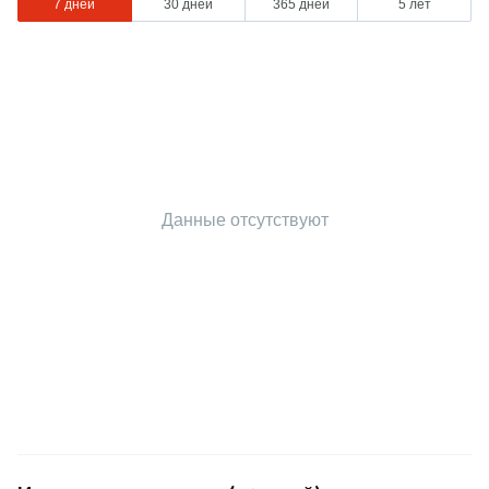
7 дней
30 дней
365 дней
5 лет
Данные отсутствуют