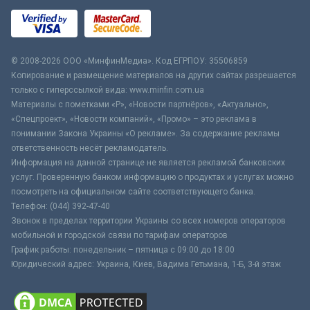
© 2008-2026 ООО «МинфинМедиа». Код ЕГРПОУ: 35506859
Копирование и размещение материалов на других сайтах разрешается
только с гиперссылкой вида: www.minfin.com.ua
Материалы с пометками «Р», «Новости партнёров», «Актуально»,
«Спецпроект», «Новости компаний», «Промо» – это реклама в
понимании Закона Украины «О рекламе». За содержание рекламы
ответственность несёт рекламодатель.
Информация на данной странице не является рекламой банковских
услуг. Проверенную банком информацию о продуктах и услугах можно
посмотреть на официальном сайте соответствующего банка.
Телефон: (044) 392-47-40
Звонок в пределах территории Украины со всех номеров операторов
мобильной и городской связи по тарифам операторов
График работы: понедельник – пятница с 09:00 до 18:00
Юридический адрес: Украина, Киев, Вадима Гетьмана, 1-Б, 3-й этаж