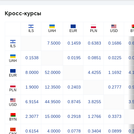
Кросс-курсы
ILS
UAH
EUR
PLN
USD
B
7.5000
0.1459
0.6383
0.1686
0.
ILS
0.1538
0.0195
0.0851
0.0225
0.
UAH
8.0000
52.0000
4.4255
1.1692
4.
EUR
1.9000
12.3500
0.2403
0.2777
0.
PLN
6.9154
44.9500
0.8745
3.8255
3.
USD
2.3077
15.0000
0.2918
1.2766
0.3373
BYN
0.6154
4.0000
0.0778
0.3404
0.0899
0.