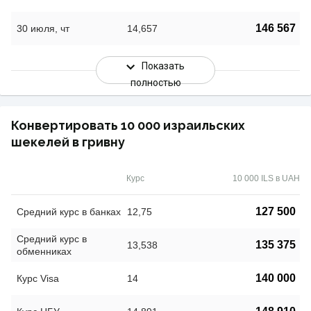
146 567
30 июля, чт
14,657
Показать
полностью
Конвертировать 10 000 израильских
шекелей в гривну
Курс
10 000 ILS в UAH
127 500
Средний курс в банках
12,75
Средний курс в
135 375
13,538
обменниках
140 000
Курс Visa
14