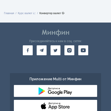
Главная
Курс валют 📈
Конвертер валют 💱
Присоединяйтесь к нам в соц. сетях:
Приложение Multi от Минфин
Доступно в
Доступно в