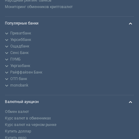
Народный рейтинг банков
Мониторинг обменников криптовалют
Популярные банки
Приватбанк
Укрсиббанк
Ощадбанк
Сенс Банк
ПУМБ
Укргазбанк
Райффайзен Банк
ОТП банк
monobank
Валютный аукцион
Обмен валют
Курс валют в обменниках
Курс валют на черном рынке
Купить доллар
Купить евро