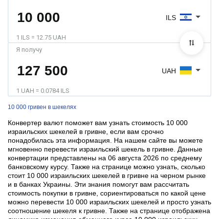
ILS
1 ILS = 12.75 UAH
Я получу
UAH
1 UAH = 0.0784 ILS
10 000 гривен в шекелях
Конвертер валют поможет вам узнать стоимость 10 000
израильских шекелей в гривне, если вам срочно
понадобилась эта информация. На нашем сайте вы можете
мгновенно перевести израильский шекель в гривне. Данные
конвертации представлены на 06 августа 2026 по среднему
банковскому курсу. Также на странице можно узнать, сколько
стоит 10 000 израильских шекелей в гривне на черном рынке
и в банках Украины. Эти знания помогут вам рассчитать
стоимость покупки в гривне, сориентироваться по какой цене
можно перевести 10 000 израильских шекелей и просто узнать
соотношение шекеля к гривне. Также на странице отображена