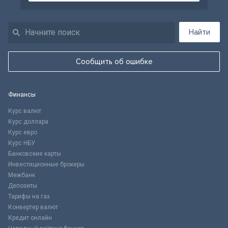
Найти
Сообщить об ошибке
Финансы
Курс валют
Курс доллара
Курс евро
Курс НБУ
Банковские карты
Инвестиционные брокеры
Межбанк
Депозиты
Тарифы на газ
Конвертер валют
Кредит онлайн