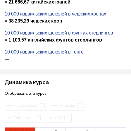
= 21 666,67 китайских юаней
10 000 израильских шекелей в чешских кронах
= 38 235,29 чешских крон
10 000 израильских шекелей в фунтах стерлингов
= 1 103,57 английских фунтов стерлингов
10 000 израильских шекелей в тенге
—
Динамика курса
Отображать эти курсы:
Курс в банках
Межбанк
Обменники
НБУ