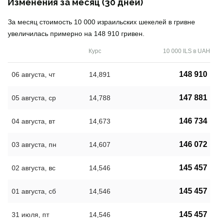
Изменения за месяц (30 дней)
За месяц стоимость 10 000 израильских шекелей в гривне
увеличилась примерно на 148 910 гривен.
Курс
10 000 ILS в UAH
148 910
06 августа, чт
14,891
147 881
05 августа, ср
14,788
146 734
04 августа, вт
14,673
146 072
03 августа, пн
14,607
145 457
02 августа, вс
14,546
145 457
01 августа, сб
14,546
145 457
31 июля, пт
14,546