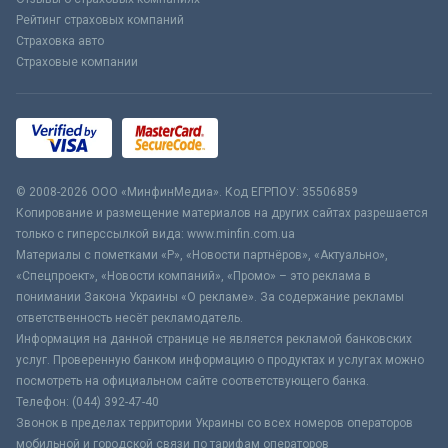
Рейтинг страховых компаний
Страховка авто
Страховые компании
© 2008-2026 ООО «МинфинМедиа». Код ЕГРПОУ: 35506859
Копирование и размещение материалов на других сайтах разрешается
только с гиперссылкой вида: www.minfin.com.ua
Материалы с пометками «Р», «Новости партнёров», «Актуально»,
«Спецпроект», «Новости компаний», «Промо» – это реклама в
понимании Закона Украины «О рекламе». За содержание рекламы
ответственность несёт рекламодатель.
Информация на данной странице не является рекламой банковских
услуг. Проверенную банком информацию о продуктах и услугах можно
посмотреть на официальном сайте соответствующего банка.
Телефон: (044) 392-47-40
Звонок в пределах территории Украины со всех номеров операторов
мобильной и городской связи по тарифам операторов