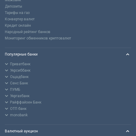
Депозиты
Тарифы на газ
Конвертер валют
Кредит онлайн
Народный рейтинг банков
Мониторинг обменников криптовалют
Популярные банки
Приватбанк
Укрсиббанк
Ощадбанк
Сенс Банк
ПУМБ
Укргазбанк
Райффайзен Банк
ОТП банк
monobank
Валютный аукцион