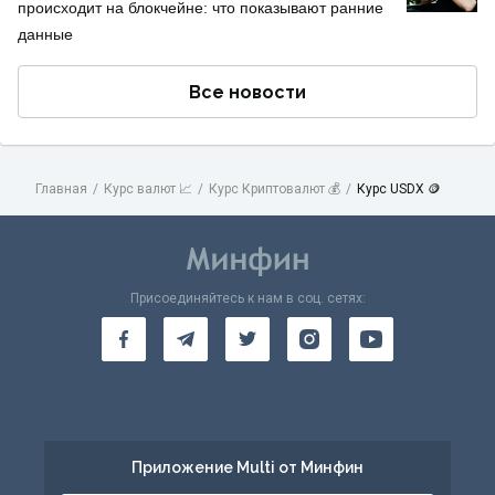
происходит на блокчейне: что показывают ранние
данные
Все новости
Главная
Курс валют 📈
Курс Криптовалют 💰
Курс USDX 🪙
Присоединяйтесь к нам в соц. сетях:
Приложение Multi от Минфин