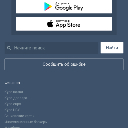
Доступно в
Доступно в
Найти
Сообщить об ошибке
Финансы
Курс валют
Курс доллара
Курс евро
Курс НБУ
Банковские карты
Инвестиционные брокеры
Межбанк