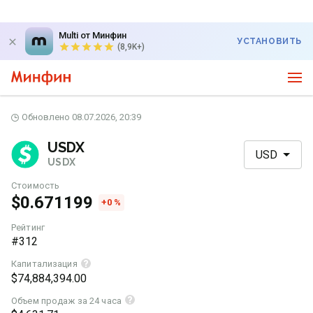
Multi от Минфин
УСТАНОВИТЬ
(8,9K+)
Обновлено 08.07.2026, 20:39
USDX
USD
USDX
Стоимость
$0.671199
+0 %
Рейтинг
#312
Капитализация
$74,884,394.00
Объем продаж за 24 часа