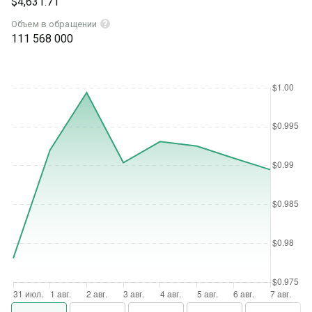
$4,631.71
Объем в обращении
111 568 000