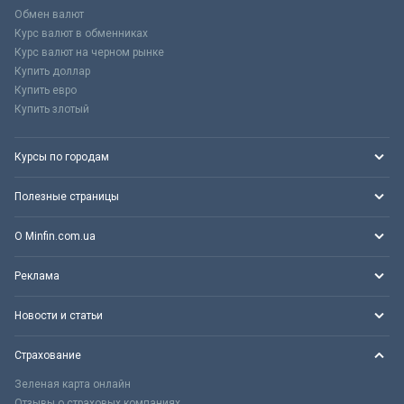
Обмен валют
Курс валют в обменниках
Курс валют на черном рынке
Купить доллар
Купить евро
Купить злотый
Курсы по городам
Полезные страницы
О Minfin.com.ua
Реклама
Новости и статьи
Страхование
Зеленая карта онлайн
Отзывы о страховых компаниях