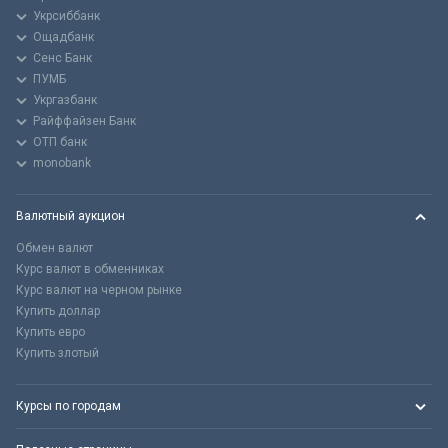
Укрсиббанк
Ощадбанк
Сенс Банк
ПУМБ
Укргазбанк
Райффайзен Банк
ОТП банк
monobank
Валютный аукцион
Обмен валют
Курс валют в обменниках
Курс валют на черном рынке
Купить доллар
Купить евро
Купить злотый
Курсы по городам