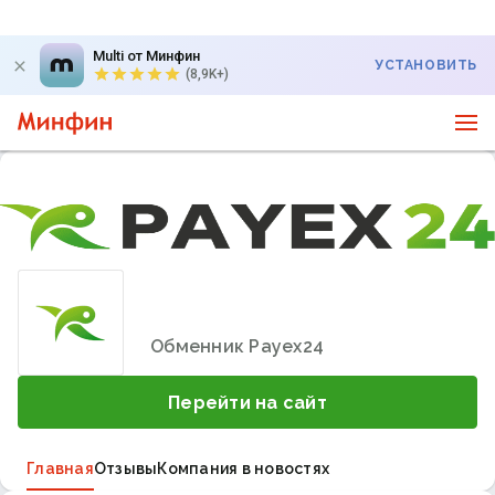
Multi от Минфин
УСТАНОВИТЬ
(8,9K+)
Обменник Payex24
Перейти на сайт
Главная
Отзывы
Компания в новостях