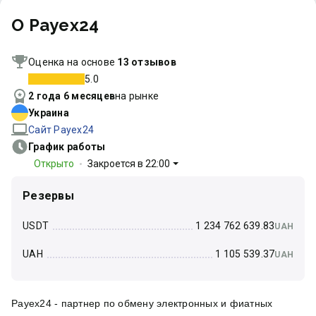
О Payex24
Оценка на основе
13 отзывов
5.0
2 года 6 месяцев
на рынке
Украина
Сайт Payex24
График работы
Открыто
Закроется в 22:00
Резервы
USDT
1 234 762 639.83
UAH
UAH
1 105 539.37
UAH
Payex24 - партнер по обмену электронных и фиатных