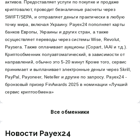
активов. Предоставляет услуги по покупке и продаже
криптовалют, проводит безналичные расчеты через
SWIFT/SEPA, и отправляет деньги практически в любую
точку мира, включая Украину. Payex24 пополняет карты
банков Европы, Украины и других стран, а также
осуществляет переводы через системы Wise, Revolut,
Paysera. Также оплачивает аукционы (Copart, IAAI и т.д.).
Криптообменник полуавтоматический, в зависимости от
направлений, обычно это 5-20 минут Кроме того, сервис
принимает и выплачивает электронные деньги через Skrill,
PayPal, Payoneer, Neteller и другие по запросу. Payex24 -
бронзовый призер FinAwards 2025 в номинации «Лучший
сервис криптообмена»
Все обменники
Новости Payex24