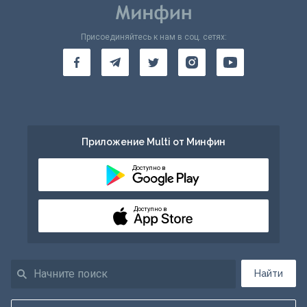
Присоединяйтесь к нам в соц. сетях:
Приложение Multi от Минфин
Доступно в
Доступно в
Найти