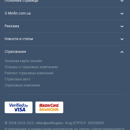
Полезные страницы
О Minfin.com.ua
Реклама
Новости и статьи
Страхование
Зеленая карта онлайн
Отзывы о страховых компаниях
Рейтинг страховых компаний
Страховка авто
Страховые компании
© 2008-2026 ООО «МинфинМедиа». Код ЕГРПОУ: 35506859
Копирование и размещение материалов на других сайтах разрешается